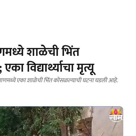
ध्ये शाळेची भिंत
का विद्यार्थ्याचा मृत्यू
ाणमध्ये एका शाळेची भिंत कोसळल्याची घटना घडली आहे.