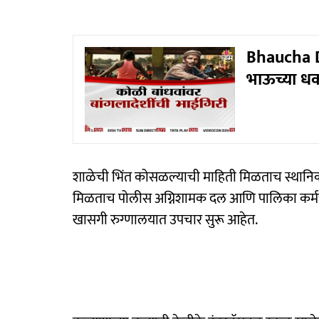
Bhaucha Dha
भाऊच्या धक
शाळेची भिंत कोसळल्याची माहिती मिळताच स्थानिका
मिळताच पोलीस अग्निशामक दल आणि पालिका कर्मच
खासगी रुग्णालयात उपचार सुरू आहेत.