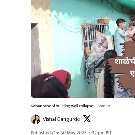
Kalyan school building wall collapse
Sam tv
Vishal Gangurde
Published On
:
30 May 2025, 5:32 pm
IST