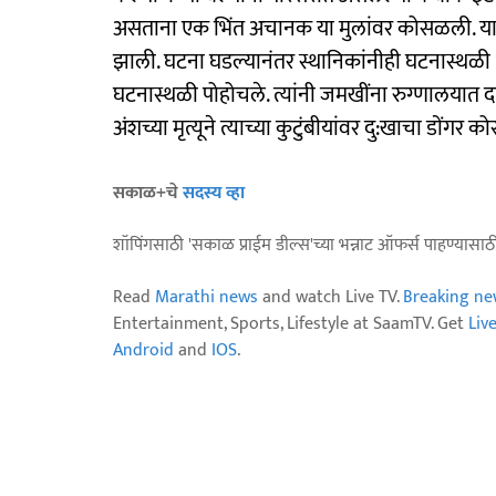
असताना एक भिंत अचानक या मुलांवर कोसळली. या 
झाली. घटना घडल्यानंतर स्थानिकांनीही घटनास्थळी
घटनास्थळी पोहोचले. त्यांनी जमखींना रुग्णालयात दाखल
अंशच्या मृत्यूने त्याच्या कुटुंबीयांवर दु:खाचा डोंगर
सकाळ+चे
सदस्य व्हा
शॉपिंगसाठी 'सकाळ प्राईम डील्स'च्या भन्नाट ऑफर्स पाहण्यासा
Read
Marathi news
and watch Live TV.
Breaking ne
Entertainment, Sports, Lifestyle at SaamTV. Get
Liv
Android
and
IOS
.