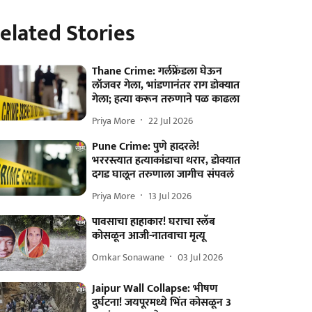
elated Stories
Thane Crime: गर्लफ्रेंडला घेऊन
लॉजवर गेला, भांडणानंतर राग डोक्यात
गेला; हत्या करून तरुणाने पळ काढला
Priya More
22 Jul 2026
Pune Crime: पुणे हादरले!
भररस्त्यात हत्याकांडाचा थरार, डोक्यात
दगड घालून तरुणाला जागीच संपवलं
Priya More
13 Jul 2026
पावसाचा हाहाकार! घराचा स्लॅब
कोसळून आजी-नातवाचा मृत्यू
Omkar Sonawane
03 Jul 2026
Jaipur Wall Collapse: भीषण
दुर्घटना! जयपूरमध्ये भिंत कोसळून 3