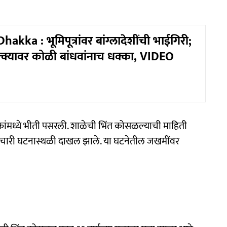
kka : भूमिपूत्रांवर बांग्लादेशींची भाईगिरी;
्क्यावर कोळी बांधवांनाच धक्का, VIDEO
ंमध्ये भीती पसरली. शाळेची भिंत कोसळल्याची माहिती
ारी घटनास्थळी दाखल झाले. या घटनेतील जखमींवर