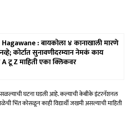
 Hagawane : बायकोला ४ कानाखाली मारणे
व्हे; कोर्टात सुनावणीदरम्यान नेमकं काय
 A टू Z माहिती एका क्लिकवर
ोसळल्याची घटना घडली आहे. कल्याची केबीके इंटरनॅशनल
ची भिंत कोसळून काही विद्यार्थी जखमी असल्याची माहिती