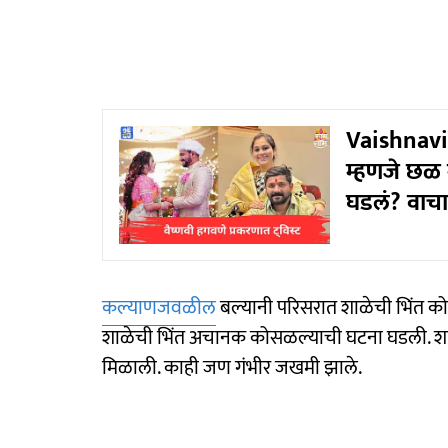
Vaishnavi
म्हणजे छळ न
घडलं? वाचा
कल्याणजवळील
बल्यानी परिसरात शाळेची भिंत क
शाळेची भिंत अचानक कोसळल्याची घटना घडली. शाळे
मिळाली. काही जण गंभीर जखमी झाले.