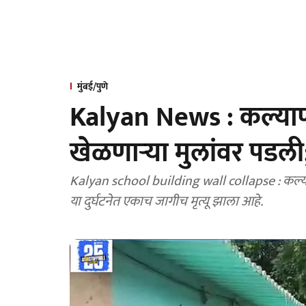
मुंबई/पुणे
Kalyan News : कल्याणम
खेळणाऱ्या मुलांवर पडली; ए
Kalyan school building wall collapse : कल्य
या दुर्घटनेत एकाच जागीच मृत्यू झाला आहे.