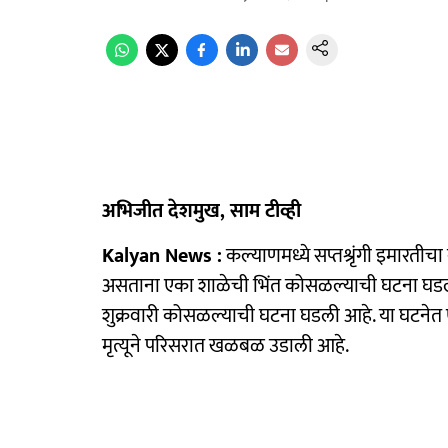
अभिजीत देशमुख, साम टीव्ही
Kalyan News :
कल्याणमध्ये सप्तश्रृंगी इमारतीच
असताना एका शाळेची भिंत कोसळल्याची घटना घडली
शुक्रवारी कोसळल्याची घटना घडली आहे. या घटनेत एका विद
मृत्यूने परिसरात खळबळ उडाली आहे.