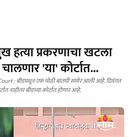
मुख हत्या प्रकरणाचा खटला
 चालणार 'या' कोर्टात...
rt : बीडमधून एक मोठी बातमी समोर आली आहे. दिवंगत
ात नाहीतर बीडच्या कोर्टात होणार आहे.