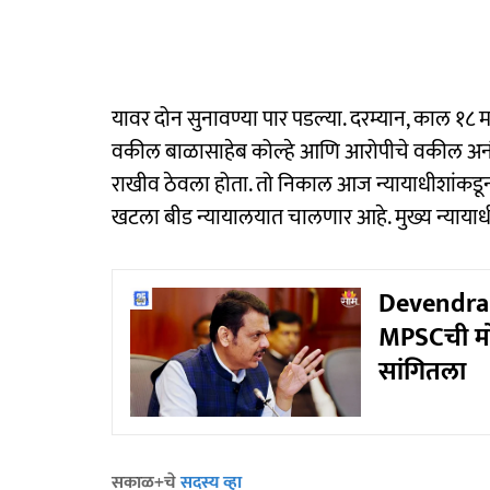
यावर दोन सुनावण्या पार पडल्या. दरम्यान, काल १८ 
वकील बाळासाहेब कोल्हे आणि आरोपीचे वकील अनंत त
राखीव ठेवला होता. तो निकाल आज न्यायाधीशांकड
खटला बीड न्यायालयात चालणार आहे. मुख्य न्याया
Devendra Fa
MPSCची मोठी
सांगितला
सकाळ+चे
सदस्य व्हा