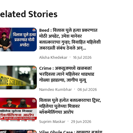
elated Stories
Beed : विलास घुले हत्या प्रकरणात
मोठी अपडेट, उमेश मानेवर
बलात्काराचा गुन्हा; विवाहित महिलेशी
जबरदस्ती संबंध ठेवले अन्...
Alisha Khedekar
16 Jul 2026
Crime : अकलूजमध्ये खळबळ!
भरदिवसा त्याने महिलेवर धाडधाड
गोळ्या झाडल्या, जागीच मृत्यू
Namdeo Kumbhar
06 Jul 2026
विलास घुले हत्येत बलात्काराचा ट्विस्ट,
महिलेचा घुलेच्या मित्रावर
ब्लॅकमेलिंगचा आरोप
Suprim Maskar
29 Jun 2026
Vilas Ghule Case : खासदार बजरंग