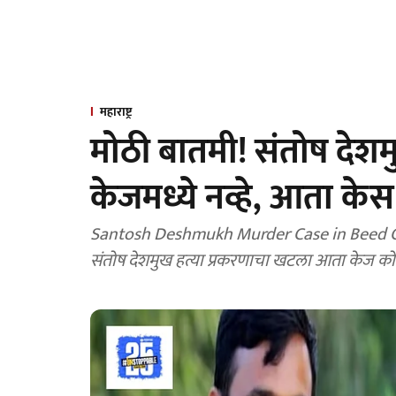
महाराष्ट्र
मोठी बातमी! संतोष देश
केजमध्ये नव्हे, आता केस
Santosh Deshmukh Murder Case in Beed Cou
संतोष देशमुख हत्या प्रकरणाचा खटला आता केज कोर्ट