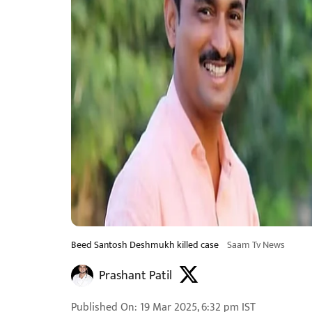
Beed Santosh Deshmukh killed case
Saam Tv News
Prashant Patil
Published On
:
19 Mar 2025, 6:32 pm
IST