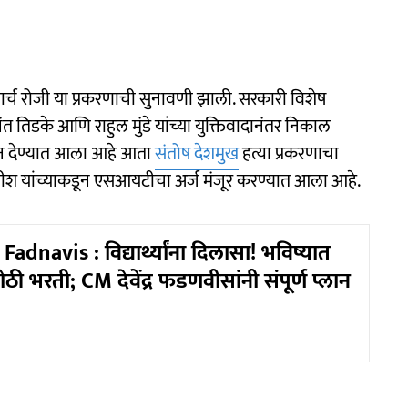
मार्च रोजी या प्रकरणाची सुनावणी झाली. सरकारी विशेष
िडके आणि राहुल मुंडे यांच्या युक्तिवादानंतर निकाल
ून देण्यात आला आहे आता
संतोष देशमुख
हत्या प्रकरणाचा
धीश यांच्याकडून एसआयटीचा अर्ज मंजूर करण्यात आला आहे.
dnavis : विद्यार्थ्यांना दिलासा! भविष्यात
 भरती; CM देवेंद्र फडणवीसांनी संपूर्ण प्लान