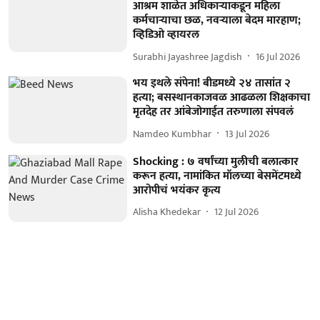
आश्रम शाळेत अधिकाऱ्याकडून महिला
कर्मचाऱ्याचा छळ, नवऱ्याला बेदम मारहाण;
व्हिडिओ व्हायरल
Surabhi Jayashree Jagdish
16 Jul 2026
भय इथले संपेना! बीडमध्ये २४ तासांत २
हत्या; बसस्थानकाजवळ आढळला शिक्षकाचा
मृतदेह तर आंबेजोगाईत तरुणाला संपवलं
Namdeo Kumbhar
13 Jul 2026
Shocking : ७ वर्षांच्या मुलीची बलात्कार
करून हत्या, नामांकित मॉलच्या बेसमेंटमध्ये
आरोपीचं भयंकर कृत्य
Alisha Khedekar
12 Jul 2026