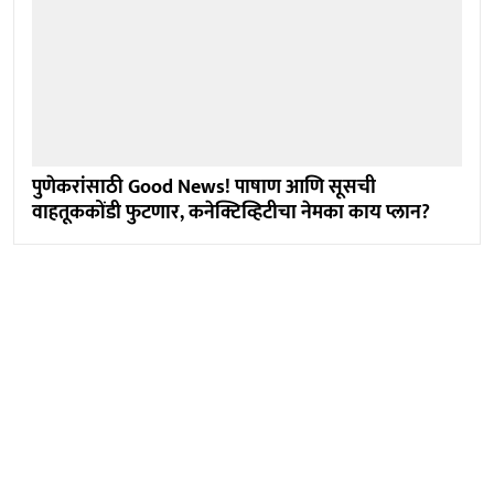
पुणेकरांसाठी Good News! पाषाण आणि सूसची
वाहतूककोंडी फुटणार, कनेक्टिव्हिटीचा नेमका काय प्लान?