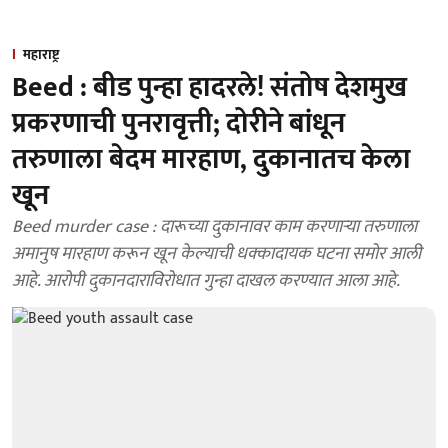
महाराष्ट्र
Beed : बीड पुन्हा हादरले! संतोष देशमुख
प्रकरणाची पुनरावृत्ती; दोरीने बांधून
तरुणाला बेदम मारहाण, दुकानातच केला
खून
Beed murder case : दारूच्या दुकानावर काम करणाऱ्या तरुणाला
अमानुष मारहाण करून खून केल्याची धक्कादायक घटना समोर आली
आहे. आरोपी दुकानदाराविरोधात गुन्हा दाखल करण्यात आला आहे.