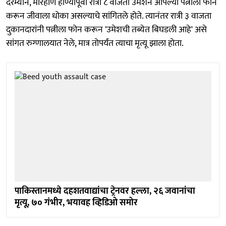
दरम्यान, मारहाण होण्यापूर्वी रात्री ८ वाजता उमेशने आपल्या पत्नीला फोन
करून जीवाला धोका असल्याचे सांगितले होते. त्यानंतर रात्री ३ वाजता
दुकानदारांनी पत्नीला फोन करून 'उमेशची तब्येत बिघडली आहे' असे
सांगत रुग्णालयात नेले, मात्र तोपर्यंत त्याचा मृत्यू झाला होता.
पाकिस्तानमध्ये दहशतवाद्यांचा ट्रेनवर हल्ला, २६ जवानांचा
मृत्यू, ७० गंभीर, भयावह व्हिडिओ समोर