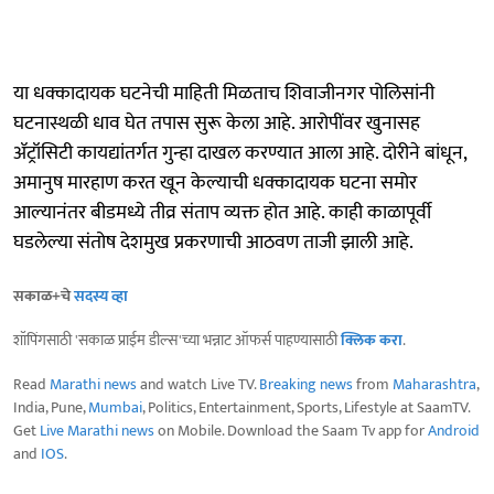
या धक्कादायक घटनेची माहिती मिळताच शिवाजीनगर पोलिसांनी
घटनास्थळी धाव घेत तपास सुरू केला आहे. आरोपींवर खुनासह
ॲट्रॉसिटी कायद्यांतर्गत गुन्हा दाखल करण्यात आला आहे. दोरीने बांधून,
अमानुष मारहाण करत खून केल्याची धक्कादायक घटना समोर
आल्यानंतर बीडमध्ये तीव्र संताप व्यक्त होत आहे. काही काळापूर्वी
घडलेल्या संतोष देशमुख प्रकरणाची आठवण ताजी झाली आहे.
सकाळ+चे
सदस्य व्हा
शॉपिंगसाठी 'सकाळ प्राईम डील्स'च्या भन्नाट ऑफर्स पाहण्यासाठी
क्लिक करा
.
Read
Marathi news
and watch Live TV.
Breaking news
from
Maharashtra
,
India, Pune,
Mumbai
, Politics, Entertainment, Sports, Lifestyle at SaamTV.
Get
Live Marathi news
on Mobile. Download the Saam Tv app for
Android
and
IOS
.