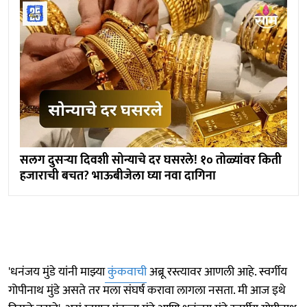
सलग दुसऱ्या दिवशी सोन्याचे दर घसरले! १० तोळ्यांवर किती
हजाराची बचत? भाऊबीजेला घ्या नवा दागिना
'धनंजय मुंडे यांनी माझ्या
कुंकवाची
अब्रू रस्त्यावर आणली आहे. स्वर्गीय
गोपीनाथ मुंडे असते तर मला संघर्ष करावा लागला नसता. मी आज इथे