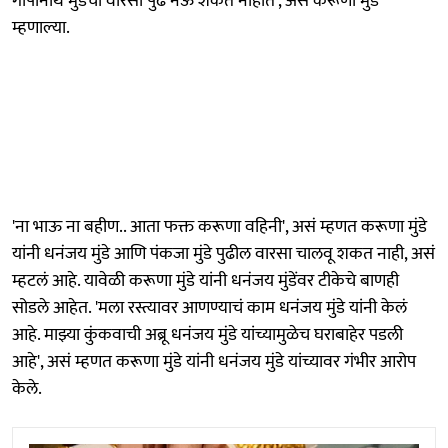
गोपीनाथ मुंडेंचा वारसा पुढे नेऊ शकत नाहीत', असं करूणा मुंडे
म्हणाल्या.
'ना भाऊ ना बहीण.. आता फक्त करूणा वहिनी', असं म्हणत करूणा मुंडे
यांनी धनंजय मुंडे आणि पंकजा मुंडे पुढील वारसा चालवू शकत नाही, असं
म्हटलं आहे. यावेळी करूणा मुंडे यांनी धनंजय मुंडेंवर टीकेचे बाणही
सोडले आहेत. 'मला रस्त्यावर आणण्याचं काम धनंजय मुंडे यांनी केलं
आहे. माझ्या कुंकवाची अब्रू धनंजय मुंडे यांच्यामुळेच घराबाहेर पडली
आहे', असं म्हणत करूणा मुंडे यांनी धनंजय मुंडे यांच्यावर गंभीर आरोप
केले.