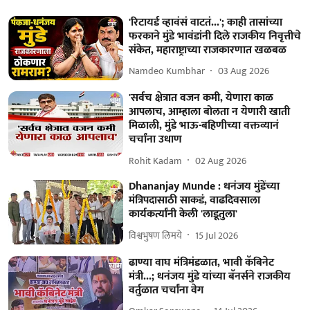
'रिटायर्ड व्हावंसं वाटतं...'; काही तासांच्या
फरकाने मुंडे भावंडांनी दिले राजकीय निवृत्तीचे
संकेत, महाराष्ट्राच्या राजकारणात खळबळ
Namdeo Kumbhar
03 Aug 2026
'सर्वच क्षेत्रात वजन कमी, येणारा काळ
आपलाच, आम्हाला बोलता न येणारी खाती
मिळाली, मुंडे भाऊ-बहिणीच्या वक्तव्यानं
चर्चांना उधाण
Rohit Kadam
02 Aug 2026
Dhananjay Munde : धनंजय मुंडेंच्या
मंत्रिपदासाठी साकडं, वाढदिवसाला
कार्यकर्त्यांनी केली 'लाडूतुला'
विश्वभुषण लिमये
15 Jul 2026
ढाण्या वाघ मंत्रिमंडळात, भावी कॅबिनेट
मंत्री...; धनंजय मुंडे यांच्या बॅनर्सने राजकीय
वर्तुळात चर्चांना वेग