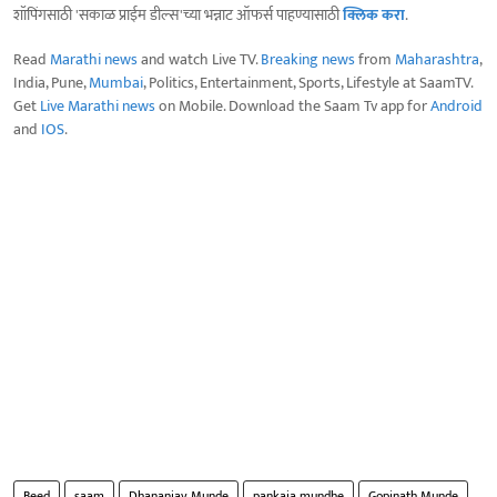
शॉपिंगसाठी 'सकाळ प्राईम डील्स'च्या भन्नाट ऑफर्स पाहण्यासाठी
क्लिक करा
.
Read
Marathi news
and watch Live TV.
Breaking news
from
Maharashtra
,
India, Pune,
Mumbai
, Politics, Entertainment, Sports, Lifestyle at SaamTV.
Get
Live Marathi news
on Mobile. Download the Saam Tv app for
Android
and
IOS
.
Beed
saam
Dhananjay Munde
pankaja mundhe
Gopinath Munde