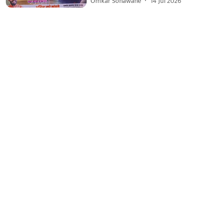
Omkar Sonawane
14 Jul 2026