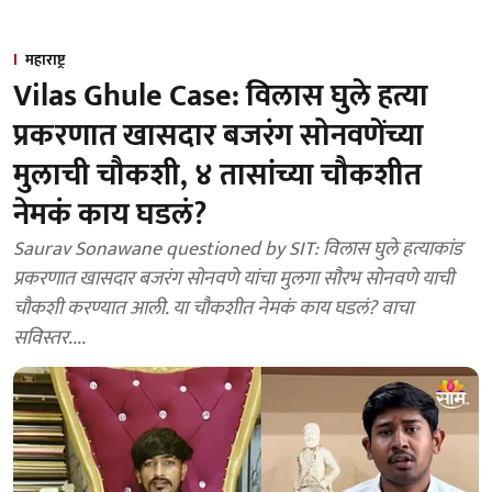
महाराष्ट्र
Vilas Ghule Case: विलास घुले हत्या
प्रकरणात खासदार बजरंग सोनवणेंच्या
मुलाची चौकशी, ४ तासांच्या चौकशीत
नेमकं काय घडलं?
Saurav Sonawane questioned by SIT: विलास घुले हत्याकांड
प्रकरणात खासदार बजरंग सोनवणे यांचा मुलगा सौरभ सोनवणे याची
चौकशी करण्यात आली. या चौकशीत नेमकं काय घडलं? वाचा
सविस्तर....