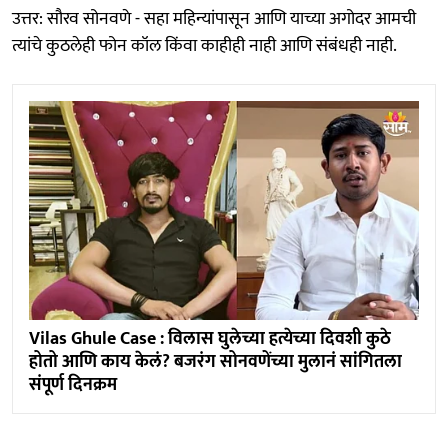
उत्तर: सौरव सोनवणे - सहा महिन्यांपासून आणि याच्या अगोदर आमची
त्यांचे कुठलेही फोन कॉल किंवा काहीही नाही आणि संबंधही नाही.
Vilas Ghule Case : विलास घुलेच्या हत्येच्या दिवशी कुठे
होतो आणि काय केलं? बजरंग सोनवणेंच्या मुलानं सांगितला
संपूर्ण दिनक्रम