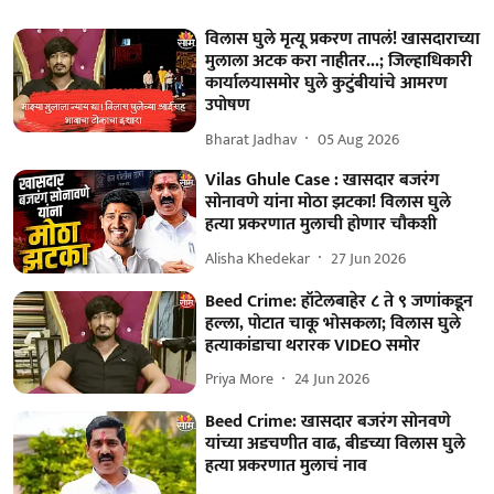
विलास घुले मृत्यू प्रकरण तापलं! खासदाराच्या
मुलाला अटक करा नाहीतर...; जिल्हाधिकारी
कार्यालयासमोर घुले कुटुंबीयांचे आमरण
उपोषण
Bharat Jadhav
05 Aug 2026
Vilas Ghule Case : खासदार बजरंग
सोनावणे यांना मोठा झटका! विलास घुले
हत्या प्रकरणात मुलाची होणार चौकशी
Alisha Khedekar
27 Jun 2026
Beed Crime: हॉटेलबाहेर ८ ते ९ जणांकडून
हल्ला, पोटात चाकू भोसकला; विलास घुले
हत्याकांडाचा थरारक VIDEO समोर
Priya More
24 Jun 2026
Beed Crime: खासदार बजरंग सोनवणे
यांच्या अडचणीत वाढ, बीडच्या विलास घुले
हत्या प्रकरणात मुलाचं नाव