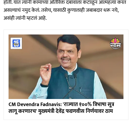
होती. यात त्यांनी कामाच्या अतिरिक्त दबावाला कंटाळून आत्महत्या करत
असल्याचं नमुद केलं. तसेच, यासाठी कुणालाही जबाबदार धरू नये,
असंही त्यांनी म्हटलं आहे.
CM Devendra Fadnavis: 'राज्यात १००% त्रिभाषा सूत्र
लागू करणारच' मुख्यमंत्री देवेंद्र फडणवीस निर्णयावर ठाम