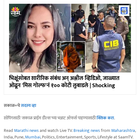
भिक्षूंसोबत शारीरिक संबंध अन् अश्लील व्हिडिओ, जाळ्यात
ओढून 'मिस गोल्फ'नं १०० कोटी लुबाडले | Shocking
सकाळ+चे
सदस्य व्हा
शॉपिंगसाठी 'सकाळ प्राईम डील्स'च्या भन्नाट ऑफर्स पाहण्यासाठी
क्लिक करा
.
Read
Marathi news
and watch Live TV.
Breaking news
from
Maharashtra
,
India, Pune,
Mumbai
, Politics, Entertainment, Sports, Lifestyle at SaamTV.