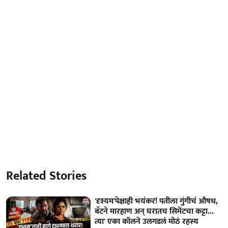
Related Stories
'दृश्यम'पेक्षाही भयंकर! पतीला गुंगीचं औषध,
बॅटने मारहाण अन् घरातच सिमेंटचा कट्टा...
त्या' एका कॉलने उलगडलं मोठं रहस्य