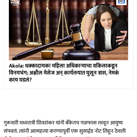
Akola: धक्कादायक! महिला अधिकाऱ्याचा वकिलाकडून
विनयभंग; अश्लील मेसेज अन् कार्यलयात घुसून त्रास, नेमकं
काय घडलं?
गुरूवारी मध्यरात्री शिवशंकर यांनी बँकेतच गळफास लावून आयुष्य
संपवलं. त्यांनी आत्महत्या करण्यापूर्वी एक सुसाईड नोट लिहून ठेवली