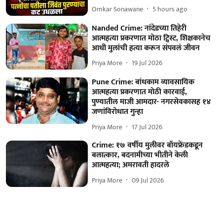
Omkar Sonawane
5 hours ago
Nanded Crime: नांदेडच्या तिहेरी
आत्महत्या प्रकरणात मोठा ट्विस्ट, शिक्षकानेच
आधी मुलांची हत्या करून संपवलं जीवन
Priya More
19 Jul 2026
Pune Crime: बांधकाम व्यावसायिक
आत्महत्या प्रकरणात मोठी कारवाई,
पुण्यातील माजी आमदार- नगरसेवकासह १४
जणांविरोधात गुन्हा
Priya More
17 Jul 2026
Crime: १७ वर्षीय मुलीवर बॉयफ्रेंडकडून
बलात्कार, बदनामीच्या भीतीने केली
आत्महत्या; अमरावती हादरले
Priya More
09 Jul 2026