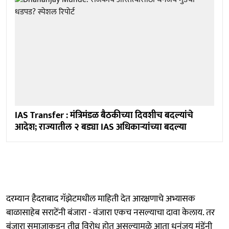
IAS Transfer : मंत्रिमंडळ बैठकीच्या दिवशीच बदल्यांचे
आदेश; राज्यातील २ बड्या IAS अधिकाऱ्यांच्या बदल्या
दरम्यान हैदराबाद गॅझेटमधील माहिती देत आरक्षणाचे अभ्यासक
बाळासाहेब सराटेंनी बंजारा - वंजारा एकच नसल्याचा दावा केलाय. तर
बंजारा समाजाकडून तीव्र विरोध होत असल्यामुळे आता धनंजय मुंडेंनी