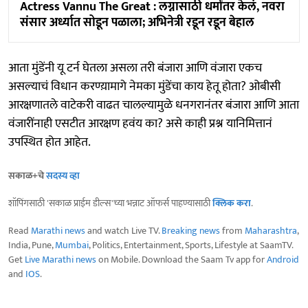
Actress Vannu The Great : लग्नासाठी धर्मांतर केलं, नवरा
संसार अर्ध्यात सोडून पळाला; अभिनेत्री रडून रडून बेहाल
आता मुंडेंनी यू टर्न घेतला असला तरी बंजारा आणि वंजारा एकच
असल्याचं विधान करण्य़ामागे नेमका मुंडेंचा काय हेतू होता? ओबीसी
आरक्षणातले वाटेकरी वाढत चालल्यामुळे धनगरानंतर बंजारा आणि आता
वंजारींनाही एसटीत आरक्षण हवंय का? असे काही प्रश्न यानिमित्तानं
उपस्थित होत आहेत.
सकाळ+चे
सदस्य व्हा
शॉपिंगसाठी 'सकाळ प्राईम डील्स'च्या भन्नाट ऑफर्स पाहण्यासाठी
क्लिक करा
.
Read
Marathi news
and watch Live TV.
Breaking news
from
Maharashtra
,
India, Pune,
Mumbai
, Politics, Entertainment, Sports, Lifestyle at SaamTV.
Get
Live Marathi news
on Mobile. Download the Saam Tv app for
Android
and
IOS
.