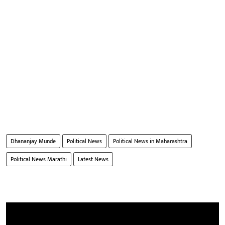
Dhananjay Munde
Political News
Political News in Maharashtra
Political News Marathi
Latest News