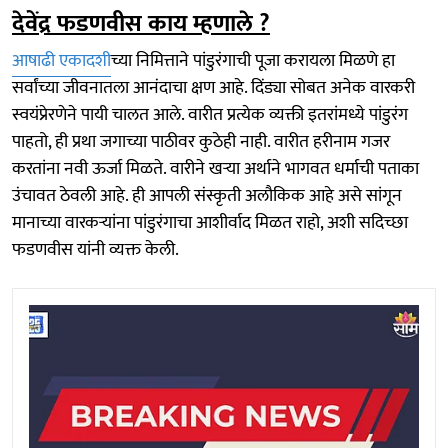
देवेंद्र फडणवीस काय म्हणाले ?
आषाढी एकादशी
च्या निमित्ताने पांडुरंगाची पूजा करायला मिळणे हा
सर्वांच्या जीवनातला आनंदाचा क्षण आहे. दिंड्या सोबत अनेक वारकरी
स्वयंप्रेरणेने पायी चालत आले. वारीत प्रत्येक व्यक्ती इतरांमध्ये पांडुरंग
पाहतो, ही प्रथा जगाच्या पाठीवर कुठेही नाही. वारीत हरीनाम गजर
करतांना नवी ऊर्जा मिळते. वारीने खऱ्या अर्थाने भागवत धर्माची पताका
उंचावत ठेवली आहे. ही आपली संस्कृती अलौकिक आहे असे सांगून
मानाच्या वारकऱ्यांना पांडुरंगाचा आशीर्वाद मिळत राहो, अशी सदिच्छा
फडणवीस यांनी व्यक्त केली.