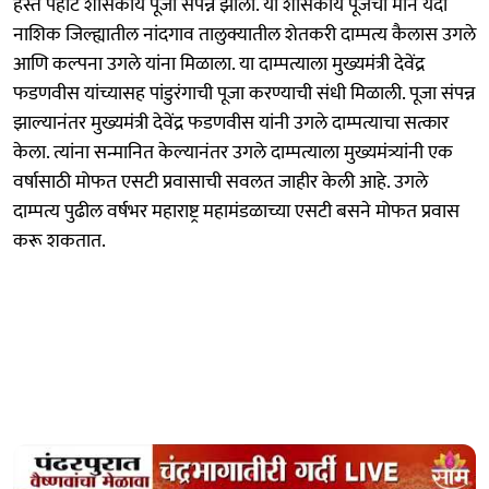
हस्ते पहाटे शासकीय पूजा संपन्न झाली. या शासकीय पूजेचा मान यंदा
नाशिक जिल्ह्यातील नांदगाव तालुक्यातील शेतकरी दाम्पत्य कैलास उगले
आणि कल्पना उगले यांना मिळाला. या दाम्पत्याला मुख्यमंत्री देवेंद्र
फडणवीस यांच्यासह पांडुरंगाची पूजा करण्याची संधी मिळाली. पूजा संपन्न
झाल्यानंतर मुख्यमंत्री देवेंद्र फडणवीस यांनी उगले दाम्पत्याचा सत्कार
केला. त्यांना सन्मानित केल्यानंतर उगले दाम्पत्याला मुख्यमंत्र्यांनी एक
वर्षासाठी मोफत एसटी प्रवासाची सवलत जाहीर केली आहे. उगले
दाम्पत्य पुढील वर्षभर महाराष्ट्र महामंडळाच्या एसटी बसने मोफत प्रवास
करू शकतात.