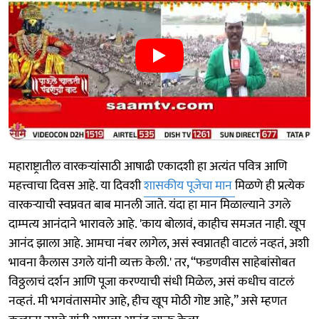
महाराष्ट्रातील वारकऱ्यांसाठी आषाढी एकादशी हा अत्यंत पवित्र आणि
महत्त्वाचा दिवस आहे. या दिवशी
शासकीय पूजेचा मान
मिळणे ही प्रत्येक
वारकऱ्याची स्वप्नवत बाब मानली जाते. यंदा हा मान मिळाल्याने उगले
दाम्पत्य आनंदाने भारावले आहे. 'काय बोलावं, काहीच समजत नाही. खूप
आनंद झाला आहे. आमचा नंबर लागेल, असं स्वप्नातही वाटलं नव्हतं, अशी
भावना कैलास उगले यांनी व्यक्त केली.' तर, “फडणवीस साहेबांसोबत
विठ्ठलाचं दर्शन आणि पूजा करण्याची संधी मिळेल, असं कधीच वाटलं
नव्हतं. मी भगवंतासमोर आहे, हीच खूप मोठी गोष्ट आहे,” असे म्हणत