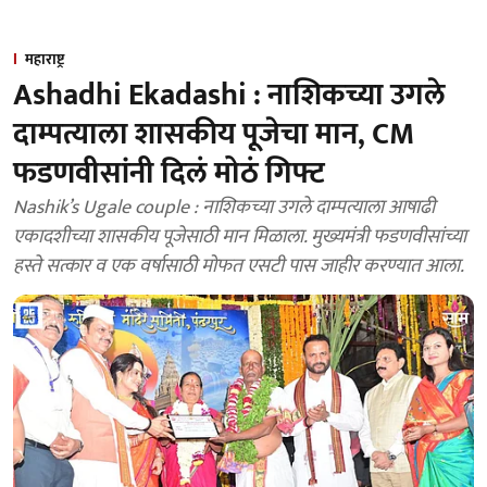
महाराष्ट्र
Ashadhi Ekadashi : नाशिकच्या उगले
दाम्पत्याला शासकीय पूजेचा मान, CM
फडणवीसांनी दिलं मोठं गिफ्ट
Nashik’s Ugale couple : नाशिकच्या उगले दाम्पत्याला आषाढी
एकादशीच्या शासकीय पूजेसाठी मान मिळाला. मुख्यमंत्री फडणवीसांच्या
हस्ते सत्कार व एक वर्षासाठी मोफत एसटी पास जाहीर करण्यात आला.