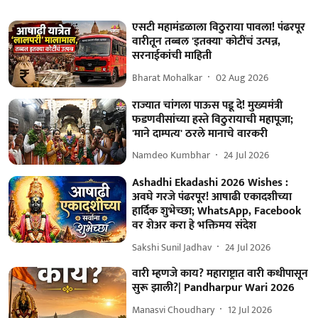
एसटी महामंडळाला विठुराया पावला! पंढरपूर
वारीतून तब्बल 'इतक्या' कोटींचं उत्पन्न,
सरनाईकांची माहिती
Bharat Mohalkar
02 Aug 2026
राज्यात चांगला पाऊस पडू दे! मुख्यमंत्री
फडणवीसांच्या हस्ते विठुरायाची महापूजा;
'माने दाम्पत्य' ठरले मानाचे वारकरी
Namdeo Kumbhar
24 Jul 2026
Ashadhi Ekadashi 2026 Wishes :
अवघे गरजे पंढरपूर! आषाढी एकादशीच्या
हार्दिक शुभेच्छा; WhatsApp, Facebook
वर शेअर करा हे भक्तिमय संदेश
Sakshi Sunil Jadhav
24 Jul 2026
वारी म्हणजे काय? महाराष्ट्रात वारी कधीपासून
सुरू झाली?| Pandharpur Wari 2026
Manasvi Choudhary
12 Jul 2026