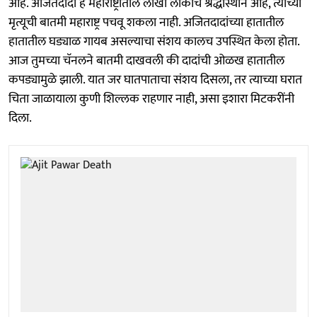
आहे. अजितदादा हे महाराष्ट्रातील लोखो लोकांचं श्रद्धास्थान आहे, त्यांच्या
मृत्यूची बातमी महाराष्ट्र पचवू शकला नाही. अजितदादांच्या हातातील
हातातील घड्याळ गायब असल्याचा संशय कालच उपस्थित केला होता.
आज तुमच्या चॅनलने बातमी दाखवली की दादांची ओळख हातातील
कपड्यामुळे झाली. यात जर घातपाताचा संशय दिसला, तर त्याच्या घरात
चिता जाळायाला कुणी शिल्लक राहणार नाही, असा इशारा मिटकरींनी
दिला.