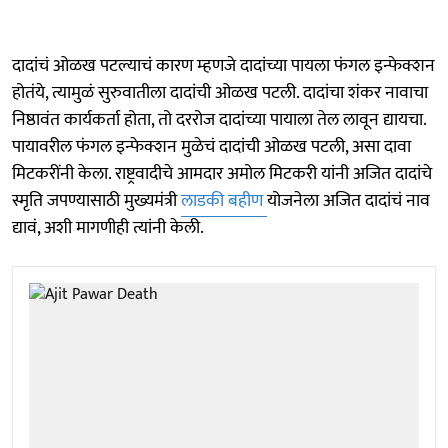
दादांचं ओळख पटल्याचं कारण म्हणजे दादांच्या पायला फंगल इन्फेक्शन
होतंये, त्यामुळं सुरुवातीला दादांची ओळख पटली. दादांचा शंकर नावाचा
निष्ठावंत कार्यकर्ता होता, तो दररोज दादांच्या पायाला तेल लावून द्यायचा.
पायावरील फंगल इन्फेक्शन मुळेचं दादांची ओळख पटली, असा दावा
मिटकरींनी केला. राष्ट्रवादीचे आमदार अमोल मिटकरी यांनी अजित दादांचे
स्मृति जपण्यासाठी मुख्यमंत्री
लाडकी बहीण
योजनेला अजित दादांचं नाव
द्यावं, अशी मागणीही त्यांनी केली.