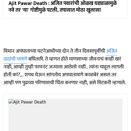
Ajit Pawar Death : अजित पवारांची ओळख घड्याळामुळे
नवे तर 'या' गोष्टीमुळे पटली, तपासात मोठा खुलासा
विमान अपघाताच्या घटनेआधीच्या दोन ते तीन दिवसापूर्वीची
अजित
दादांची भाषणे
बघितली. ते म्हणत होते माणसाच्या जीवनाचं काही खरं
नाही, आम्ही तुम्ही परमनंट जन्माला आलेलो नाही.. त्यांना चाहूल लागली
होती कां?,.. शपथ घेऊन सांगतोय अपघातामागे काळबेरं असलं तर
आम्ही पण पुढच्या परिणामाची चिंता करणार नाही, असे मिटकरी म्हणाले.