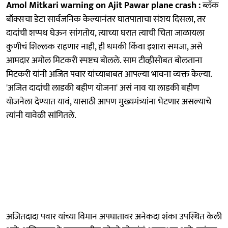
Amol Mitkari warning on Ajit Pawar plane crash :
ब्लॅक
बॉक्सचा डेटा सार्वजनिक केल्यानंतर घातपाताचा संशय दिसला, तर
दादांची शप्पथ घेऊन सांगतोय, त्याच्या घरात त्याची चिता जाळायला
कुणीचं शिल्लक राहणार नाही, ही धमकी किंवा इशारा समजा, असे
आमदार अमोल मिटकरी स्पष्टच बोलले. साम टीव्हीसोबत बोलताना
मिटकरी यांनी अजित पवार यांच्याबाबत आपल्या भावना व्यक्त केल्या.
'अजित दादांची लाडकी बहीण योजना' असं नाव या लाडकी बहीण
योजनेला देण्यात यावं, यासाठी आपण मुख्यमंत्र्यांना भेटणार असल्याचे
त्यांनी यावेळी सांगितले.
अजितदादा पवार यांच्या विमान अपघातावर अनेकदा शंका उपस्थित केली