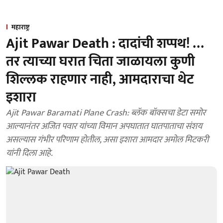
महाराष्ट्र
Ajit Pawar Death : दादांची शप्पथ! …
तर त्याच्या घरात चिता जाळायला कुणी
शिल्लक राहणार नाही, आमदाराचा थेट
इशारा
Ajit Pawar Baramati Plane Crash: ब्लॅक बॉक्सचा डेटा समोर
आल्यानंतर अजित पवार यांच्या विमान अपघातात घातपाताचा संशय
असल्यास गंभीर परिणाम होतील, असा इशारा आमदार अमोल मिटकरी
यांनी दिला आहे.