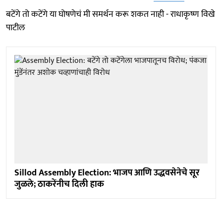
बटेंगे तो कटेंगे या घोषणेचं मी समर्थन करू शकत नाही - राधाकृष्ण विखे
पाटील
Sillod Assembly Election: भाजप आणि उद्धवसेनेचे सूर
जुळले; ठाकरेंनीच दिली हाक