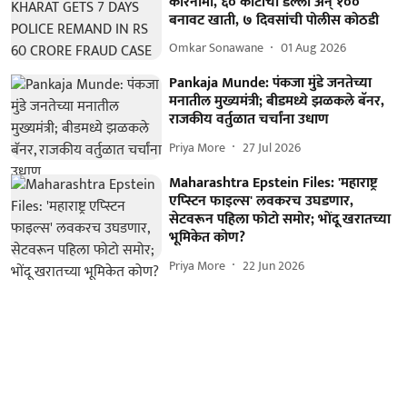
कारनामा, ६० कोटींचा डल्ला अन् १००
बनावट खाती, ७ दिवसांची पोलीस कोठडी
Omkar Sonawane
01 Aug 2026
Pankaja Munde: पंकजा मुंडे जनतेच्या
मनातील मुख्यमंत्री; बीडमध्ये झळकले बॅनर,
राजकीय वर्तुळात चर्चांना उधाण
Priya More
27 Jul 2026
Maharashtra Epstein Files: 'महाराष्ट्र
एप्स्टिन फाइल्स' लवकरच उघडणार,
सेटवरून पहिला फोटो समोर; भोंदू खरातच्या
भूमिकेत कोण?
Priya More
22 Jun 2026