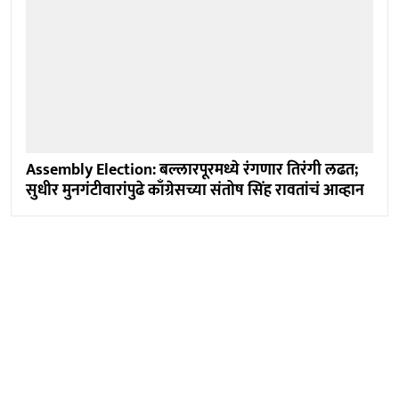
Assembly Election: बल्लारपूरमध्ये रंगणार तिरंगी लढत;
सुधीर मुनगंटीवारांपुढे काँग्रेसच्या संतोष सिंह रावतांचं आव्हान