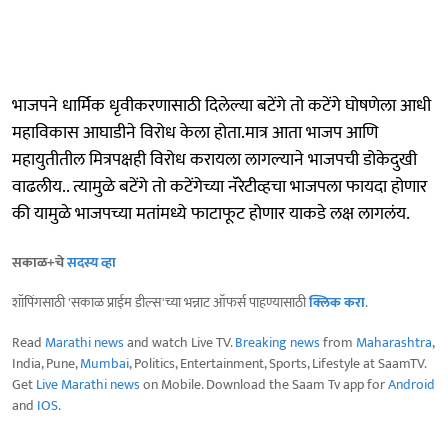
भाजपने धार्मिक धृवीकरणासाठी दिलेल्या बटेंगे तो कटेंगे घोषणेला आधी
महाविकास आघाडीने विरोध केला होता.मात्र आता भाजप आणि
महायुतीतील मित्रपक्षही विरोध करायला लागल्याने भाजपची डोकेदुखी
वाढलीय.. त्यामुळे बटेंगे तो कटेंगेच्या नॅरेटीव्हचा भाजपला फायदा होणार
की यामुळे भाजपच्या मतांमध्ये फाटाफूट होणार याकडे लक्ष लागलंय.
सकाळ+चे
सदस्य व्हा
शॉपिंगसाठी 'सकाळ प्राईम डील्स'च्या भन्नाट ऑफर्स पाहण्यासाठी
क्लिक करा
.
Read
Marathi news
and watch Live TV.
Breaking news
from
Maharashtra
,
India, Pune,
Mumbai
, Politics, Entertainment, Sports, Lifestyle at SaamTV.
Get
Live Marathi news
on Mobile. Download the Saam Tv app for
Android
and
IOS
.