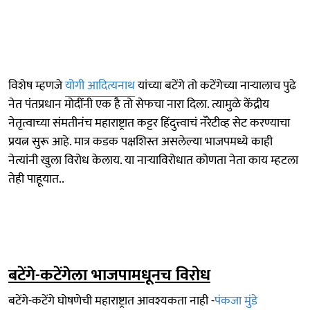
विशेष म्हणजे
योगी आदित्यनाथ
यांच्या बटेंगे तो कटेंगेच्या नाऱ्यालाच पुढे
नेत पंतप्रधान मोदींनी एक है तो सेफचा नारा दिला. त्यामुळे केंद्रीय
नेतृत्वाच्या संमतीनंच महाराष्ट्रात कट्टर हिंदुत्त्वाचं नॅरेटीव्ह सेट करण्याचा
प्रयत्न सुरू आहे. मात्र कडक पक्षशिस्त असलेल्या भाजपमध्ये काही
नेत्यांनी खुला विरोध केलाय. या नाऱ्याविरोधात कोणता नेता काय म्हटला
तेही पाहूयात..
बटेंगे-कटेंगेला भाजपामधूनच विरोध
बटेंगे-कटेंगे घोषणेची महाराष्ट्रात आवश्यकता नाही -
पंकजा मुंडे