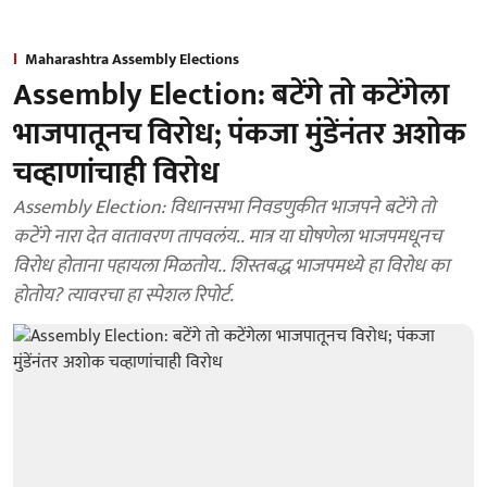
Maharashtra Assembly Elections
Assembly Election: बटेंगे तो कटेंगेला
भाजपातूनच विरोध; पंकजा मुंडेंनंतर अशोक
चव्हाणांचाही विरोध
Assembly Election: विधानसभा निवडणुकीत भाजपने बटेंगे तो
कटेंगे नारा देत वातावरण तापवलंय.. मात्र या घोषणेला भाजपमधूनच
विरोध होताना पहायला मिळतोय.. शिस्तबद्ध भाजपमध्ये हा विरोध का
होतोय? त्यावरचा हा स्पेशल रिपोर्ट.