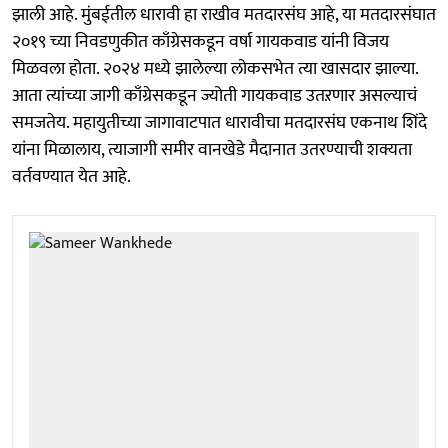
झाली आहे. मुंबईतील धारावी हा राखीव मतदारसंघ आहे, या मतदारसंघात
२०१९ च्या निवडणुकीत काँग्रेसकडून वर्षा गायकवाड यांनी विजय
मिळवला होता. २०२४ मध्ये झालेल्या लोकसभेत त्या खासदार झाल्या.
आता त्यांच्या जागी काँग्रेसकडून ज्योती गायकवाड उतऱणार असल्याचं
समजतेय. महायुतीच्या जागावाटपात धारावीचा मतदारसंघ एकनाथ शिंदे
यांना मिळालाय, त्याजागी समीर वानखेडे मैदानात उतरण्याची शक्यता
वर्तवण्यात येत आहे.