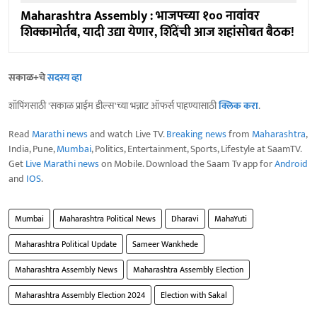
Maharashtra Assembly : भाजपच्या १०० नावांवर
शिक्कामोर्तब, यादी उद्या येणार, शिंदेंची आज शहांसोबत बैठक!
सकाळ+चे
सदस्य व्हा
शॉपिंगसाठी 'सकाळ प्राईम डील्स'च्या भन्नाट ऑफर्स पाहण्यासाठी
क्लिक करा
.
Read
Marathi news
and watch Live TV.
Breaking news
from
Maharashtra
,
India, Pune,
Mumbai
, Politics, Entertainment, Sports, Lifestyle at SaamTV.
Get
Live Marathi news
on Mobile. Download the Saam Tv app for
Android
and
IOS
.
Mumbai
Maharashtra Political News
Dharavi
MahaYuti
Maharashtra Political Update
Sameer Wankhede
Maharashtra Assembly News
Maharashtra Assembly Election
Maharashtra Assembly Election 2024
Election with Sakal