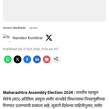
Sameer Wankhede
yandex
Namdeo Kumbhar
Published On
:
17 Oct 2024, 11:03 am
IST
Maharashtra Assembly Election 2024 :
भारतीय महसूल
सेवेचे (IRS) अतिरिक्त आयुक्त समीर वानखेडे विधानसभा निवडणुकीच्या
रिंगणात उतरण्याची शक्यता आहे. सूत्रांनी दिलेल्या माहितीनुसार, समीर