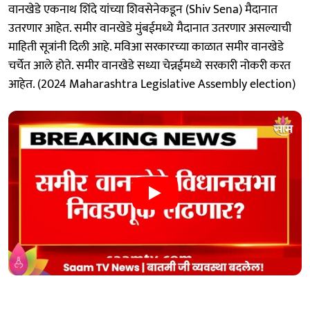
वानखेडे एकनाथ शिंदे यांच्या शिवसेनेकडून (Shiv Sena) मैदानात
उतरणार आहेत. समीर वानखेडे मुंबईमध्ये मैदानात उतरणार असल्याची
माहिती सूत्रांनी दिली आहे. मविआ सरकारच्या काळात समीर वानखेडे
चर्चेत आले होते. समीर वानखेडे सध्या चेन्नईमध्ये सरकारी नोकरी करत
आहेत. (2024 Maharashtra Legislative Assembly election)