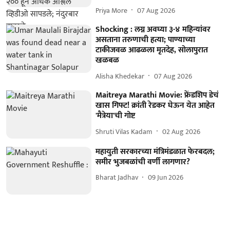
Priya More
07 Aug 2026
Shocking : लग्न अवघ्या ३-४ महिन्यांवर
असताना तरुणाची हत्या; पाण्याच्या
टाकीजवळ आढळला मृतदेह, सोलापुरात
खळबळ
Alisha Khedekar
07 Aug 2026
Maitreya Marathi Movie: फ्रेंडशिप डेचं
खास गिफ्ट! क्रांती रेडकर घेऊन येत आहेत
'मैत्रेया'ची गोष्ट
Shruti Vilas Kadam
02 Aug 2026
महायुती सरकारच्या मंत्रिमंडळात फेरबदल;
समीर भुजबळांची वर्णी लागणार?
Bharat Jadhav
09 Jun 2026