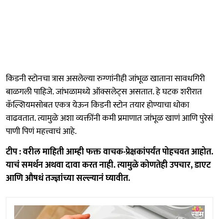
किडनी स्टोनचा त्रास असलेल्या रुग्णांनीही जांभूळ खाताना सावधगिरी
बाळगली पाहिजे. जांभळामध्ये ऑक्सलेट्स असतात. हे घटक शरीरात
कॅल्शियमसोबत एकत्र येऊन किडनी स्टोन तयार होण्याचा धोका
वाढवतात. त्यामुळे अशा व्यक्तींनी कमी प्रमाणात जांभूळ खाणं आणि पुरेसं
पाणी पिणं महत्त्वाचं आहे.
टीप : वरील माहिती आम्ही फक्त वाचक-प्रेक्षकांपर्यंत पोहचवत आहोत.
याचं समर्थन अथवा दावा करत नाही. त्यामुळे कोणतेही उपचार, डाएट
आणि औषधं तज्ज्ञांच्या सल्ल्यानं घ्यावीत.