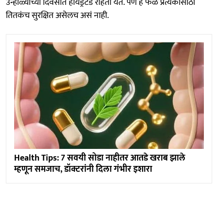
उन्हाळ्याच्या दिवसात हायड्रेटेड राहता येतं. पण हे फळ प्रत्येकासाठी
तितकंच सुरक्षित असेलच असं नाही.
Health Tips: 7 सवयी सोडा नाहीतर आतडे खराब झाले
म्हणून समजाच, डॉक्टरांनी दिला गंभीर इशारा