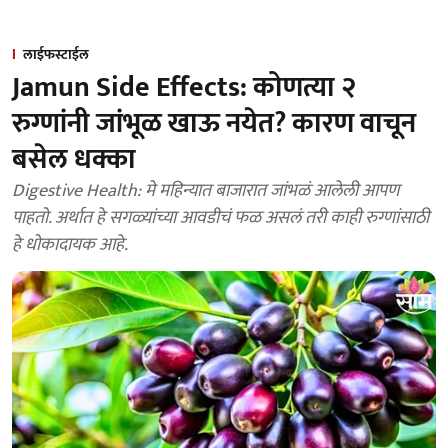
लाईफस्टाईल
Jamun Side Effects: कोणत्या २
रुग्णांनी जांभूळ खाऊ नयेत? कारण वाचून
बसेल धक्का
Digestive Health: मे महिन्यात बाजारात जांभळं आलेली आपण
पाहतो. अर्थात हे सगळ्यांच्या आवडीचं फळ असलं तरी काही रुग्णांसाठी
हे धोकादायक आहे.