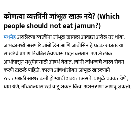
कोणत्या व्यक्तींनी जांभूळ खाऊ नये? (Which
people should not eat jamun?)
मधुमेह
असलेल्या व्यक्तींना जांभूळ खायला आवडत असेल तर थांबा.
जांभळामध्ये असणारे जांबोलिन आणि जांबोसिन हे घटक रक्तातल्या
साखरेचं प्रमाण नियंत्रित ठेवण्यास मदत करतात. पण जे लोक
आधीपासून मधुमेहासाठी औषधं घेतात, त्यांनी जांभळाचे जास्त सेवन
करणे टाळले पाहिजे. कारण औषधांसोबत जांभूळ खाल्ल्याने
रक्तातमधली साखर कमी होण्याची शक्यता असते. यामुळे चक्कर येणे,
घाम येणे, गोंधळल्यासारखं वाटू शकतं किंवा अशक्तपणा जाणवू शकतो.