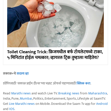
Toilet Cleaning Trick: फ्रिजमधील बर्फ टॉयलेटमध्ये टाका,
५ मिनिटांत होईल चमत्कार; व्हायरल ट्रिक तुम्हाला माहितेय?
सकाळ+चे
सदस्य व्हा
शॉपिंगसाठी 'सकाळ प्राईम डील्स'च्या भन्नाट ऑफर्स पाहण्यासाठी
क्लिक करा
.
Read
Marathi news
and watch Live TV.
Breaking news
from
Maharashtra
,
India, Pune,
Mumbai
, Politics, Entertainment, Sports, Lifestyle at SaamTV.
Get
Live Marathi news
on Mobile. Download the Saam Tv app for
Android
and
IOS
.