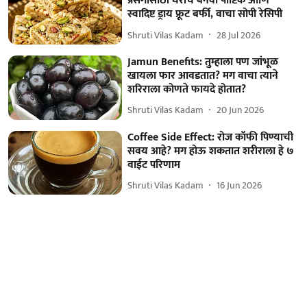
प्रसंगासाठी घरीच बनवा पौष्टिक आणि
स्वादिष्ट ड्राय फ्रूट बर्फी, वाचा सोपी रेसिपी
Shruti Vilas Kadam
28 Jul 2026
Jamun Benefits: तुम्हाला पण जांभूळ
खायला फार आवडतात? मग वाचा त्याने
शरिराला कोणते फायदे होतात?
Shruti Vilas Kadam
20 Jun 2026
Coffee Side Effect: रोज कॉफी पिण्याची
सवय आहे? मग होऊ शकतात शरीराला हे ७
वाईट परिणाम
Shruti Vilas Kadam
16 Jun 2026