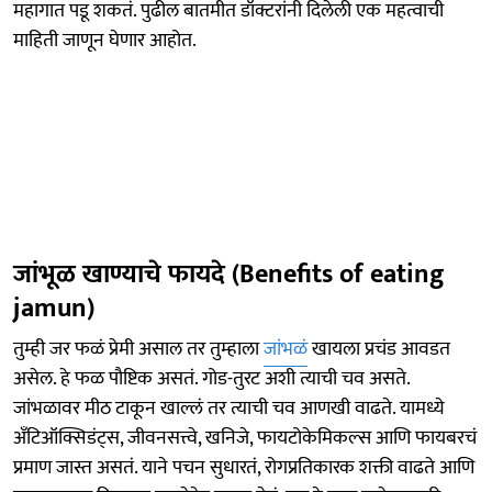
महागात पडू शकतं. पुढील बातमीत डॉक्टरांनी दिलेली एक महत्वाची
माहिती जाणून घेणार आहोत.
जांभूळ खाण्याचे फायदे (Benefits of eating
jamun)
तुम्ही जर फळं प्रेमी असाल तर तुम्हाला
जांभळं
खायला प्रचंड आवडत
असेल. हे फळ पौष्टिक असतं. गोड-तुरट अशी त्याची चव असते.
जांभळावर मीठ टाकून खाल्लं तर त्याची चव आणखी वाढते. यामध्ये
अँटिऑक्सिडंट्स, जीवनसत्त्वे, खनिजे, फायटोकेमिकल्स आणि फायबरचं
प्रमाण जास्त असतं. याने पचन सुधारतं, रोगप्रतिकारक शक्ती वाढते आणि