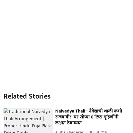
Related Stories
Naivedya Thali : नैवेद्याची थाळी कशी
सजवावी? 'या' सोप्या ६ टिप्स गृहिणींनी
लक्षात ठेवाव्यात
Alisha Khedekar
30 Jul 2026