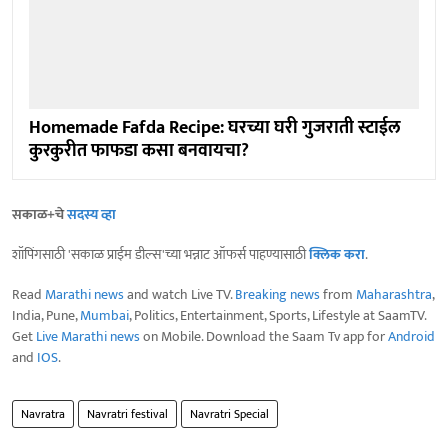
Homemade Fafda Recipe: घरच्या घरी गुजराती स्टाईल
कुरकुरीत फाफडा कसा बनवायचा?
सकाळ+चे
सदस्य व्हा
शॉपिंगसाठी 'सकाळ प्राईम डील्स'च्या भन्नाट ऑफर्स पाहण्यासाठी
क्लिक करा
.
Read
Marathi news
and watch Live TV.
Breaking news
from
Maharashtra
,
India, Pune,
Mumbai
, Politics, Entertainment, Sports, Lifestyle at SaamTV.
Get
Live Marathi news
on Mobile. Download the Saam Tv app for
Android
and
IOS
.
Navratra
Navratri festival
Navratri Special