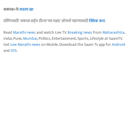
सकाळ+चे
सदस्य व्हा
शॉपिंगसाठी 'सकाळ प्राईम डील्स'च्या भन्नाट ऑफर्स पाहण्यासाठी
क्लिक करा
.
Read
Marathi news
and watch Live TV.
Breaking news
from
Maharashtra
,
India, Pune,
Mumbai
, Politics, Entertainment, Sports, Lifestyle at SaamTV.
Get
Live Marathi news
on Mobile. Download the Saam Tv app for
Android
and
IOS
.