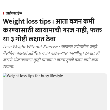
लाईफस्टाईल
Weight loss tips : आता वजन कमी
करण्यासाठी व्यायामाची गरज नाही, फक्त
या ३ गोष्टी लक्षात ठेवा
Lose Weight Without Exercise : आपल्या शरीरातील काही
नैसर्गिक बदलही अतिरिक्त वजन वाढवण्यास कारणीभूत ठरतात. ही
कारणे ओळखल्यास तुम्ही व्यायाम न करता तुमचे वजन कमी करू
शकता.