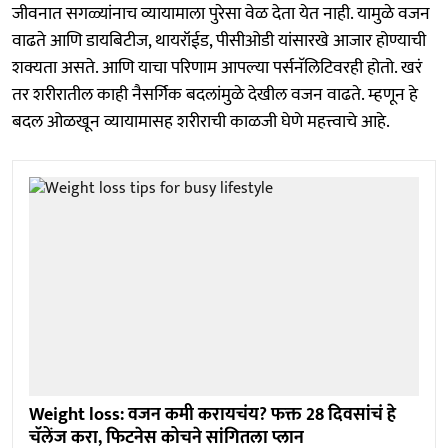
जीवनात सगळ्यांनाच व्यायामाला पुरेसा वेळ देता येत नाही. यामुळे वजन
वाढते आणि डायबिटीज, थायरॉईड, पीसीओडी यांसारखे आजार होण्याची
शक्यता असते. आणि याचा परिणाम आपल्या पर्सनॅलिटिवरही होतो. खरं
तर शरीरातील काही नैसर्गिक बदलांमुळे देखील वजन वाढते. म्हणून हे
बदल ओळखून व्यायामासह शरीराची काळजी घेणे महत्त्वाचे आहे.
Weight loss: वजन कमी करायचंय? फक्त 28 दिवसांचं हे
चॅलेंज करा, फिटनेस कोचने सांगितला प्लान