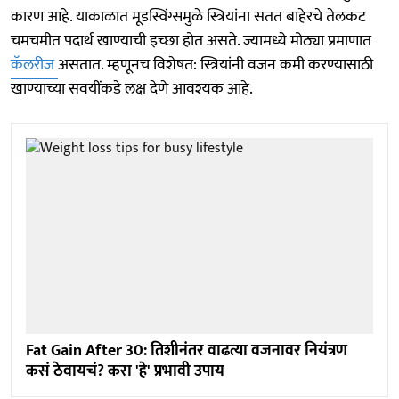
कारण आहे. याकाळात मूडस्विंग्समुळे स्त्रियांना सतत बाहेरचे तेलकट
चमचमीत पदार्थ खाण्याची इच्छा होत असते. ज्यामध्ये मोठ्या प्रमाणात
कॅलरीज
असतात. म्हणूनच विशेषत: स्त्रियांनी वजन कमी करण्यासाठी
खाण्याच्या सवयींकडे लक्ष देणे आवश्यक आहे.
Fat Gain After 30: तिशीनंतर वाढत्या वजनावर नियंत्रण
कसं ठेवायचं? करा 'हे' प्रभावी उपाय