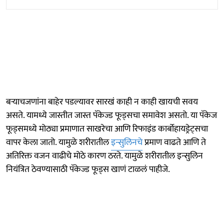
बऱ्याचजणांना बाहेर पडल्यावर सारखं काही न काही खायची सवय
असते. यामध्ये जास्तीत जास्त पॅकेज्ड फूड्सचा समावेश असतो. या पॅकेज
फूड्समध्ये मोठ्या प्रमाणात साखरेचा आणि रिफाइंड कार्बोहायड्रेट्सचा
वापर केला जातो. यामुळे शरीरातील
इन्सुलिनचे
प्रमाण वाढते आणि ते
अतिरिक्त वजन वाढीचे मोठे कारण ठरते. यामुळे शरीरातील इन्सुलिन
नियंत्रित ठेवण्यासाठी पॅकेज्ड फूड्स खाणं टाळलं पाहीजे.