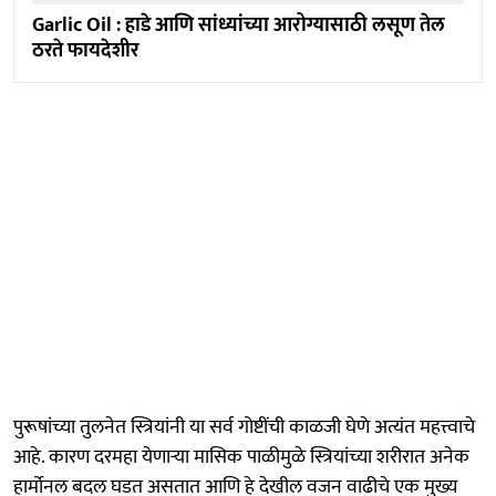
Garlic Oil : हाडे आणि सांध्यांच्या आरोग्यासाठी लसूण तेल
ठरते फायदेशीर
पुरूषांच्या तुलनेत स्त्रियांनी या सर्व गोष्टींची काळजी घेणे अत्यंत महत्त्वाचे
आहे. कारण दरमहा येणाऱ्या मासिक पाळीमुळे स्त्रियांच्या शरीरात अनेक
हार्मोनल बदल घडत असतात आणि हे देखील वजन वाढीचे एक मुख्य