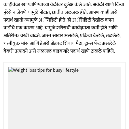
काहीवेळा खाण्यापिण्याच्या वेळींवर दुर्लक्ष केले जाते. अवेळी खाणे किंवा
पुरेसे न जेवणे यामुळे पोटात, छातीत जळजळ होते. आपण काही असे
पदार्थ खातो ज्यामुळे अॅसिडिटी होते. ही अॅसिडिटी देखील वजन
वाढीचे एक कारण आहे. यामुळे शरीराची कार्यक्षमता कमी होते आणि
अतिरीक्त चरबी वाढते. जास्त साखर असलेले, प्रक्रिया केलेले, तळलेले,
चरबीयुक्त मांस आणि डेअरी प्रोडक्ट शिवाय मैदा, ट्रान्स फॅट असलेले
बेकरी उत्पादने असे जळजळ वाढवणारे पदार्थ खाणे टाळले पाहिजे.