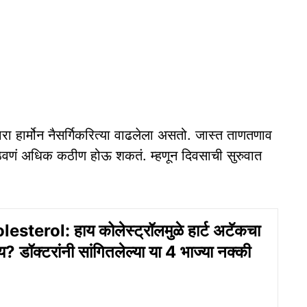
ा हार्मोन नैसर्गिकरित्या वाढलेला असतो. जास्त ताणतणाव
 ठेवणं अधिक कठीण होऊ शकतं. म्हणून दिवसाची सुरुवात
sterol: हाय कोलेस्ट्रॉलमुळे हार्ट अटॅकचा
? डॉक्टरांनी सांगितलेल्या या 4 भाज्या नक्की