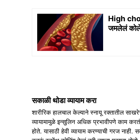
High choles
जमलेलं कोले
सकाळी थोडा व्यायाम करा
शारीरिक हालचाल केल्याने स्नायू रक्तातील साखर
व्यायामामुळे इन्सुलिन अधिक प्रभावीपणे काम करतं
होते. यासाठी हेवी व्यायाम करण्याची गरज नाही. 