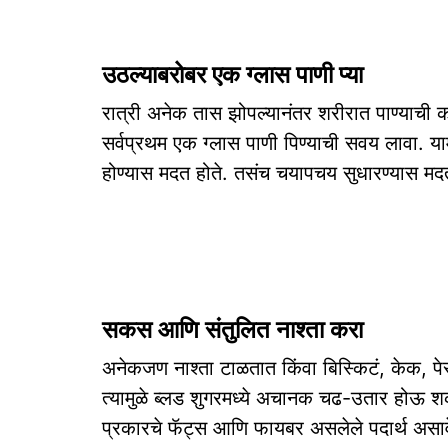
उठल्याबरोबर एक ग्लास पाणी प्या
रात्री अनेक तास झोपल्यानंतर शरीरात पाण्याची 
सर्वप्रथम एक ग्लास पाणी पिण्याची सवय लावा. याम
होण्यास मदत होते. तसंच चयापचय सुधारण्यास म
सकस आणि संतुलित नाश्ता करा
अनेकजण नाश्ता टाळतात किंवा बिस्किटं, केक, पेस
त्यामुळे ब्लड शुगरमध्ये अचानक चढ-उतार होऊ शक
प्रकारचे फॅट्स आणि फायबर असलेले पदार्थ असाव