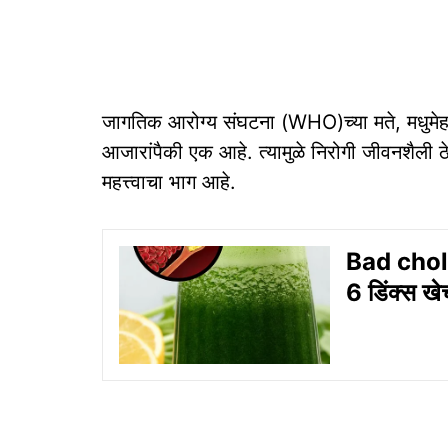
जागतिक आरोग्य संघटना (WHO)च्या मते, मधुमेह
आजारांपैकी एक आहे. त्यामुळे निरोगी जीवनशैली ठ
महत्त्वाचा भाग आहे.
Bad cholest
6 डिंक्स खे