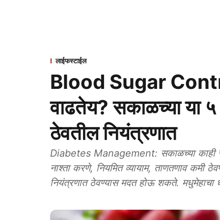
लाईफस्टाईल
Blood Sugar Contro
वाढतेय? सकाळच्या या ५
ठेवतील नियंत्रणात
Diabetes Management: सकाळच्या काही सोप्य
नाश्ता करणे, नियमित व्यायाम, ताणतणाव कमी ठेवण
नियंत्रणात ठेवण्यास मदत होऊ शकते. मधुमेहाचा