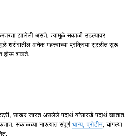
कमतरता झालेली असते. त्यामुळे सकाळी उठल्यावर
ुळे शरीरातील अनेक महत्त्वाच्या प्रक्रिया सुरळीत सुरू
दत होऊ शकते.
्ट्री, साखर जास्त असलेले पदार्थ यांसारखे पदार्थ खातात.
तात. सकाळच्या नाश्त्यात संपूर्ण
धान्य, प्रोटीन
, चांगल्या
ेत.