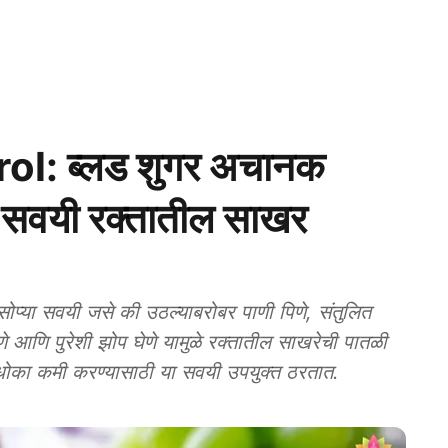
l: ब्लड शुगर अचानक
 सवयी रक्तातील साखर
ा सवयी जसे की उठल्याबरोबर पाणी पिणे, संतुलित
े आणि पुरेशी झोप घेणे यामुळे रक्तातील साखरेची पातळी
 धोका कमी करण्यासाठी या सवयी उपयुक्त ठरतात.