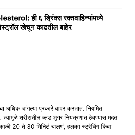
terol: ही ६ ड्रिंक्स रक्तवाहिन्यांमध्ये
स्ट्रॉल खेचून काढतील बाहेर
ेचा अधिक चांगल्या प्रकारे वापर करतात. नियमित
. त्यामुळे शरीरातील ब्लड शुगर नियंत्रणात ठेवण्यास मदत
सकाळी 20 ते 30 मिनिटं चालणं, हलका स्ट्रेचिंग किंवा