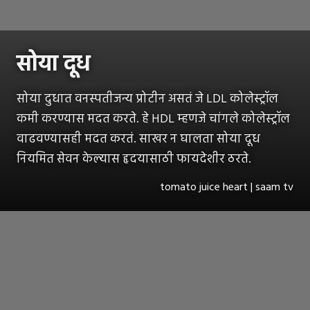
सोया दूध
सोया दुधात वनस्पतीजन्य प्रोटीन असतं जे LDL कोलेस्ट्रॉल
कमी करण्यास मदत करते. हे HDL म्हणजे चांगले कोलेस्ट्रॉल
वाढवण्यासही मदत करतं. साखर न घालता सोया दूध
नियमित सेवन केल्यास हृदयासाठी फायदेशीर ठरते.
tomato juice heart | saam tv