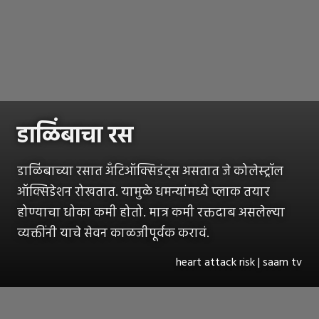
डाळिंबाचा रस
डाळिंबाच्या रसात अँटिऑक्सिडंट्स असतात जे कोलेस्ट्रॉल
ऑक्सिडेशन रोखतात. यामुळे धमन्यांमध्ये प्लाक तयार
होण्याचा धोका कमी होतो. मात्र कमी रक्तदाब असलेल्या
व्यक्तींनी याचे सेवन काळजीपूर्वक करावं.
heart attack risk | saam tv