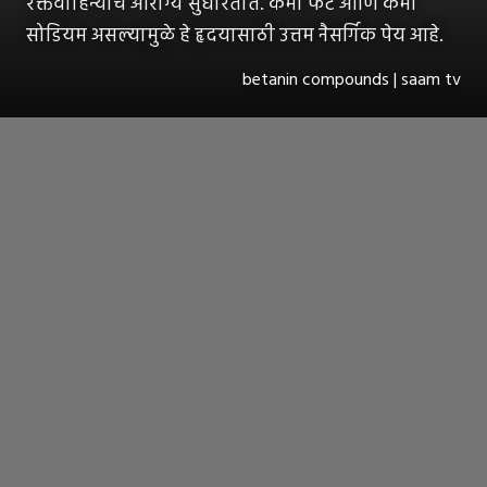
रक्तवाहिन्यांचं आरोग्य सुधारतात. कमी फॅट आणि कमी
सोडियम असल्यामुळे हे हृदयासाठी उत्तम नैसर्गिक पेय आहे.
betanin compounds | saam tv