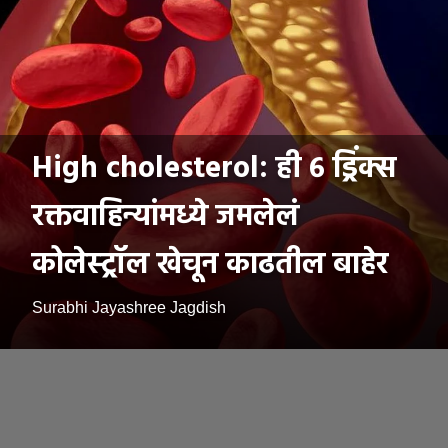
High cholesterol: ही ६ ड्रिंक्स
रक्तवाहिन्यांमध्ये जमलेलं
कोलेस्ट्रॉल खेचून काढतील बाहेर
Surabhi Jayashree Jagdish