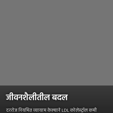
जीवनशैलीतील बदल
दररोज नियमित व्यायाम केल्याने LDL कोलेस्ट्रॉल कमी