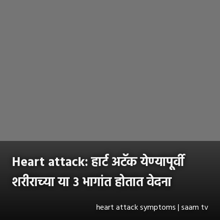
Heart attack: हार्ट अटॅक येण्यापूर्वी
शरीराच्या या ३ भागांत होतात वेदना
heart attack symptoms | saam tv