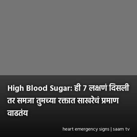
High Blood Sugar: ही ७ लक्षणं दिसली
तर समजा तुमच्या रक्तात साखरेचं प्रमाण
वाढतंय
heart emergency signs | saam tv