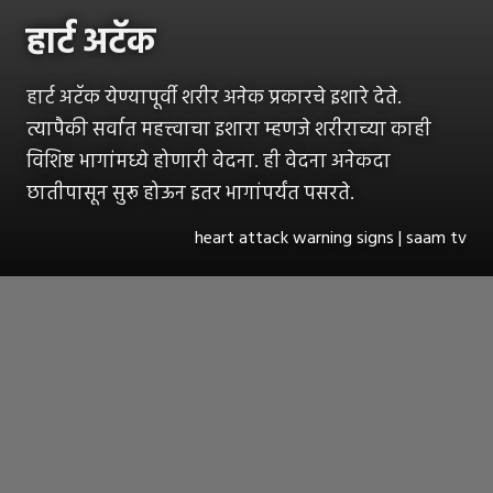
हार्ट अटॅक
हार्ट अटॅक येण्यापूर्वी शरीर अनेक प्रकारचे इशारे देते.
त्यापैकी सर्वात महत्त्वाचा इशारा म्हणजे शरीराच्या काही
विशिष्ट भागांमध्ये होणारी वेदना. ही वेदना अनेकदा
छातीपासून सुरू होऊन इतर भागांपर्यंत पसरते.
heart attack warning signs | saam tv