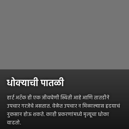
धोक्याची पातळी
हार्ट अटॅक ही एक जीवघेणी स्थिती आहे आणि तातडीने
उपचार गरजेचे असतात. वेळेत उपचार न मिळाल्यास हृदयाचं
नुकसान होऊ शकते. काही प्रकरणांमध्ये मृत्यूचा धोका
वाढतो.