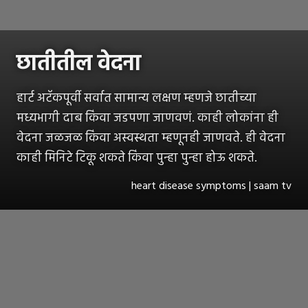
छातीतील वेदना
हार्ट अटॅकपूर्वी सर्वात सामान्य लक्षण म्हणजे छातीच्या
मध्यभागी दाब किंवा जडपणा जाणवणं. काही लोकांना ही
वेदना जळजळ किंवा अस्वस्थता म्हणूनही जाणवते. ही वेदना
काही मिनिटे टिकू शकते किंवा पुन्हा पुन्हा होऊ शकते.
heart disease symptoms | saam tv