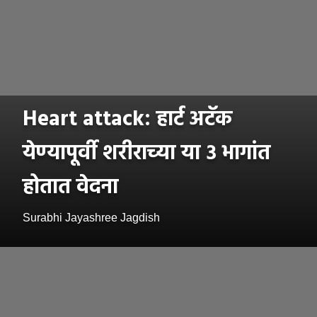
Heart attack: हार्ट अटॅक
येण्यापूर्वी शरीराच्या या ३ भागांत
होतात वेदना
Surabhi Jayashree Jagdish