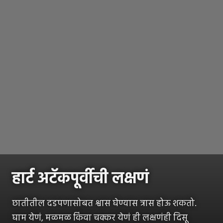
हार्ट अटॅकपूर्वीची लक्षणं
छातीतील दडपणासोबत श्वास घेण्यास त्रास होऊ शकतो.
घाम येणं, मळमळ किंवा चक्कर येणं ही लक्षणंही दिसू