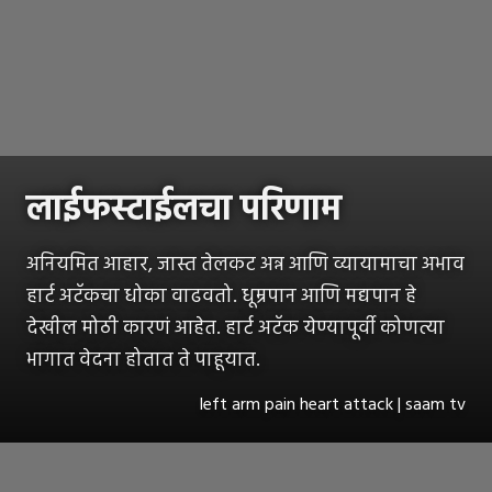
लाईफस्टाईलचा परिणाम
अनियमित आहार, जास्त तेलकट अन्न आणि व्यायामाचा अभाव
हार्ट अटॅकचा धोका वाढवतो. धूम्रपान आणि मद्यपान हे
देखील मोठी कारणं आहेत. हार्ट अटॅक येण्यापूर्वी कोणत्या
भागात वेदना होतात ते पाहूयात.
left arm pain heart attack | saam tv