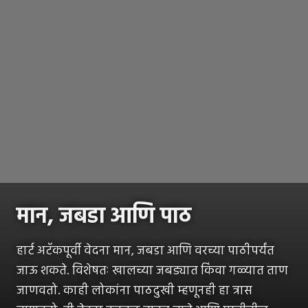
मान, जबडा आणि पाठ
हार्ट अटॅकपूर्वी वेदना मान, जबडा आणि वरच्या पाठीपर्यंत
जाऊ शकते. विशेषतः खालच्या जबड्यात किंवा गळ्यात ताण
जाणवतो. काही लोकांना पाठदुखी म्हणूनही हा त्रास