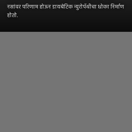
नसांवर परिणाम होऊन डायबेटिक न्युरोपॅथीचा धोका निर्माण
होतो.