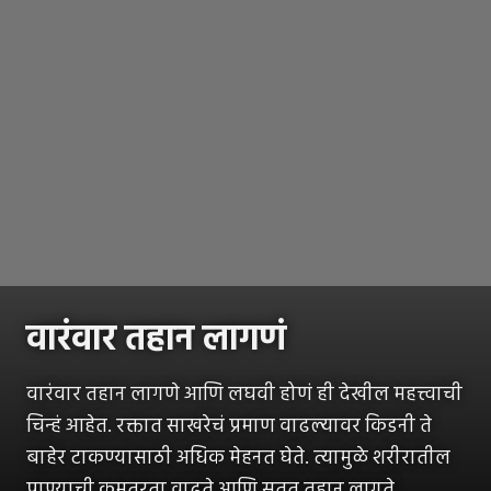
वारंवार तहान लागणं
वारंवार तहान लागणे आणि लघवी होणं ही देखील महत्त्वाची
चिन्हं आहेत. रक्तात साखरेचं प्रमाण वाढल्यावर किडनी ते
बाहेर टाकण्यासाठी अधिक मेहनत घेते. त्यामुळे शरीरातील
पाण्याची कमतरता वाढते आणि सतत तहान लागते.