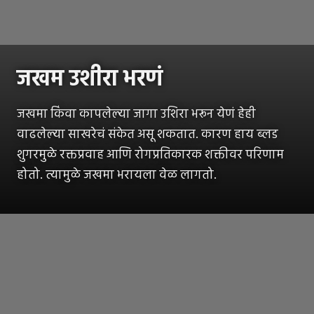
जखम उशीरा भरणं
जखमा किंवा कापलेल्या जागा उशिरा भरून येणं हेही
वाढलेल्या साखरेचं संकेत असू शकतात. कारण हाय ब्लड
शुगरमुळे रक्तप्रवाह आणि रोगप्रतिकारक शक्तीवर परिणाम
होतो. त्यामुळे जखमा भरायला वेळ लागतो.