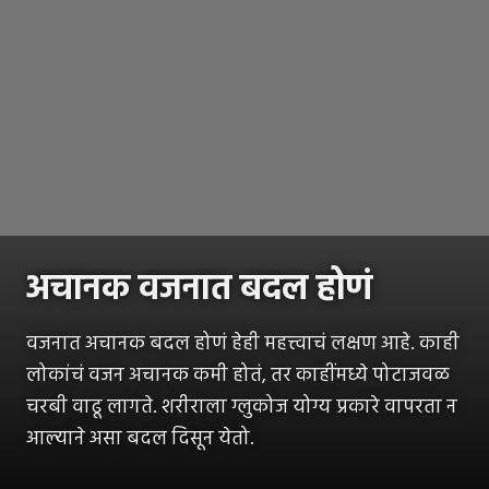
अचानक वजनात बदल होणं
वजनात अचानक बदल होणं हेही महत्त्वाचं लक्षण आहे. काही
लोकांचं वजन अचानक कमी होतं, तर काहींमध्ये पोटाजवळ
चरबी वाढू लागते. शरीराला ग्लुकोज योग्य प्रकारे वापरता न
आल्याने असा बदल दिसून येतो.