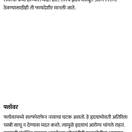
ठेवण्यासाठीही ती फायदेशीर मानली जाते.
फ्लॉवर
फ्लॉवरमध्ये सल्फोराफेन नावाचा घटक असतो. हे हृदयाभोवती अतिरिक्त
चरबी साचू न देण्यास मदत करते. त्यामुळे हृदयाचं आरोग्य चांगले राहतं.