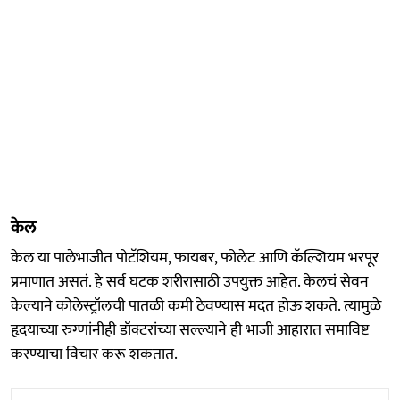
केल
केल या पालेभाजीत पोटॅशियम, फायबर, फोलेट आणि कॅल्शियम भरपूर
प्रमाणात असतं. हे सर्व घटक शरीरासाठी उपयुक्त आहेत. केलचं सेवन
केल्याने कोलेस्ट्रॉलची पातळी कमी ठेवण्यास मदत होऊ शकते. त्यामुळे
हृदयाच्या रुग्णांनीही डॉक्टरांच्या सल्ल्याने ही भाजी आहारात समाविष्ट
करण्याचा विचार करू शकतात.