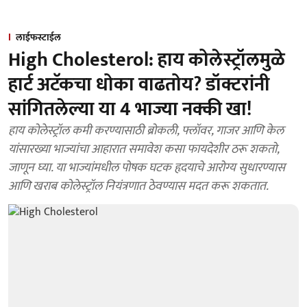
लाईफस्टाईल
High Cholesterol: हाय कोलेस्ट्रॉलमुळे
हार्ट अटॅकचा धोका वाढतोय? डॉक्टरांनी
सांगितलेल्या या 4 भाज्या नक्की खा!
हाय कोलेस्ट्रॉल कमी करण्यासाठी ब्रोकली, फ्लॉवर, गाजर आणि केल
यांसारख्या भाज्यांचा आहारात समावेश कसा फायदेशीर ठरू शकतो,
जाणून घ्या. या भाज्यांमधील पोषक घटक हृदयाचे आरोग्य सुधारण्यास
आणि खराब कोलेस्ट्रॉल नियंत्रणात ठेवण्यास मदत करू शकतात.