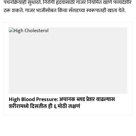
पचनक्रियाही सुधारते. निरोगी हृदयासाठी गाजर नियमित खाणे फायदेशीर
ठरू शकते. गाजर भाजीसोबत किंवा सॅलडच्या स्वरूपातही खाता येते.
High Blood Pressure: अचानक ब्लड प्रेशर वाढल्यास
शरीरामध्ये दिसतील ही ६ मोठी लक्षणं