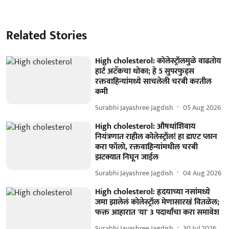
Related Stories
High cholesterol: कोलेस्ट्रॉलमुळे वाढतोय
हार्ट अटॅकचा धोका; हे 5 सुपरफुड्स
रक्तवाहिन्यांमध्ये साचलेली चरबी करतील
कमी
Surabhi Jayashree Jagdish
05 Aug 2026
High cholesterol: औषधांशिवाय
नियंत्रणात राहील कोलेस्ट्रॉल! हा डाएट प्लान
करा फॉलो, रक्तवाहिन्यांमधील चरबी
झटक्यात निघून जाईल
Surabhi Jayashree Jagdish
04 Aug 2026
High cholesterol: हृदयाच्या नसांमध्ये
जमा झालेलं कोलेस्ट्रॉल मेणासारखं वितळेल;
फक्त आहारात 'या' 3 पदार्थांचा करा समावेश
Surabhi Jayashree Jagdish
30 Jul 2026