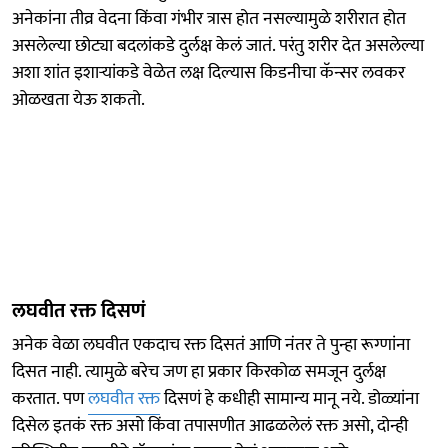
अनेकांना तीव्र वेदना किंवा गंभीर त्रास होत नसल्यामुळे शरीरात होत
असलेल्या छोट्या बदलांकडे दुर्लक्ष केलं जातं. परंतु शरीर देत असलेल्या
अशा शांत इशाऱ्यांकडे वेळेत लक्ष दिल्यास किडनीचा कॅन्सर लवकर
ओळखता येऊ शकतो.
लघवीत रक्त दिसणं
अनेक वेळा लघवीत एकदाच रक्त दिसतं आणि नंतर ते पुन्हा रूग्णांना
दिसत नाही. त्यामुळे बरेच जण हा प्रकार किरकोळ समजून दुर्लक्ष
करतात. पण
लघवीत रक्त
दिसणं हे कधीही सामान्य मानू नये. डोळ्यांना
दिसेल इतकं रक्त असो किंवा तपासणीत आढळलेलं रक्त असो, दोन्ही