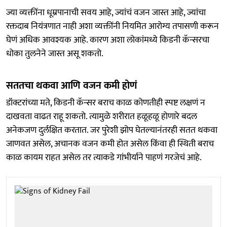
ज्या व्यक्तींना धूम्रपानाची सवय आहे, ज्यांचं वजन जास्त आहे, ज्यांचा
रक्तदाब नियंत्रणात नाही अशा व्यक्तींनी नियमित आरोग्य तपासणी करून
घेणं अधिक आवश्यक आहे. कारण अशा लोकांमध्ये किडनी कॅन्सरचा
धोका तुलनेने जास्त असू शकतो.
सततचा थकवा आणि वजन कमी होणं
डॉक्टरांच्या मते, किडनी कॅन्सर बराच काळ कोणतीही स्पष्ट लक्षणं न
दाखवता वाढत राहू शकतो. त्यामुळे शरीरात हळूहळू होणारे बदल
अनेकजण दुर्लक्षित करतात. जर पुरेशी झोप घेतल्यानंतरही सतत थकवा
जाणवत असेल, अचानक वजन कमी होत असेल किंवा ही स्थिती बराच
काळ कायम राहत असेल तर त्याकडे गांभीर्याने पाहणं गरजेचं आहे.