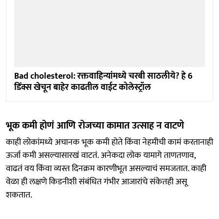
Bad cholesterol: रक्तवाहिन्यांमध्ये चरबी साठलीये? हे 6
डिंक्स खेचून बाहेर काढतील वाईट कोलेस्ट्रॉल
भूक कमी होणं आणि रोजच्या कामात उत्साह न वाटणे
काही लोकांमध्ये अचानक भूक कमी होते किंवा नेहमीची कामं करतानाही
ऊर्जा कमी असल्यासारखं वाटतं. अनेकदा लोक यामागे ताणतणाव,
वाढतं वय किंवा व्यस्त दिनक्रम कारणीभूत असल्याचं समजतात. काही
वेळा ही लक्षणे किडनीशी संबंधित गंभीर आजारांचे संकेतही असू
शकतात.