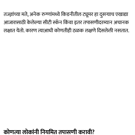
तज्ज्ञांच्या मते, अनेक रुग्णांमध्ये किडनीतील ट्यूमर हा दुसऱ्याच एखाद्या
आजारासाठी केलेल्या सीटी स्कॅन किंवा इतर तपासणीदरम्यान अचानक
लक्षात येतो. कारण त्याआधी कोणतीही ठळक लक्षणे दिसलेली नसतात.
कोणत्या लोकांनी नियमित तपासणी करावी?