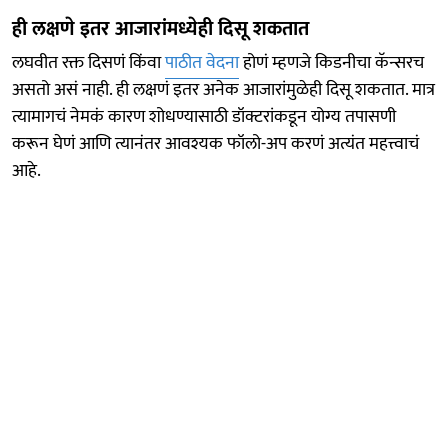
ही लक्षणे इतर आजारांमध्येही दिसू शकतात
लघवीत रक्त दिसणं किंवा
पाठीत वेदना
होणं म्हणजे किडनीचा कॅन्सरच
असतो असं नाही. ही लक्षणं इतर अनेक आजारांमुळेही दिसू शकतात. मात्र
त्यामागचं नेमकं कारण शोधण्यासाठी डॉक्टरांकडून योग्य तपासणी
करून घेणं आणि त्यानंतर आवश्यक फॉलो-अप करणं अत्यंत महत्त्वाचं
आहे.