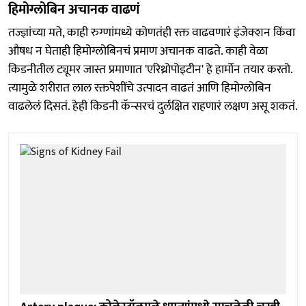
हिमोग्लोबिन अचानक वाढणं
तज्ज्ञांच्या मते, काही रुग्णांमध्ये कोणतंही रक्त वाढवणारं इंजेक्शन किंवा
औषध न घेताही हिमोग्लोबिनचं प्रमाण अचानक वाढते. काही वेळा
किडनीतील ट्यूमर जास्त प्रमाणात 'एरिथ्रोपोइटीन' हे हार्मोन तयार करतो.
त्यामुळे शरीरात लाल रक्तपेशींचे उत्पादन वाढतं आणि हिमोग्लोबिन
वाढलेलं दिसतं. हेही किडनी कॅन्सरचं दुर्लक्षित राहणारं लक्षण असू शकतं.