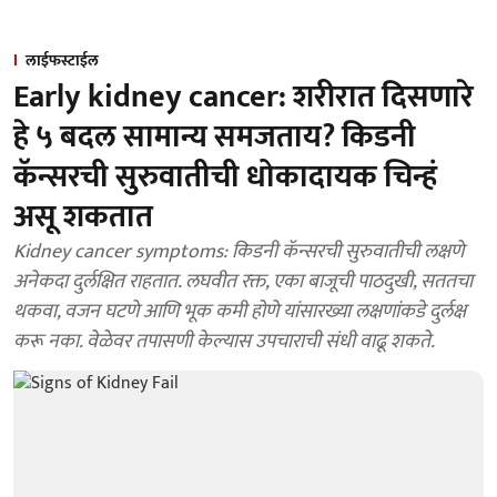
लाईफस्टाईल
Early kidney cancer: शरीरात दिसणारे
हे ५ बदल सामान्य समजताय? किडनी
कॅन्सरची सुरुवातीची धोकादायक चिन्हं
असू शकतात
Kidney cancer symptoms: किडनी कॅन्सरची सुरुवातीची लक्षणे
अनेकदा दुर्लक्षित राहतात. लघवीत रक्त, एका बाजूची पाठदुखी, सततचा
थकवा, वजन घटणे आणि भूक कमी होणे यांसारख्या लक्षणांकडे दुर्लक्ष
करू नका. वेळेवर तपासणी केल्यास उपचाराची संधी वाढू शकते.