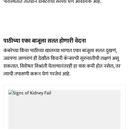
परिस्थितीत तातडीने डॉक्टरांचा सल्ला घेणं आवश्यक आहे.
पाठीच्या एका बाजूला सतत होणारी वेदना
कंबरेच्या किंवा पाठीच्या खालच्या भागात एका बाजूला सतत दुखणं,
जडपणा जाणवणं ही देखील किडनी कॅन्सरची सुरुवातीची लक्षणं असू
शकतात. विशेषतः विश्रांती घेतल्यानंतरही हा त्रास कमी होत नसेल, तर
त्याची तपासणी करून घेणं गरजेचं आहे.