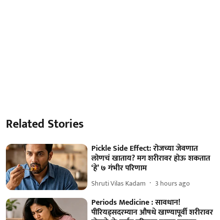
Related Stories
Pickle Side Effect: रोजच्या जेवणात
लोणचं खाताय? मग शरीरावर होऊ शकतात
‘हे’ ७ गंभीर परिणाम
Shruti Vilas Kadam
3 hours ago
Periods Medicine : सावधान!
पीरियड्सदरम्यान औषधे खाण्यापूर्वी शरीरावर