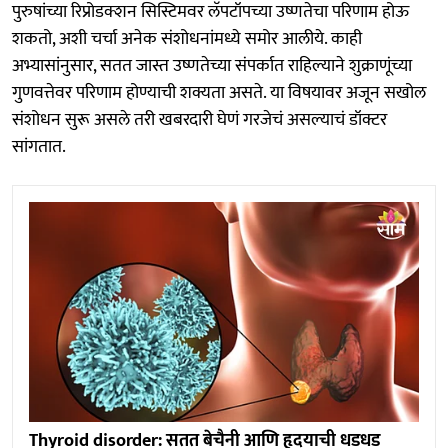
पुरुषांच्या रिप्रोडक्शन सिस्टिमवर लॅपटॉपच्या उष्णतेचा परिणाम होऊ
शकतो, अशी चर्चा अनेक संशोधनांमध्ये समोर आलीये. काही
अभ्यासांनुसार, सतत जास्त उष्णतेच्या संपर्कात राहिल्याने शुक्राणूंच्या
गुणवत्तेवर परिणाम होण्याची शक्यता असते. या विषयावर अजून सखोल
संशोधन सुरू असले तरी खबरदारी घेणं गरजेचं असल्याचं डॉक्टर
सांगतात.
Thyroid disorder: सतत बेचैनी आणि हृदयाची धडधड