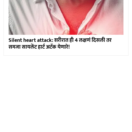
Silent heart attack: शरीरात ही 4 लक्षणं दिसली तर
समजा सायलेंट हार्ट अटॅक येणारे!