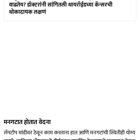
वाढतेय? डॉक्टरांनी सांगितली थायरॉईडच्या कॅन्सरची
धोकादायक लक्षणं
मनगटात होतात वेदना
लॅपटॉप मांडीवर ठेवून काम करताना हात आणि मनगटांची स्थितीही योग्य