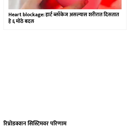
Heart blockage: हार्ट ब्लॉकेज असल्यास शरीरात दिसतात
हे ६ मोठे बदल
रिप्रोडक्शन सिस्टिमवर परिणाम