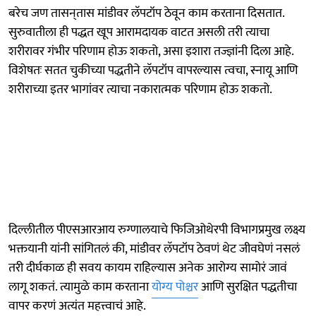
बरेच जण तासन्‌तास मांडीवर लॅपटॉप ठेवून काम करताना दिसतात.
सुरुवातीला ही पद्धत खूप आरामदायक वाटत असली तरी त्याचा
शरीरावर गंभीर परिणाम होऊ शकतो, असा इशारा तज्ज्ञांनी दिला आहे.
विशेषतः सतत चुकीच्या पद्धतीने लॅपटॉप वापरल्यास त्वचा, स्नायू आणि
शरीराच्या इतर भागांवर त्याचा नकारात्मक परिणाम होऊ शकतो.
दिल्लीतील पीएसआरआय रुग्णालयाचे फिजिओथेरपी विभागप्रमुख लक्ष्य
भक्तयानी यांनी सांगितलं की, मांडीवर लॅपटॉप ठेवणं थेट जीवघेणं नसलं
तरी दीर्घकाळ ही सवय कायम राहिल्यास अनेक आरोग्य सामोरं जावं
लागू शकतं. त्यामुळे काम करताना
योग्य पोश्चर
आणि सुरक्षित पद्धतीचा
वापर करणं अत्यंत महत्त्वाचं आहे.