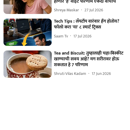
होणारे 'हे' वाईट परिणाम एकदा वाचाच
Shreya Maskar
27 Jul 2026
Tech Tips : लॅपटॉप वारंवार हँग होतोय?
फॉलो करा 'या' ८ स्मार्ट ट्रिक्स
Saam Tv
17 Jul 2026
Tea and Biscuit: तुम्हालाही चहा-बिस्कीट
खाण्याची सवय आहे? मग शरीरावर होऊ
शकतात हे 7 परिणाम
Shruti Vilas Kadam
17 Jun 2026