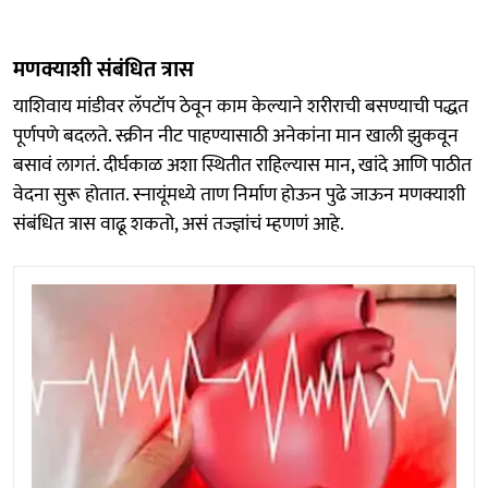
मणक्याशी संबंधित त्रास
याशिवाय मांडीवर लॅपटॉप ठेवून काम केल्याने शरीराची बसण्याची पद्धत
पूर्णपणे बदलते. स्क्रीन नीट पाहण्यासाठी अनेकांना मान खाली झुकवून
बसावं लागतं. दीर्घकाळ अशा स्थितीत राहिल्यास मान, खांदे आणि पाठीत
वेदना सुरू होतात. स्नायूंमध्ये ताण निर्माण होऊन पुढे जाऊन मणक्याशी
संबंधित त्रास वाढू शकतो, असं तज्ज्ञांचं म्हणणं आहे.