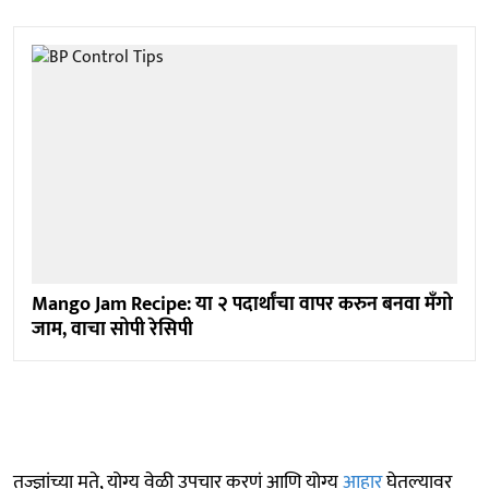
Mango Jam Recipe: या २ पदार्थांचा वापर करुन बनवा मॅंगो
जाम, वाचा सोपी रेसिपी
तज्ज्ञांच्या मते, योग्य वेळी उपचार करणं आणि योग्य
आहार
घेतल्यावर