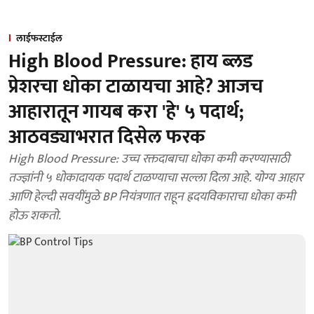
लाईफस्टाईल
High Blood Pressure: हाय ब्लड
प्रेशरचा धोका टाळायचा आहे? आजच
आहारातून गायब करा 'हे' ५ पदार्थ;
आठवड्याभरात दिसेल फरक
High Blood Pressure: उच्च रक्तदाबाचा धोका कमी करण्यासाठी
तज्ज्ञांनी ५ धोकादायक पदार्थ टाळण्याचा सल्ला दिला आहे. योग्य आहार
आणि हेल्दी सवयींमुळे BP नियंत्रणात राहून ह्रदयविकाराचा धोका कमी
होऊ शकतो.