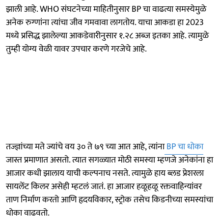
झाली आहे. WHO संघटनेच्या माहितीनुसार BP चा वाढत्या समस्येमुळे
अनेक रुग्णांना त्यांचा जीव गमवावा लागतोय. याचा आकडा हा 2023
मध्ये प्रसिद्ध झालेल्या आकडेवारीनुसार १.२८ अब्ज इतका आहे. त्यामुळे
तुम्ही योग्य वेळी यावर उपचार करणे गरजेचे आहे.
तज्ज्ञांच्या मते ज्यांचे वय ३० ते ७९ च्या आत आहे, त्यांना
BP चा धोका
जास्त प्रमाणात असतो. त्यात सगळ्यात मोठी समस्या म्हणजे अनेकांना हा
आजार कधी झालाय याची कल्पनाच नसते. त्यामुळे हाय ब्लड प्रेशरला
सायलेंट किलर असेही म्हटलं जातं. हा आजार हळूहळू रक्तवाहिन्यांवर
ताण निर्माण करतो आणि हृदयविकार, स्ट्रोक तसेच किडनीच्या समस्यांचा
धोका वाढवतो.