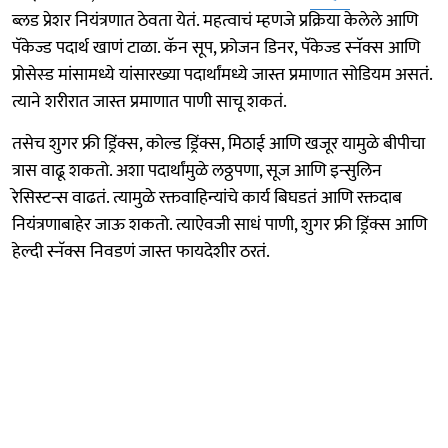
ब्लड प्रेशर नियंत्रणात ठेवता येतं. महत्वाचं म्हणजे प्रक्रिया केलेले आणि
पॅकेज्ड पदार्थ खाणं टाळा. कॅन सूप, फ्रोजन डिनर, पॅकेज्ड स्नॅक्स आणि
प्रोसेस्ड मांसामध्ये यांसारख्या पदार्थांमध्ये जास्त प्रमाणात सोडियम असतं.
त्याने शरीरात जास्त प्रमाणात पाणी साचू शकतं.
तसेच शुगर फ्री ड्रिंक्स, कोल्ड ड्रिंक्स, मिठाई आणि खजूर यामुळे बीपीचा
त्रास वाढू शकतो. अशा पदार्थांमुळे लठ्ठपणा, सूज आणि इन्सुलिन
रेसिस्टन्स वाढतं. त्यामुळे रक्तवाहिन्यांचे कार्य बिघडतं आणि रक्तदाब
नियंत्रणाबाहेर जाऊ शकतो. त्याऐवजी साधं पाणी, शुगर फ्री ड्रिंक्स आणि
हेल्दी स्नॅक्स निवडणं जास्त फायदेशीर ठरतं.