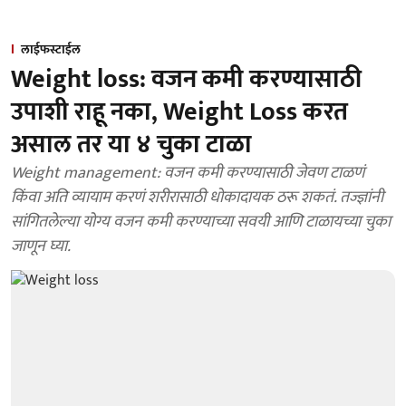
लाईफस्टाईल
Weight loss: वजन कमी करण्यासाठी
उपाशी राहू नका, Weight Loss करत
असाल तर या ४ चुका टाळा
Weight management: वजन कमी करण्यासाठी जेवण टाळणं
किंवा अति व्यायाम करणं शरीरासाठी धोकादायक ठरू शकतं. तज्ज्ञांनी
सांगितलेल्या योग्य वजन कमी करण्याच्या सवयी आणि टाळायच्या चुका
जाणून घ्या.