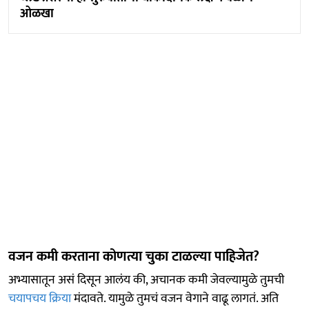
ओळखा
वजन कमी करताना कोणत्या चुका टाळल्या पाहिजेत?
अभ्यासातून असं दिसून आलंय की, अचानक कमी जेवल्यामुळे तुमची
चयापचय क्रिया
मंदावते. यामुळे तुमचं वजन वेगाने वाढू लागतं. अति