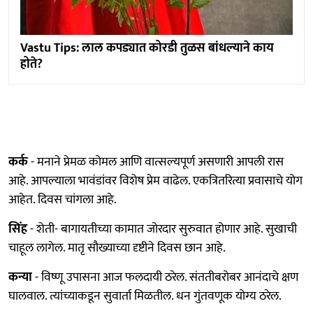
Vastu Tips: लाल कपड्यात कोरडी तुळस बांधल्याने काय
होते?
कर्क
- मनाने प्रेमळ कोमल आणि वात्सल्यपूर्ण असणारी आपली रास
आहे. आपल्याला भावंडांवर विशेष प्रेम वाढेल. एकत्रितरित्या प्रवासाचे योग
आहेत. दिवस चांगला आहे.
सिंह
- शेती- बागायतीच्या कामात जोरदार सुरुवात होणार आहे. सुखाची
चाहूल लागेल. मातृ सौख्याच्या दृष्टीने दिवस छान आहे.
कन्या
- विष्णू उपासना आज फलदायी ठरेल. संततीबरोबर आनंदाचे क्षण
घालवाल. त्यांच्याकडून सुवार्ता मिळतील. धन गुंतवणूक योग्य ठरेल.