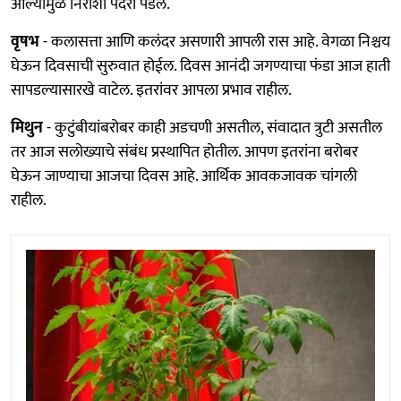
आल्यामुळे निराशा पदरी पडेल.
वृषभ
- कलासत्ता आणि कलंदर असणारी आपली रास आहे. वेगळा निश्चय
घेऊन दिवसाची सुरुवात होईल. दिवस आनंदी जगण्याचा फंडा आज हाती
सापडल्यासारखे वाटेल. इतरांवर आपला प्रभाव राहील.
मिथुन
- कुटुंबीयांबरोबर काही अडचणी असतील, संवादात त्रुटी असतील
तर आज सलोख्याचे संबंध प्रस्थापित होतील. आपण इतरांना बरोबर
घेऊन जाण्याचा आजचा दिवस आहे. आर्थिक आवकजावक चांगली
राहील.