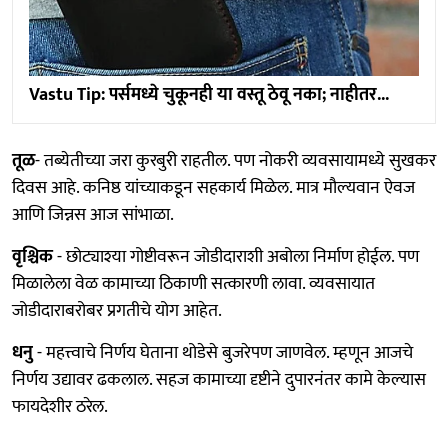
Vastu Tip: पर्समध्ये चुकूनही या वस्तू ठेवू नका; नाहीतर...
तूळ
- तब्येतीच्या जरा कुरबुरी राहतील. पण नोकरी व्यवसायामध्ये सुखकर
दिवस आहे. कनिष्ठ यांच्याकडून सहकार्य मिळेल. मात्र मौल्यवान ऐवज
आणि जिन्नस आज सांभाळा.
वृश्चिक
- छोट्याश्या गोष्टीवरून जोडीदाराशी अबोला निर्माण होईल. पण
मिळालेला वेळ कामाच्या ठिकाणी सत्कारणी लावा. व्यवसायात
जोडीदाराबरोबर प्रगतीचे योग आहेत.
धनु
- महत्त्वाचे निर्णय घेताना थोडेसे बुजरेपण जाणवेल. म्हणून आजचे
निर्णय उद्यावर ढकलाल. सहज कामाच्या दृष्टीने दुपारनंतर कामे केल्यास
फायदेशीर ठरेल.