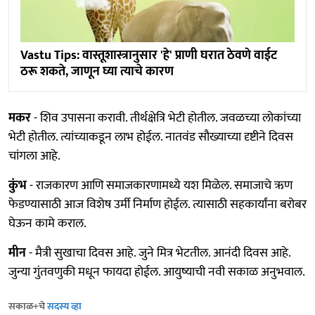
Vastu Tips: वास्तूशास्त्रानुसार 'हे' प्राणी घरात ठेवणे वाईट
ठरू शकते, जाणून घ्या त्याचे कारण
मकर
- शिव उपासना करावी. तीर्थक्षेत्रि भेटी होतील. जवळच्या लोकांच्या
भेटी होतील. त्यांच्याकडून लाभ होईल. नातवंड सौख्याच्या दृष्टीने दिवस
चांगला आहे.
कुंभ
- राजकारण आणि समाजकारणामध्ये यश मिळेल. समाजाचे ऋण
फेडण्यासाठी आज विशेष उर्मी निर्माण होईल. त्यासाठी सहकार्यांना बरोबर
घेऊन कामे कराल.
मीन
- मैत्री सुखाचा दिवस आहे. जुने मित्र भेटतील. आनंदी दिवस आहे.
जुन्या गुंतवणुकी मधून फायदा होईल. आयुष्याची नवी सकाळ अनुभवाल.
सकाळ+चे
सदस्य व्हा