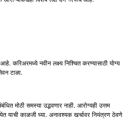
हे. करिअरमध्ये नवीन लक्ष्य निश्चित करण्यासाठी योग्य
 सेवन टाळा.
बंधित मोठी समस्या उद्भवणार नाही. आरोग्यही उत्तम
 नयेत याची काळजी घ्या. अनावश्यक खर्चावर नियंत्रण ठेवणे