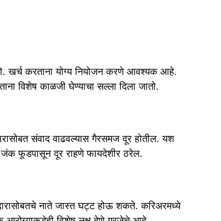
. खर्च करताना योग्य नियोजन करणे आवश्यक आहे.
वताना विशेष काळजी घेण्याचा सल्ला दिला जातो.
दारासोबत संवाद वाढवल्यास गैरसमज दूर होतील. यश
 जंक फूडपासून दूर राहणे फायदेशीर ठरेल.
दारासोबतचे नाते जास्त घट्ट होऊ शकते. करिअरमध्ये
आरोग्याकडेही विशेष लक्ष देणे गरजेचे आहे.