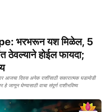
: भरभरून यश मिळेल, 5
शांत ठेवल्याने होईल फायदा;
्य
ार आजचा दिवस अनेक राशींसाठी सकारात्मक घडामोडी
े जाणून घेण्यासाठी वाचा संपूर्ण राशीभविष्य