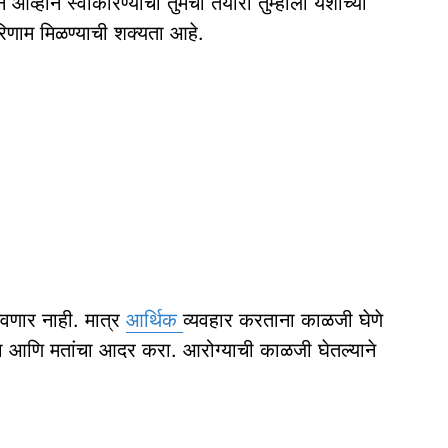
आव्हाने स्वीकारण्याची तुमची तयारी तुम्हाला यशाच्या
परिणाम मिळण्याची शक्यता आहे.
णार नाही. मात्र
आर्थिक
व्यवहार करताना काळजी घेणे
वना आणि मतांचा आदर करा. आरोग्याची काळजी घेतल्याने