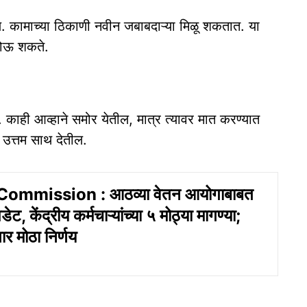
. कामाच्या ठिकाणी नवीन जबाबदाऱ्या मिळू शकतात. या
 होऊ शकते.
ा. काही आव्हाने समोर येतील, मात्र त्यावर मात करण्यात
 उत्तम साथ देतील.
ommission : आठव्या वेतन आयोगाबाबत
ट, केंद्रीय कर्मचाऱ्यांच्या ५ मोठ्या मागण्या;
णार मोठा निर्णय