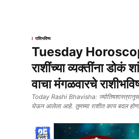
राशिभविष्य
Tuesday Horoscope
राशींच्या व्यक्तींना डोकं 
वाचा मंगळवारचे राशीभविष
Today Rashi Bhavisha: ज्योतिषशास्त्रानुस
घेऊन आलेला आहे. तुमच्या राशीत काय बदल होणार ह