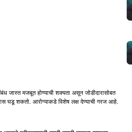
बंध जास्त मजबूत होण्याची शक्यता असून जोडीदारासोबत
रवास घडू शकतो. आरोग्याकडे विशेष लक्ष देण्याची गरज आहे.