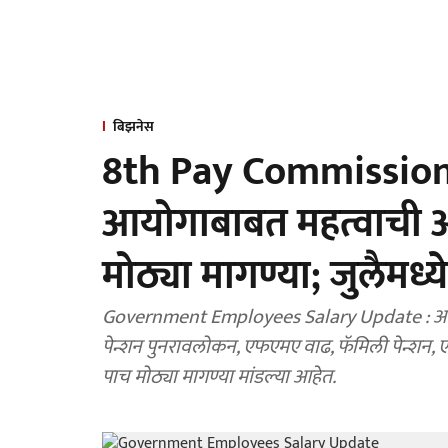
बिझनेस
8th Pay Commission 
आयोगाबाबत महत्वाची अपडे
मोठ्या मागण्या; जुलैमध्य
Government Employees Salary Update : आठव्
पेन्शन पुनरावलोकन, एफएमए वाढ, फॅमिली पेन्शन,
पाच मोठ्या मागण्या मांडल्या आहेत.