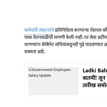
कर्मचारी संघटनांचे
प्रतिनिधित्व करणाऱ्या नॅशनल क
फक्त वेतनवाढीची मागणी केली नाही. तर सेवा अटींमध
मागण्यांना कॅबिनेट सचिवांकडूनही पुढे पाठवण्यात आल्
शक्यता आहे.
Ladki Bahi
बातमी! जून
तारीख समो