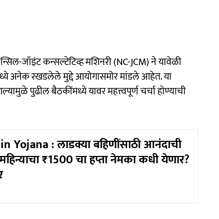
ौन्सिल-जॉइंट कन्सल्टेटिव्ह मशिनरी (NC-JCM) ने यावेळी
्ये अनेक रखडलेले मुद्दे आयोगासमोर मांडले आहेत. या
यामुळे पुढील बैठकींमध्ये यावर महत्त्वपूर्ण चर्चा होण्याची
n Yojana : लाडक्या बहिणींसाठी आनंदाची
 महिन्याचा ₹1500 चा हप्ता नेमका कधी येणार?
र