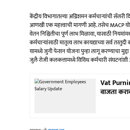
केंद्रीय विभागातल्या अग्निशमन कर्मचाऱ्यांची सॅलरी द
आणखी एक महत्त्वाची मागणी आहे. तसेच MACP योजनेच
वेतन निश्चितीचा पूर्ण लाभ मिळावा, यासाठी नियमा
कर्मचाऱ्यांसाठी मातृत्व लाभ कायद्याच्या सर्व तरतु
यामध्ये जुनी पेन्शन योजना पुन्हा लागू करण्याचा मुद
जुलै रोजी कलकत्तामध्ये विविध कर्मचारी संघटनां
Vat Purnim
वाजता कराव