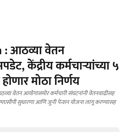
: आठव्या वेतन
ट, केंद्रीय कर्मचाऱ्यांच्या ५
े होणार मोठा निर्णय
या वेतन आयोगासमोर कर्मचारी संघटनांनी वेतनवाढीसह
 एमएसीपी सुधारणा आणि जुनी पेन्शन योजना लागू करण्यासह