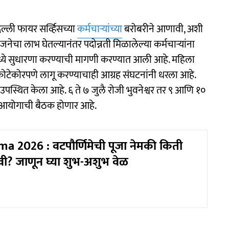
िल्ली फायर सर्व्हिसच्या
कर्मचाऱ्यांच्या
बरोबरीने आणावी, अशी
ा लाभ घेतल्यानंतर पदोन्नती मिळालेल्या कर्मचाऱ्यांना
ंमध्ये सुधारणा करण्याची मागणी करण्यात आली आहे. महिला
दी कोटेकोरपणे लागू करण्याचाही आग्रह संघटनांनी धरला आहे.
्दा उपस्थित केला आहे. ६ ते ७ जुलै रोजी भुवनेश्वर तर ९ आणि १०
शी आयोगाची बैठक होणार आहे.
a 2026 : वटपौर्णिमेची पूजा नेमकी किती
ी? जाणून घ्या शुभ-अशुभ वेळ