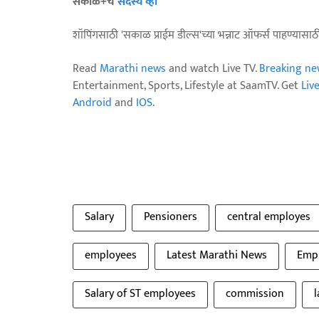
सकाळ+चे
सदस्य व्हा
शॉपिंगसाठी 'सकाळ प्राईम डील्स'च्या भन्नाट ऑफर्स पाहण्यासा
Read
Marathi news
and watch Live TV.
Breaking ne
Entertainment, Sports, Lifestyle at SaamTV. Get
Liv
Android
and
IOS
.
Salary
Pensioners
central employes
employees
Latest Marathi News
Emp
Salary of ST employees
commission