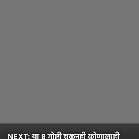
NEXT:
या 8 गोष्टी चुकूनही कोणालाही