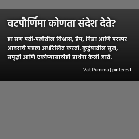
वटपौर्णिमा कोणता संदेश देते?
हा सण पती-पत्नीतील विश्वास, प्रेम, निष्ठा आणि परस्पर
आदराचे महत्त्व अधोरेखित करतो. कुटुंबातील सुख,
समृद्धी आणि एकोप्यासाठीही प्रार्थना केली जाते.
Vat Purnima | pinterest