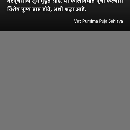
वटपूजेसाठी शुभ मुहूर्त आहे. या कालावधीत पूजा केल्यास
विशेष पुण्य प्राप्त होते, अशी श्रद्धा आहे.
Vat Purnima Puja Sahitya