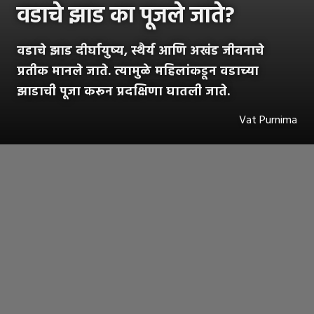
वडाचे झाड का पूजले जाते?
वडाचे झाड दीर्घायुष्य, स्थैर्य आणि अखंड जीवनाचे
प्रतीक मानले जाते. त्यामुळे महिलांकडून वडाच्या
झाडाची पूजा करून प्रदक्षिणा घातली जाते.
Vat Purnima