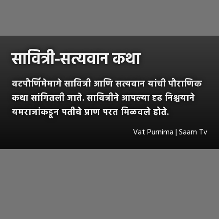
सावित्री-सत्यवान कथा
वटपौर्णिमेमागे सावित्री आणि सत्यवान यांची पौराणिक
कथा सांगितली जाते. सावित्रीने आपल्या दृढ निश्चयाने
यमराजांकडून पतीचे प्राण परत मिळवले होते.
Vat Purnima | Saam Tv