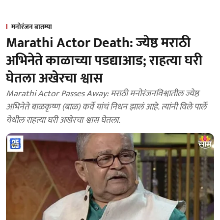
मनोरंजन बातम्या
Marathi Actor Death: ज्येष्ठ मराठी
अभिनेते काळाच्या पडद्याआड; राहत्या घरी
घेतला अखेरचा श्वास
Marathi Actor Passes Away: मराठी मनोरंजनविश्वातील ज्येष्ठ
अभिनेते बाळकृष्ण (बाळ) कर्वे यांचं निधन झालं आहे. त्यांनी विले पार्ले
येथील राहत्या घरी अखेरचा श्वास घेतला.