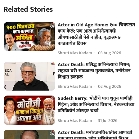
Related Stories
Actor in Old Age Home: १०० चित्रपटात
काम केलं; पण आज अभिनेत्याकडे
औषधांसाठीही पैसे नाहीत, वृद्धाश्रमात
काढतायेत दिवस
Shruti Vilas Kadam
03 Aug 2026
Actor Death: प्रसिद्ध अभिनेत्याचे निधन;
राहत्या घरी आढळला मृतावस्थेत, मनोरंजन
विश्वात हळहळ
Shruti Vilas Kadam
02 Aug 2026
Sudesh Berry: 'मोदींचे पाय धुवून पाणीही
पिईन'; ज्येष्ठ अभिनेत्याचं विधान, नेटकऱ्यांच्या
प्रतिक्रियेनं जोरदार चर्चा
Shruti Vilas Kadam
31 Jul 2026
Actor Death: मनोरंजनविश्वातील आणखी
एक तारा हरपला; ज्येष्ठ अभिनेत्याचे निधन,