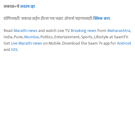
सकाळ+चे
सदस्य व्हा
शॉपिंगसाठी 'सकाळ प्राईम डील्स'च्या भन्नाट ऑफर्स पाहण्यासाठी
क्लिक करा
.
Read
Marathi news
and watch Live TV.
Breaking news
from
Maharashtra
,
India, Pune,
Mumbai
, Politics, Entertainment, Sports, Lifestyle at SaamTV.
Get
Live Marathi news
on Mobile. Download the Saam Tv app for
Android
and
IOS
.