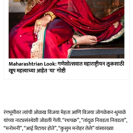
Maharashtrian Look: गणेशोत्सवात महाराष्ट्रीयन लूकसाठी
खूप महत्त्वाच्या आहेत 'या' गोष्टी
रंगभूमीवर त्यांची ओळख विजया मेहता आणि विजया जोगळेकर
-
धुमाळे
यांच्या नाट्यसंस्थेशी जोडली गेली. “रथचक्र”, “तांदूळ निवडता निवडता”,
“मनोमनी”, “आई रिटायर होते”, “कुसुम मनोहर लेले” यांसारख्या