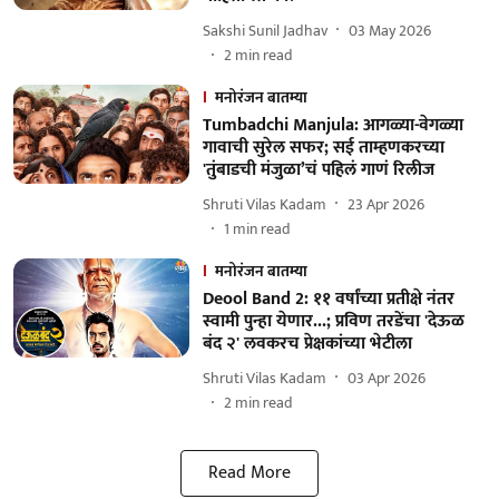
Sakshi Sunil Jadhav
03 May 2026
2
min read
मनोरंजन बातम्या
Tumbadchi Manjula: आगळ्या-वेगळ्या
गावाची सुरेल सफर; सई ताम्हणकरच्या
'तुंबाडची मंजुळा’चं पहिलं गाणं रिलीज
Shruti Vilas Kadam
23 Apr 2026
1
min read
मनोरंजन बातम्या
Deool Band 2: ११ वर्षांच्या प्रतीक्षे नंतर
स्वामी पुन्हा येणार...; प्रविण तरडेंचा 'देऊळ
बंद २' लवकरच प्रेक्षकांच्या भेटीला
Shruti Vilas Kadam
03 Apr 2026
2
min read
Read More