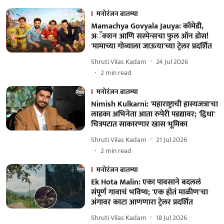
मनोरंजन बातम्या
Mamachya Govyala Jauya: कॉमेडी,
अॅक्शन आणि सस्पेन्सचा फुल ऑन डोस!
'मामाच्या गोव्याला जाऊया'च्या ट्रेलर प्रदर्शित
Shruti Vilas Kadam
24 Jul 2026
2
min read
मनोरंजन बातम्या
Nimish Kulkarni: 'महाराष्ट्राची हास्यजत्रा'चा
लाडका अभिनेता आता रुपेरी पडद्यावर; 'द्विधा'
चित्रपटात साकारणार खास भूमिका
Shruti Vilas Kadam
21 Jul 2026
2
min read
मनोरंजन बातम्या
Ek Hota Malin: एका पावसाने बदललं
संपूर्ण गावाचं भविष्य; 'एक होतं माळीण'चा
अंगावर काटा आणणारा ट्रेलर प्रदर्शित
Shruti Vilas Kadam
18 Jul 2026