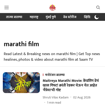
ताज्या बातम्या
महाराष्ट्र
मुंबई पुणे
वेब स्टोरीज
व्हिडिओ
क्र
marathi film
Read Latest & Breaking news on marathi film | Get Top news
healines, photos & video about marathi film at Saam TV
मनोरंजन बातम्या
Maitreya Marathi Movie: फ्रेंडशिप डेचं
खास गिफ्ट! क्रांती रेडकर घेऊन येत आहेत
'मैत्रेया'ची गोष्ट
Shruti Vilas Kadam
02 Aug 2026
1
min read