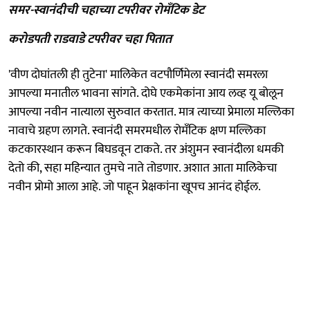
समर-स्वानंदीची चहाच्या टपरीवर रोमँटिक डेट
करोडपती राडवाडे टपरीवर चहा पितात
'वीण दोघांतली ही तुटेना' मालिकेत वटपौर्णिमेला स्वानंदी समरला
आपल्या मनातील भावना सांगते. दोघे एकमेकांना आय लव्ह यू बोलून
आपल्या नवीन नात्याला सुरुवात करतात. मात्र त्याच्या प्रेमाला मल्लिका
नावाचे ग्रहण लागते. स्वानंदी समरमधील रोमँटिक क्षण मल्लिका
कटकारस्थान करून बिघडवून टाकते. तर अंशुमन स्वानंदीला धमकी
देतो की, सहा महिन्यात तुमचे नाते तोडणार. अशात आता मालिकेचा
नवीन प्रोमो आला आहे. जो पाहून प्रेक्षकांना खूपच आनंद होईल.