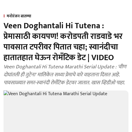
मनोरंजन बातम्या
Veen Doghantali Hi Tutena :
प्रेमासाठी कायपण! करोडपती राडवाडे भर
पावसात टपरीवर पितात चहा; स्वानंदीचा
हातातहात घेऊन रोमँटिक डेट | VIDEO
Veen Doghantali Hi Tutena Marathi Serial Update : 'वीण
दोघांतली ही तुटेना' मालिकेत सध्या प्रेमाचे वारे वाहताना दिसत आहे.
पावसाळ्यात समर-स्वानंदी रोमँटिक डेटवर जातात. खास व्हिडीओ पाहा.