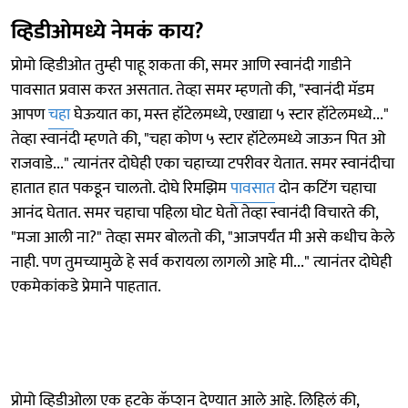
व्हिडीओमध्ये नेमकं काय?
प्रोमो व्हिडीओत तुम्ही पाहू शकता की, समर आणि स्वानंदी गाडीने
पावसात प्रवास करत असतात. तेव्हा समर म्हणतो की, "स्वानंदी मॅडम
आपण
चहा
घेऊयात का, मस्त हॉटेलमध्ये, एखाद्या ५ स्टार हॉटेलमध्ये..."
तेव्हा स्वानंदी म्हणते की, "चहा कोण ५ स्टार हॉटेलमध्ये जाऊन पित ओ
राजवाडे..." त्यानंतर दोघेही एका चहाच्या टपरीवर येतात. समर स्वानंदीचा
हातात हात पकडून चालतो. दोघे रिमझिम
पावसात
दोन कटिंग चहाचा
आनंद घेतात. समर चहाचा पहिला घोट घेतो तेव्हा स्वानंदी विचारते की,
"मजा आली ना?" तेव्हा समर बोलतो की, "आजपर्यंत मी असे कधीच केले
नाही. पण तुमच्यामुळे हे सर्व करायला लागलो आहे मी..." त्यानंतर दोघेही
एकमेकांकडे प्रेमाने पाहतात.
प्रोमो व्हिडीओला एक हटके कॅप्शन देण्यात आले आहे. लिहिलं की,