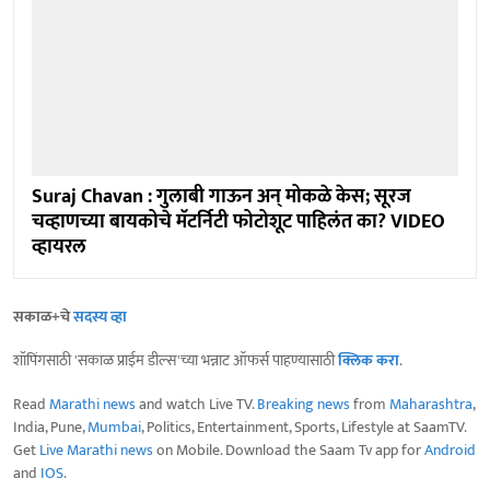
Suraj Chavan : गुलाबी गाऊन अन् मोकळे केस; सूरज
चव्हाणच्या बायकोचे मॅटर्निटी फोटोशूट पाहिलंत का? VIDEO
व्हायरल
सकाळ+चे
सदस्य व्हा
शॉपिंगसाठी 'सकाळ प्राईम डील्स'च्या भन्नाट ऑफर्स पाहण्यासाठी
क्लिक करा
.
Read
Marathi news
and watch Live TV.
Breaking news
from
Maharashtra
,
India, Pune,
Mumbai
, Politics, Entertainment, Sports, Lifestyle at SaamTV.
Get
Live Marathi news
on Mobile. Download the Saam Tv app for
Android
and
IOS
.