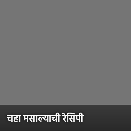
चहा मसाल्याची रेसिपी