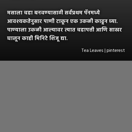
मसाला चहा बनवण्यासाठी सर्वप्रथम पॅनमध्ये
आवश्यकतेनुसार पाणी टाकून एक उकळी काढून घ्या.
पाण्याला उकळी आल्यावर त्यात चहापत्ती आणि साखर
घालून काही मिनिटे शिजू द्या.
Tea Leaves | pinterest