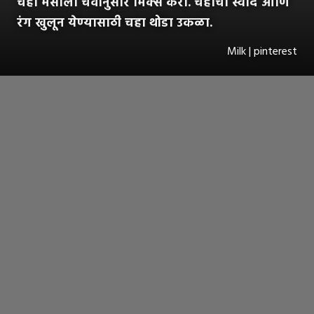
चहा मसाला चवीनुसार मिक्स करा. चहाचा स्वाद आणि
रंग खुलून येण्यासाठी चहा थोडा उकळा.
Milk | pinterest