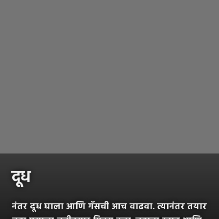
दूध
नंतर दूध घाला आणि गॅसची आच वाढवा. त्यानंतर तयार