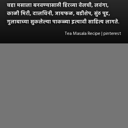
चहा मसाला बनवण्यासाठी हिरव्या वेलची, लवंगा,
काळी मिरी, दालचिनी, जायफळ, बडीशेप, सुंठ पूड,
गुलाबाच्या सुकलेल्या पाकळ्या इत्यादी साहित्य लागते.
Tea Masala Recipe | pinterest