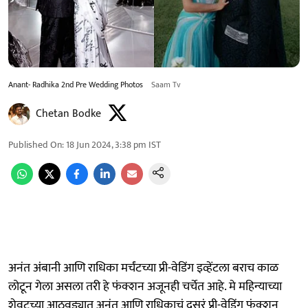
Anant- Radhika 2nd Pre Wedding Photos
Saam Tv
Chetan Bodke
Published On
:
18 Jun 2024, 3:38 pm
IST
अनंत अंबानी आणि राधिका मर्चंटच्या प्री-वेडिंग इव्हेंटला बराच काळ
लोटून गेला असला तरी हे फंक्शन अजूनही चर्चेत आहे. मे महिन्याच्या
शेवटच्या आठवड्यात अनंत आणि राधिकाचं दुसरं प्री-वेडिंग फंक्शन