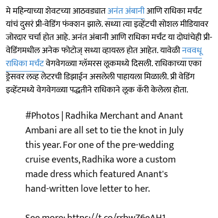
मे महिन्याच्या शेवटच्या आठवड्यात
अनंत अंबानी
आणि राधिका मर्चंट
यांचं दुसरं प्री-वेडिंग फंक्शन झाले. सध्या त्या इव्हेंटची सोशल मीडियावर
जोरदार चर्चा होत आहे. अनंत अंबानी आणि राधिका मर्चंट या दोघांचेही प्री-
वेडिंगमधील अनेक फोटोज् सध्या व्हायरल होत आहेत. यावेळी
नववधू
राधिका मर्चंट
वेगवेगळ्या ग्लॅमरस लूकमध्ये दिसली. राधिकाच्या एका
ड्रेसवर लव्ह लेटरची डिझाईन असलेली पाहायला मिळाली. प्री वेडिंग
इव्हेंटमध्ये वेगवेगळ्या पद्धतीने राधिकाने लूक कॅरी केलेला होता.
#Photos
| Radhika Merchant and Anant
Ambani are all set to tie the knot in July
this year. For one of the pre-wedding
cruise events, Radhika wore a custom
made dress which featured Anant's
hand-written love letter to her.