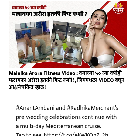
Malaika Arora Fitness Video : वयाच्या ५० व्या वर्षीही
मलायका अरोरा इतकी फिट कशी?, जिममधला VIDEO बघून
आश्चर्यचकित व्हाल!
#AnantAmbani
and
#RadhikaMerchant
’s
pre-wedding celebrations continue with
a multi-day Mediterranean cruise.
Tap to see:
https://t.co/ekWKOn7L2h