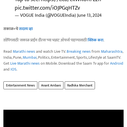
pic.twitter.com/iOJPGqHTZv
— VOGUE India (@VOGUEIndia)
June 13, 2024
सकाळ+चे
सदस्य व्हा
शॉपिंगसाठी 'सकाळ प्राईम डील्स'च्या भन्नाट ऑफर्स पाहण्यासाठी
क्लिक करा
.
Read
Marathi news
and watch Live TV.
Breaking news
from
Maharashtra
,
India, Pune,
Mumbai
, Politics, Entertainment, Sports, Lifestyle at SaamTV.
Get
Live Marathi news
on Mobile. Download the Saam Tv app for
Android
and
IOS
.
Entertainment News
Anant Ambani
Radhika Merchant