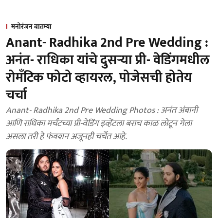
मनोरंजन बातम्या
Anant- Radhika 2nd Pre Wedding :
अनंत- राधिका यांचे दुसऱ्या प्री- वेडिंगमधील
रोमँटिक फोटो व्हायरल, पोजेसची होतेय
चर्चा
Anant- Radhika 2nd Pre Wedding Photos : अनंत अंबानी
आणि राधिका मर्चंटच्या प्री-वेडिंग इव्हेंटला बराच काळ लोटून गेला
असला तरी हे फंक्शन अजूनही चर्चेत आहे.