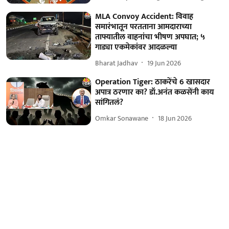
MLA Convoy Accident: विवाह
समारंभातून परतताना आमदाराच्या
ताफ्यातील वाहनांचा भीषण अपघात; ५
गाड्या एकमेकांवर आदळल्या
Bharat Jadhav
19 Jun 2026
Operation Tiger: ठाकरेंचे 6 खासदार
अपात्र ठरणार का? डॉ.अनंत कळसेंनी काय
सांगितलं?
Omkar Sonawane
18 Jun 2026