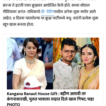
फ्रान्स ते इटली एका क्रूझवर आयोजित केले होते. सध्या सोशल
मीडियावर अनंत- राधिकाचे
प्री- वेडिंग
मधील अनेक लूक समोर आले
आहेत. ४ दिवस चाललेल्या या क्रूझ पार्टीमध्ये वधू- वरांनी प्रत्येक लूक
खूप खास बनला होता.
Kangana Ranaut House Gift : बहीण असावी तर
कंगनासारखी, चुलत भावाला लग्नात दिलं खास गिफ्ट; पाहा
PHOTO