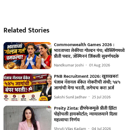
Related Stories
Commonwealth Games 2026 :
भारताच्या लेकींचा गोल्डन पंच; बॉक्सिंगमध्ये
प्रीती पवार, जॅस्मिननं जिंकली सुवर्णपदके
Nandkumar Joshi
01 Aug 2026
PNB Recruitment 2026: खुशखबर!
पंजाब नॅशनल बँकेत नोकरीची संधी; ५४५
जागांची मेगा भरती, लगेचच करा अर्ज
Sakshi Sunil Jadhav
25 Jul 2026
Preity Zinta: डीपफेकमुळे प्रीती झिंटा
पोहोचली हायकोर्टात; न्यायालयाने दिला
महत्त्वाचा निर्णय
Shruti Vilas Kadam
04 Jul 2026