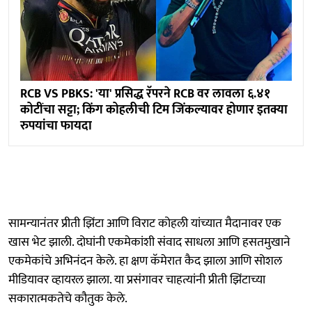
RCB VS PBKS: 'या' प्रसिद्ध रॅपरने RCB वर लावला ६.४१
कोटींचा सट्टा; किंग कोहलीची टिम जिंकल्यावर होणार इतक्या
रुपयांचा फायदा
सामन्यानंतर प्रीती झिंटा आणि विराट कोहली यांच्यात मैदानावर एक
खास भेट झाली. दोघांनी एकमेकांशी संवाद साधला आणि हसतमुखाने
एकमेकांचे अभिनंदन केले. हा क्षण कॅमेरात कैद झाला आणि सोशल
मीडियावर व्हायरल झाला. या प्रसंगावर चाहत्यांनी प्रीती झिंटाच्या
सकारात्मकतेचे कौतुक केले.