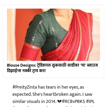
Blouse Designs: ट्रेडिशनल लूकसाठी साडीवर 'या' ब्लाउज
डिझाईन्स नक्की ट्राय करा
#PreityZinta
has tears in her eyes, as
expected. She's heartbroken again. I saw
similar visuals in 2014. 💔
#RCBvPBKS
#IPL