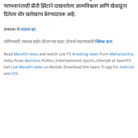
पराभवानंतरही प्रीती झिंटाने दाखवलेला आत्मविश्वास आणि खेळाडूंना
दिलेला धीर खरोखरच प्रेरणादायक आहे.
सकाळ+चे
सदस्य व्हा
शॉपिंगसाठी 'सकाळ प्राईम डील्स'च्या भन्नाट ऑफर्स पाहण्यासाठी
क्लिक करा
.
Read
Marathi news
and watch Live TV.
Breaking news
from
Maharashtra
,
India, Pune,
Mumbai
, Politics, Entertainment, Sports, Lifestyle at SaamTV.
Get
Live Marathi news
on Mobile. Download the Saam Tv app for
Android
and
IOS
.