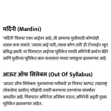
मर्दिनी (Mardini)
'मर्दिनी' चित्रपट एका आईवर आहे, जी आपल्या मुलीसाठी कोणतेही
धाडस करू शकते. 'ज्याला आई मारी, त्याला कोण तारी' ही टॅगलाईन खूप
प्रसिद्ध झाली. या चित्रपटात आईच्या भूमिकेत मराठी अभिनेत्री प्रार्थना बेहेरे
आणि मुलीच्या भूमिकेत बाल कलाकार मायरा वायकुळ झळकणार आहे.
आऊट ऑफ सिलेबस (Out Of Syllabus)
'आऊट ऑफ सिलेबस: पुस्तकांच्या पलीकडे' हा चित्रपट MPSC (महाराष्ट्र
लोकसेवा आयोग) परीक्षेची तयारी करणाऱ्या तरुणांच्या संघर्षावर
आधारित आहे. चित्रपटात अभिनेता अजिंक्य राऊत, अभिनेत्री अद्वयी मुख्य
भूमिकेत झळकणार आहेत.