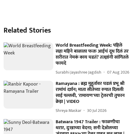
Related Stories
World Breastfeeding Week: पहिले
सहा महिने बाळाला फक्त आईचं दूध दिलं तर
शरीरात नेमकं काय घडतं? तज्ज्ञांनी सांगितले
फायदे
Surabhi Jayashree Jagdish
07 Aug 2026
Ramayana : ब्रह्म मुहूर्तावर घडलं प्रभू श्री
रामांचं दर्शन; माता सीतेच्या रुपात दिसली
साई पल्लवी, 'रामायण'च्या ट्रेलरची तुफान
क्रेझ | VIDEO
Shreya Maskar
30 Jul 2026
Batwara 1947 Trailer : फाळणीचा
थरार, दुःखाच्या वेदना; सनी देओलच्या
'बंटवारा १९४७'चा ट्रेलर पाहून सुन्न व्हाल |