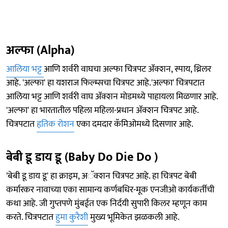
अल्फा (Alpha)
आलिया भट्ट
आणि शर्वरी वाघचा अल्फा चित्रपट ॲक्शन, स्पाय, थ्रिलर
आहे. 'अल्फा' हा यशराज फिल्म्सचा चित्रपट आहे.'अल्फा' चित्रपटात
आलिया भट्ट आणि शर्वरी वाघ ॲक्शन मोडमध्ये पाहायला मिळणार आहे.
'अल्फा' हा भारतातील पहिला महिला-प्रधान ॲक्शन चित्रपट आहे.
चित्रपटात
हृतिक रोशन
एका दमदार कॅमिओमध्ये दिसणार आहे.
बेबी डू डाय डू (Baby Do Die Do )
'बेबी डू डाय डू' हा क्राइम, अॅक्शन चित्रपट आहे. हा चित्रपट बेबी
कर्मारकर नावाच्या एका सामान्य कर्णबधिर-मूक एनजीओ कार्यकर्तीची
कथा आहे. जी गुप्तपणे मुंबईत एक निर्दयी सुपारी किलर म्हणून काम
करते. चित्रपटात
हुमा कुरैशी
मुख्य भूमिकेत झळकली आहे.