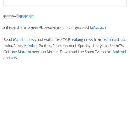
सकाळ+चे
सदस्य व्हा
शॉपिंगसाठी 'सकाळ प्राईम डील्स'च्या भन्नाट ऑफर्स पाहण्यासाठी
क्लिक करा
.
Read
Marathi news
and watch Live TV.
Breaking news
from
Maharashtra
,
India, Pune,
Mumbai
, Politics, Entertainment, Sports, Lifestyle at SaamTV.
Get
Live Marathi news
on Mobile. Download the Saam Tv app for
Android
and
IOS
.