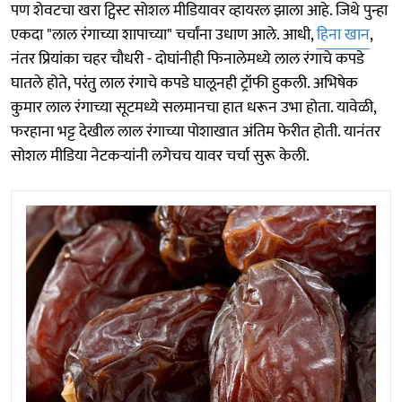
पण शेवटचा खरा ट्विस्ट सोशल मीडियावर व्हायरल झाला आहे. जिथे पुन्हा
एकदा "लाल रंगाच्या शापाच्या" चर्चांना उधाण आले. आधी,
हिना खान
,
नंतर प्रियांका चहर चौधरी - दोघांनीही फिनालेमध्ये लाल रंगाचे कपडे
घातले होते, परंतु लाल रंगाचे कपडे घालूनही ट्रॉफी हुकली. अभिषेक
कुमार लाल रंगाच्या सूटमध्ये सलमानचा हात धरून उभा होता. यावेळी,
फरहाना भट्ट देखील लाल रंगाच्या पोशाखात अंतिम फेरीत होती. यानंतर
सोशल मीडिया नेटकऱ्यांनी लगेचच यावर चर्चा सुरू केली.