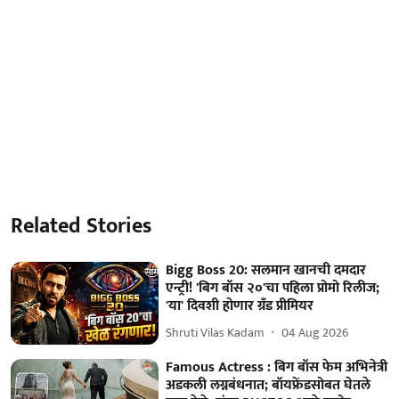
Related Stories
Bigg Boss 20: सलमान खानची दमदार
एन्ट्री! 'बिग बॉस २०'चा पहिला प्रोमो रिलीज;
'या' दिवशी होणार ग्रँड प्रीमियर
Shruti Vilas Kadam
04 Aug 2026
Famous Actress : बिग बॉस फेम अभिनेत्री
अडकली लग्नबंधनात; बॉयफ्रेंडसोबत घेतले