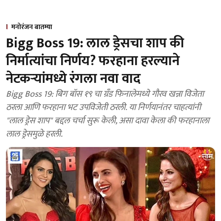
मनोरंजन बातम्या
Bigg Boss 19: लाल ड्रेसचा शाप की
निर्मात्यांचा निर्णय? फरहाना हरल्याने
नेटकऱ्यांमध्ये रंगला नवा वाद
Bigg Boss 19: बिग बॉस १९ चा ग्रँड फिनालेमध्ये गौरव खन्ना विजेता
ठरला आणि फरहाना भट उपविजेती ठरली. या निर्णयानंतर चाहत्यांनी
"लाल ड्रेस शाप" बद्दल चर्चा सुरू केली, असा दावा केला की फरहानाला
लाल ड्रेसमुळे हरली.