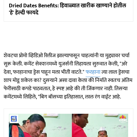
Dried Dates Benefits: हिवाळ्यात खारीक खाण्याने होतील
'हे' हेल्दी फायदे
शेवटचा प्रोमो व्हिडिओ रिलीज झाल्यापासून चाहत्यांनी या मुद्द्यावर चर्चा
सुरू केली. कमेंट सेक्शनमध्ये युजर्सनी लिहायला सुरुवात केली, "अरे
देवा, फरहानाचा ड्रेस पाहून मला भीती वाटते."
फरहाना
त्या लाल ड्रेसचा
शाप मोडू शकेल का? दुसऱ्याने असा दावा केला की निर्माते स्वतःच अंतिम
फेरीसाठी कपडे पाठवतात, हे स्पष्ट आहे की ती जिंकणार नाही. तिसऱ्या
कमेंटमध्ये लिहिले, "बिग बॉसच्या इतिहासात, लाल रंग वाईट आहे.