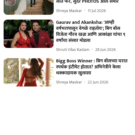
सात फेरे, सुंदर PHOTOS आले समोर
Shreya Maskar
11 Jul 2026
Gaurav and Akanksha: 'आम्ही
वर्षभरापासून वेगळे राहतोय'; बिग बॉस
विजेता गौरव खन्ना आणि आकांक्षा यांचा ९
वर्षांचा संसार मोडला
Shruti Vilas Kadam
28 Jun 2026
Bigg Boss Winner : बिग बॉसच्या घरात
स्पर्धक इंटीमेट होतात? अभिनेत्रीने केला
धक्कादायक खुलासा
Shreya Maskar
22 Jun 2026