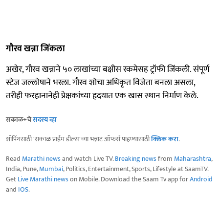
गौरव खन्ना जिंकला
अखेर, गौरव खन्नाने ५० लाखांच्या बक्षीस रकमेसह ट्रॉफी जिंकली. संपूर्ण
स्टेज जल्लोषाने भरला. गौरव शोचा अधिकृत विजेता बनला असला,
तरीही फरहानानेही प्रेक्षकांच्या हृदयात एक खास स्थान निर्माण केले.
सकाळ+चे
सदस्य व्हा
शॉपिंगसाठी 'सकाळ प्राईम डील्स'च्या भन्नाट ऑफर्स पाहण्यासाठी
क्लिक करा
.
Read
Marathi news
and watch Live TV.
Breaking news
from
Maharashtra
,
India, Pune,
Mumbai
, Politics, Entertainment, Sports, Lifestyle at SaamTV.
Get
Live Marathi news
on Mobile. Download the Saam Tv app for
Android
and
IOS
.