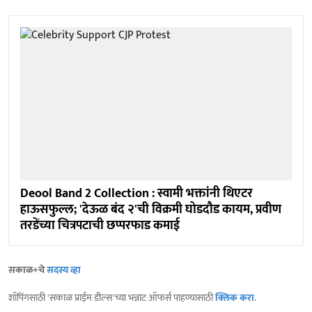
Deool Band 2 Collection : स्वामी भक्तांनी थिएटर
हाऊसफुल्ल; 'देऊळ बंद २'ची विक्रमी घोडदौड कायम, प्रवीण
तरडेंच्या चित्रपटाची छप्परफाड कमाई
सकाळ+चे
सदस्य व्हा
शॉपिंगसाठी 'सकाळ प्राईम डील्स'च्या भन्नाट ऑफर्स पाहण्यासाठी
क्लिक करा
.