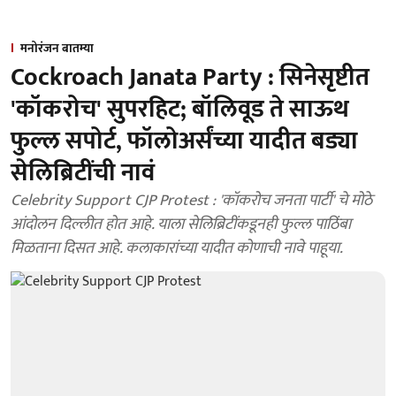
मनोरंजन बातम्या
Cockroach Janata Party : सिनेसृष्टीत
'कॉकरोच' सुपरहिट; बॉलिवूड ते साऊथ
फुल्ल सपोर्ट, फॉलोअर्संच्या यादीत बड्या
सेलिब्रिटींची नावं
Celebrity Support CJP Protest : 'कॉकरोच जनता पार्टी' चे मोठे
आंदोलन दिल्लीत होत आहे. याला सेलिब्रिटींकडूनही फुल्ल पाठिंबा
मिळताना दिसत आहे. कलाकारांच्या यादीत कोणाची नावे पाहूया.