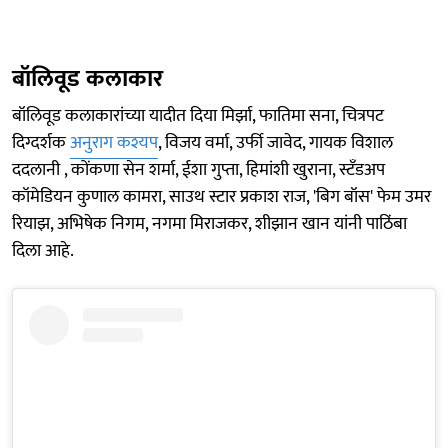
बॉलिवूड कलाकार
बॉलिवूड कलाकारांच्या यादीत दिया मिर्झा, फातिमा सना, चित्रपट
दिग्दर्शक
अनुराग कश्यप
, विजय वर्मा, उर्फी जावेद, गायक विशाल
ददलानी , कोंकणा सेन शर्मा, ईशा गुप्ता, हिमांशी खुराना, स्टँडअप
कॉमेडियन कुणाल कामरा, साउथ स्टार प्रकाश राज, 'बिग बॉस' फेम उमर
रियाझ, अभिषेक निगम, नगमा मिराजकर, शीझान खान यांनी पाठिंबा
दिला आहे.