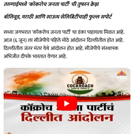
तरुणाईमध्ये 'कॉकरोच जनता पार्टी' ची तुफान क्रेझ
बॉलिवूड, मराठी आणि साऊथ सेलिब्रिटींचाही फुल्ल सपोर्ट
सध्या जगभरात 'कॉकरोच जनता पार्टी' चा डंका पाहायला मिळत आहे.
आज (६ जून) ला सीजेपीचे पहिले मोठे आंदोलन दिल्लीतील होत आहे.
दिल्लीतील जंतर मंतर येथे आंदोलन होत आहे. सीजेपीचे संस्थापक
अभिजीत दीपके भारतात येणार आहे.