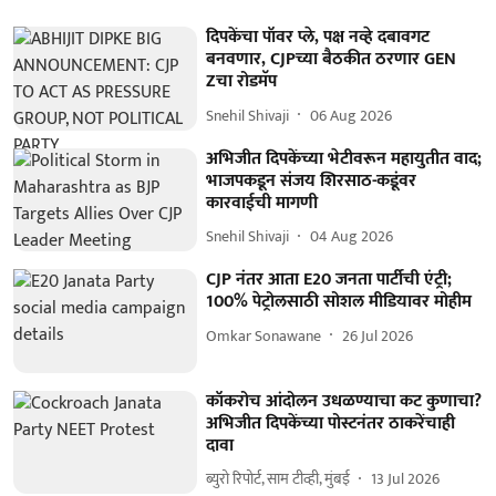
दिपकेंचा पॉवर प्ले, पक्ष नव्हे दबावगट
बनवणार, CJPच्या बैठकीत ठरणार GEN
Zचा रोडमॅप
Snehil Shivaji
06 Aug 2026
अभिजीत दिपकेंच्या भेटीवरून महायुतीत वाद;
भाजपकडून संजय शिरसाठ-कडूंवर
कारवाईची मागणी
Snehil Shivaji
04 Aug 2026
CJP नंतर आता E20 जनता पार्टीची एंट्री;
100% पेट्रोलसाठी सोशल मीडियावर मोहीम
Omkar Sonawane
26 Jul 2026
कॉकरोच आंदोलन उधळण्याचा कट कुणाचा?
अभिजीत दिपकेंच्या पोस्टनंतर ठाकरेंचाही
दावा
ब्युरो रिपोर्ट, साम टीव्ही, मुंबई
13 Jul 2026