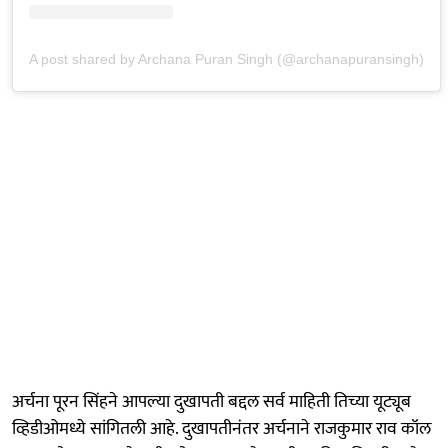
A post shared by Archana Puran Singh (@archanapuransingh)
अर्चना पूरन सिंहने आपल्या दुखापती बद्दल सर्व माहिती तिच्या यूट्यूब
व्हिडीओमध्ये सांगितली आहे. दुखापतीनंतर अर्चनाने राजकुमार राव कॉल