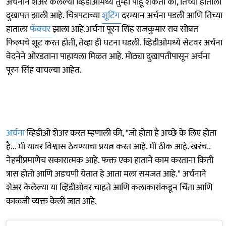
अर्चनाने शेअर केलेल्या व्हिडीओमध्ये तुम्ही पाहू शकता की, तिच्या हाताला
दुखापत झाली आहे. चित्रपटाच्या
शूटिंग
दरम्यान अर्चना पडली आणि तिच्या
हाताला
फॅक्चर
झाला आहे.अर्चना पूरन सिंह राजकुमार राव सोबत
फिल्मचे शूट करत होती, तेव्हा ही घटना घडली. व्हिडीओमध्ये सेटवर अर्चना
वेदनेने ओरडताना पाहायला मिळत आहे. मोठ्या दुखापतीपासून अर्चना
पूरन सिंह वाचल्या आहेत.
अर्चना
व्हिडीओ शेअर करत म्हणाली की, "जो होता है अच्छे के लिए होता
है... मी यावर विश्वास ठेवण्याचा प्रयत्न करत आहे. मी ठीक आहे. खरंच..
नेहमीप्रमाणेच सकारात्मक आहे. फक्त एका हाताने काम करताना किती
त्रास होतो आणि अडचणी येतात हे आता मला समजत आहे." अर्चनाने
शेअर केलेल्या या व्हिडीओवर चाहते आणि कलाकारांकडून चिंता आणि
काळजी व्यक्त केली जात आहे.