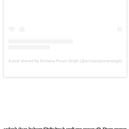
A post shared by Archana Puran Singh (@archanapuransingh)