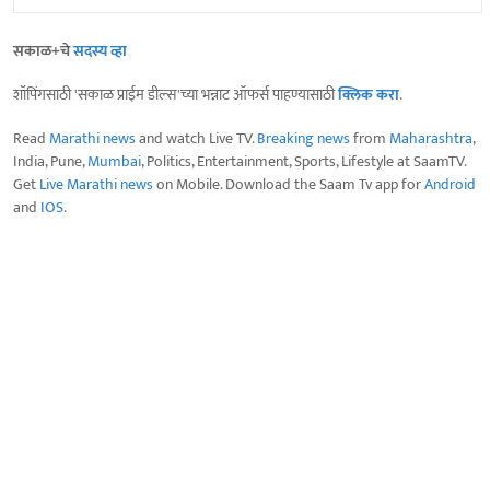
सकाळ+चे
सदस्य व्हा
शॉपिंगसाठी 'सकाळ प्राईम डील्स'च्या भन्नाट ऑफर्स पाहण्यासाठी
क्लिक करा
.
Read
Marathi news
and watch Live TV.
Breaking news
from
Maharashtra
,
India, Pune,
Mumbai
, Politics, Entertainment, Sports, Lifestyle at SaamTV.
Get
Live Marathi news
on Mobile. Download the Saam Tv app for
Android
and
IOS
.