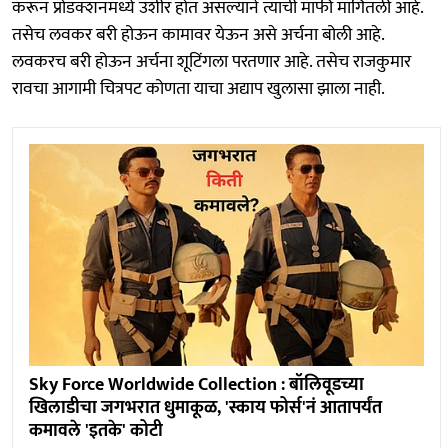
करून प्रोडक्शनमध्ये उशीर होत असल्याने त्याची माफी मागितली आहे.
तसेच लवकर बरी होऊन कामावर येऊन असे अर्चना बोली आहे.
लवकरच बरी होऊन अर्चना शूटिंगला परतणार आहे. तसेच राजकुमार
रावचा आगामी चित्रपट कोणता याचा अद्याप खुलासा झाला नाही.
Sky Force Worldwide Collection : बॉलिवूडच्या
खिलाडीचा जगभरात धुमाकूळ, 'स्काय फोर्स'नं आतापर्यंत
कमावले 'इतके' कोटी