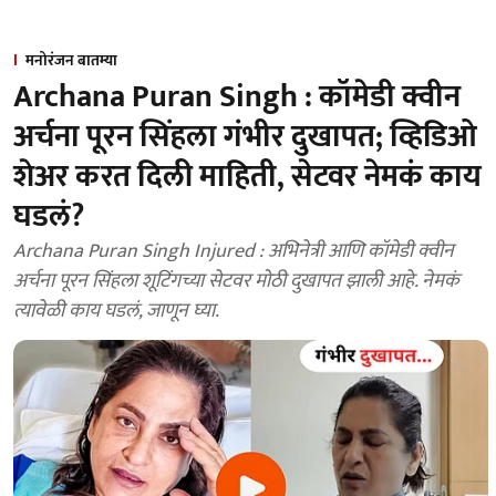
मनोरंजन बातम्या
Archana Puran Singh : कॉमेडी क्वीन
अर्चना पूरन सिंहला गंभीर दुखापत; व्हिडिओ
शेअर करत दिली माहिती, सेटवर नेमकं काय
घडलं?
Archana Puran Singh Injured : अभिनेत्री आणि कॉमेडी क्वीन
अर्चना पूरन सिंहला शूटिंगच्या सेटवर मोठी दुखापत झाली आहे. नेमकं
त्यावेळी काय घडलं, जाणून घ्या.