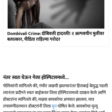
Dombivali Crime: डोंबिवली हादरली! २ अल्पवयीन मुलींवर
बलात्कार, पीडिता राहिल्या गरोदर
नंतर स्वतः घेऊन गेला हॉस्पिटलमध्ये...
पोलिसांनी सांगितले की, गंभीर जखमी झाल्यानंतर हिराबाई बेशुद्ध पडली
त्यानंतर प्रदीपने स्वतः बाईकवर तिला हॉस्पिटलमध्ये दाखल केले आणि
डॉक्टरांना सांगितले की, माझ्या बायकोचा अपघात झालाय. मात्र
तपासणीदरम्यान डॉक्टरांनी तिला
मृत
घोषित केले. बायकोचा मृत्यू