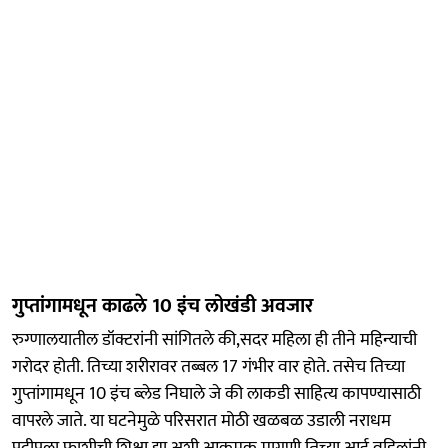
गुप्तांगामधून काढले 10 इंच लोखंडी अवजार
रुग्णालयातील डॉक्टरांनी सांगितले की,सदर महिला ही तीने महिन्याची
गरोदर होती. तिच्या शरीरावर तब्बल 17 गंभीर वार होते. तसेच तिच्या
गुप्तांगामधून 10 इंच ब्लेड निघाले जे की लाकडी साहित्य कापण्यासाठी
वापरले जाते. या घटनेमुळे परिसरात मोठी खळबळ उडाली नराधम
प्रदीपला फाशीची शिक्षा द्या अशी आक्रमक मागणी तिच्या आई वडिलांनी