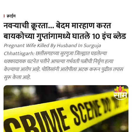
क्राईम
नवऱ्याची क्रूरता... बेदम मारहाण करत
बायकोच्या गुप्तांगामध्ये घातले 10 इंच ब्लेड
Pregnant Wife Killed By Husband In Surguja
Chhattisgarh: छत्तीसगडच्या सुरगुजा जिल्ह्यात घडलेल्या
धक्कादायक घटनेत पतीने आपल्या गर्भवती पत्नीची निर्घृण हत्या
केल्याचा आरोप आहे. पोलिसांनी आरोपीला अटक करून पुढील तपास
सुरू केला आहे.