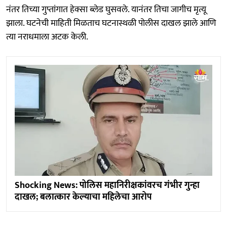
नंतर तिच्या गुप्तांगात हेक्सा ब्लेड घुसवले. यानंतर तिचा जागीच मृत्यू
झाला. घटनेची माहिती मिळताच घटनास्थळी पोलीस दाखल झाले आणि
त्या नराधमाला अटक केली.
Shocking News: पोलिस महानिरीक्षकांवरच गंभीर गुन्हा
दाखल; बलात्कार केल्याचा महिलेचा आरोप