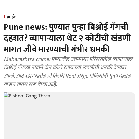
क्राईम
Pune news: पुण्यात पुन्हा बिश्नोई गँगची
दहशत? व्यापाऱ्याला थेट २ कोटींची खंडणी
मागत जीवे मारण्याची गंभीर धमकी
Maharashtra crime: पुण्यातील उत्तमनगर परिसरातील व्यापाऱ्याला
बिश्नोई गँगच्या नावाने दोन कोटी रुपयांच्या खंडणीची धमकी देण्यात
आली. आठवडाभरातील ही तिसरी घटना असून, पोलिसांनी गुन्हा दाखल
करून तपास सुरू केला आहे.