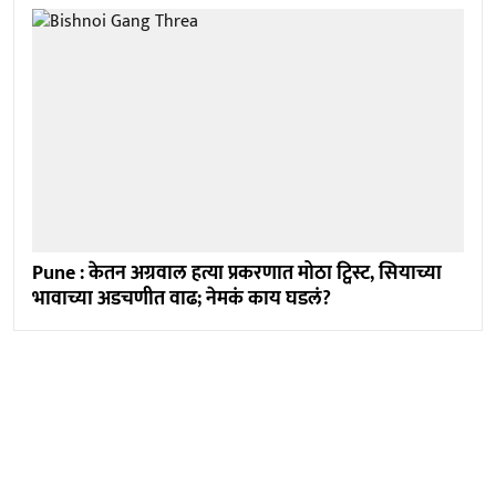
Pune : केतन अग्रवाल हत्या प्रकरणात मोठा ट्विस्ट, सियाच्या
भावाच्या अडचणीत वाढ; नेमकं काय घडलं?