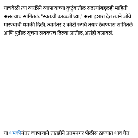
याचवेळी त्या व्यक्तीने व्यापाऱ्याच्या कुटुंबातील सदस्यांबद्दलही माहिती
असल्याचं सांगितलं. "स्वतःची काळजी घ्या," असा इशारा देत त्याने जीवे
मारण्याची धमकी दिली. त्यानंतर २ कोटी रुपये तयार ठेवण्यास सांगितले
आणि पुढील सूचना लवकरच दिल्या जातील, असंही बजावलं.
या
धमकी
नंतर व्यापाऱ्याने तातडीने उत्तमनगर पोलीस ठाण्यात धाव घेत