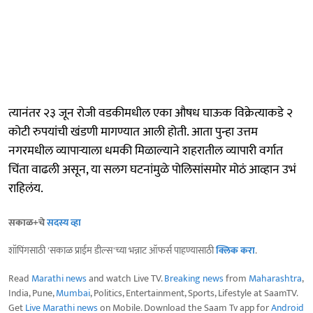
त्यानंतर २३ जून रोजी वडकीमधील एका औषध घाऊक विक्रेत्याकडे २
कोटी रुपयांची खंडणी मागण्यात आली होती. आता पुन्हा उत्तम
नगरमधील व्यापाऱ्याला धमकी मिळाल्याने शहरातील व्यापारी वर्गात
चिंता वाढली असून, या सलग घटनांमुळे पोलिसांसमोर मोठं आव्हान उभं
राहिलंय.
सकाळ+चे
सदस्य व्हा
शॉपिंगसाठी 'सकाळ प्राईम डील्स'च्या भन्नाट ऑफर्स पाहण्यासाठी
क्लिक करा
.
Read
Marathi news
and watch Live TV.
Breaking news
from
Maharashtra
,
India, Pune,
Mumbai
, Politics, Entertainment, Sports, Lifestyle at SaamTV.
Get
Live Marathi news
on Mobile. Download the Saam Tv app for
Android