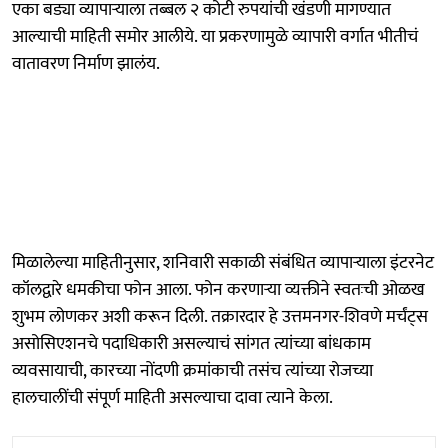
एका बड्या व्यापाऱ्याला तब्बल २ कोटी रुपयांची खंडणी मागण्यात
आल्याची माहिती समोर आलीये. या प्रकरणामुळे व्यापारी वर्गात भीतीचं
वातावरण निर्माण झालंय.
मिळालेल्या माहितीनुसार, शनिवारी सकाळी संबंधित व्यापाऱ्याला इंटरनेट
कॉलद्वारे धमकीचा फोन आला. फोन करणाऱ्या व्यक्तीने स्वतःची ओळख
शुभम लोणकर अशी करून दिली. तक्रारदार हे उत्तमनगर-शिवणे मर्चंट्स
असोसिएशनचे पदाधिकारी असल्याचं सांगत त्यांच्या बांधकाम
व्यवसायाची, कारच्या नोंदणी क्रमांकाची तसंच त्यांच्या रोजच्या
हालचालींची संपूर्ण माहिती असल्याचा दावा त्याने केला.