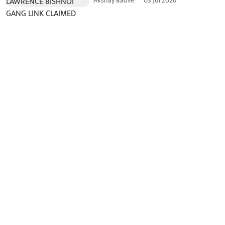
Akshay Badve
03 Jul 2026