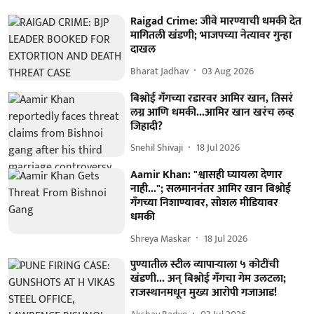
Raigad Crime: जीवे मारण्याची धमकी देत
मागितली खंडणी; भाजपच्या नेत्यावर गुन्हा
दाखल
Bharat Jadhav
03 Aug 2026
बिश्नोई गँगच्या रडारवर आमिर खान, तिसरं
लग्न आणि धमकी...आमिर खान खरंच लव्ह
जिहादी?
Snehil Shivaji
18 Jul 2026
Aamir Khan: "श्वासही घ्यायला देणार
नाही..."; सलमाननंतर आमिर खान बिश्नोई
गँगच्या निशाण्यावर, सोशल मीडियावर
धमकी
Shreya Maskar
18 Jul 2026
पुण्यातील स्टील व्यापाऱ्याला ५ कोटींची
खंडणी... अन् बिश्नोई गँगचा गेम उलटला;
राजस्थानमधून मुख्य आरोपी गजाआड!