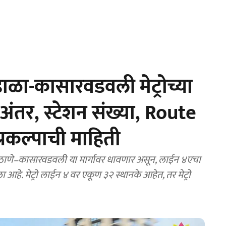
ा-कासारवडवली मेट्रोच्या
अंतर, स्टेशन संख्या, Route
प्रकल्पाची माहिती
आहे. मेट्रो लाईन ४ वर एकूण ३२ स्थानके आहेत, तर मेट्रो