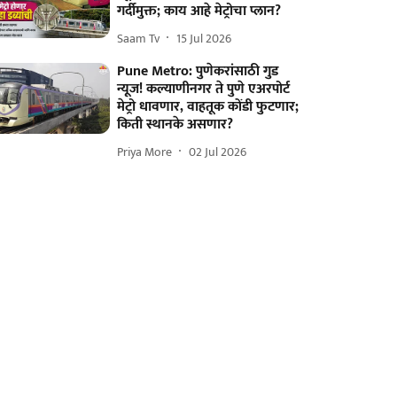
गर्दीमुक्त; काय आहे मेट्रोचा प्लान?
Saam Tv
15 Jul 2026
Pune Metro: पुणेकरांसाठी गुड
न्यूज! कल्याणीनगर ते पुणे एअरपोर्ट
मेट्रो धावणार, वाहतूक कोंडी फुटणार;
किती स्थानके असणार?
Priya More
02 Jul 2026