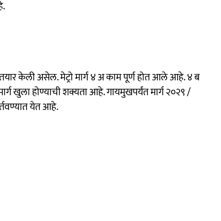
े.
यार केली असेल. मेट्रो मार्ग ४ अ काम पूर्ण होत आले आहे. ४ ब
ार्ग खुला होण्याची शक्यता आहे. गायमुखपर्यंत मार्ग २०२९ /
्तवण्यात येत आहे.