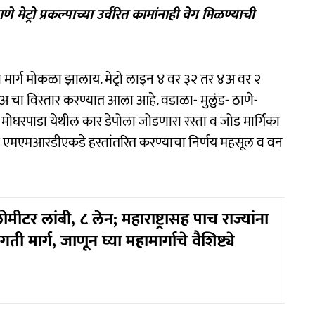
 मेट्रो प्रकल्पाच्या उर्वरित कामांनाही वेग मिळण्याची
ा मार्ग मोकळा झालाय. मेट्रो लाइन ४ वर ३२ तर ४अ वर २
४अ चा विस्तार करण्यात आला आहे. वडाळा- मुलुंड- ठाणे-
मोघरपाडा येथील कार डेपोला जोडणारा रस्ता व जोड मार्गिका
त्र एमएमआरडीएकडे हस्तांतरित करण्याचा निर्णय महसूल व वन
ीटर लांबी, ८ लेन; महाराष्ट्रासह पाच राज्यांना
ती मार्ग, जाणून घ्या महामार्गाचे वैशिष्ट्ये