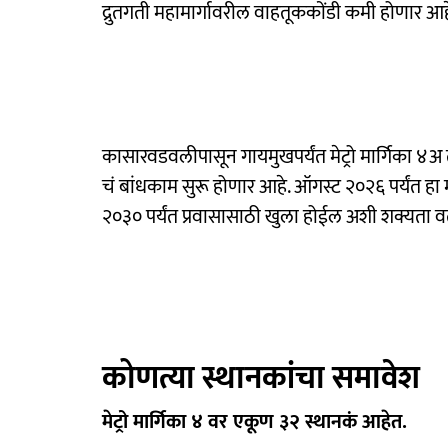
द्रुतगती महामार्गावरील वाहतूककोंडी कमी होणार आह
कासारवडवलीपासून गायमुखपर्यंत मेट्रो मार्गिका ४अ त
चं बांधकाम सुरू होणार आहे. ऑगस्ट २०२६ पर्यंत हा म
२०३० पर्यंत प्रवासासाठी खुला होईल अशी शक्यता वर
कोणत्या स्थानकांचा समावेश
मेट्रो मार्गिका ४ वर एकूण ३२ स्थानकं आहेत.