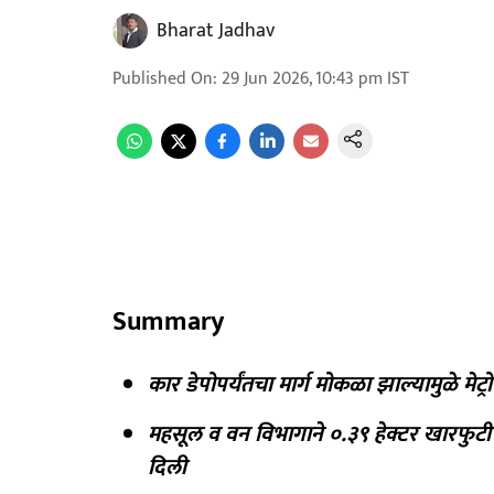
Bharat Jadhav
Published On
:
29 Jun 2026, 10:43 pm
IST
Summary
कार डेपोपर्यंतचा मार्ग मोकळा झाल्यामुळे मे
महसूल व वन विभागाने ०.३९ हेक्टर खारफुटी 
दिली