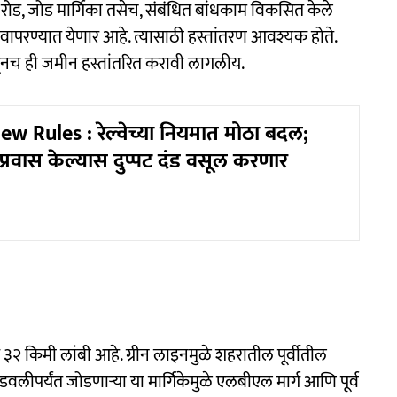
च रोड, जोड मार्गिका तसेच, संबंधित बांधकाम विकसित केले
ापरण्यात येणार आहे. त्यासाठी हस्तांतरण आवश्यक होते.
नच ही जमीन हस्तांतरित करावी लागलीय.
w Rules : रेल्वेच्या नियमात मोठा बदल;
्रवास केल्यास दुप्पट दंड वसूल करणार
र ३२ किमी लांबी आहे. ग्रीन लाइनमुळे शहरातील पूर्वीतील
ीपर्यंत जोडणाऱ्या या मार्गिकेमुळे एलबीएल मार्ग आणि पूर्व