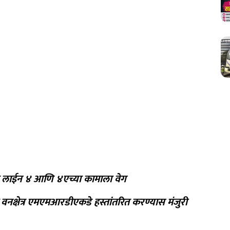
ट्रो लाईन ४ आणि ४एच्या कामाला वेग
वनक्षेत्र एमएमआरडीएकडे हस्तांतरित करण्यास मंजुरी