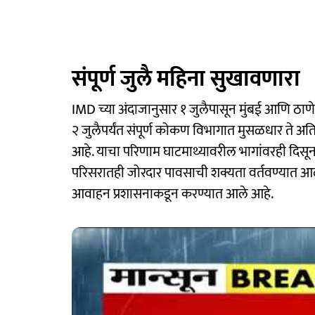
संपूर्ण जुलै महिना सुखावणारा
IMD च्या अंदाजानुसार १ जुलैपासून मुंबई आणि ठाणे
२ जुलैपर्यंत संपूर्ण कोकण विभागात मुसळधार ते अ
आहे. याचा परिणाम घाटमाथ्यावरील भागांवरही दिसून 
परिसरातही जोरदार पावसाची शक्यता वर्तवण्यात आली
आवाहन प्रशासनाकडून करण्यात आले आहे.