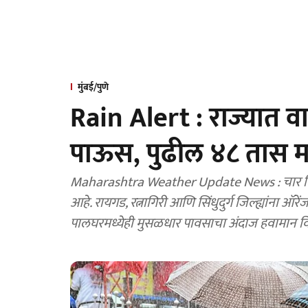
मुंबई/पुणे
Rain Alert : राज्यात 
पाऊस, पुढील ४८ तास महत्त
Maharashtra Weather Update News : चार दिवसांच्य
आहे. रायगड, रत्नागिरी आणि सिंधुदुर्ग जिल्ह्यांना 
पालघरमध्येही मुसळधार पावसाचा अंदाज हवामान विभ