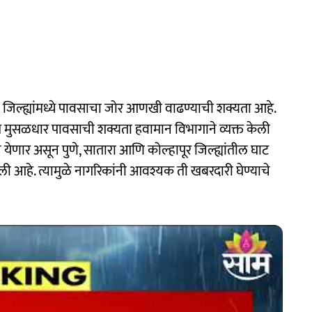
 जिल्ह्यांमध्ये पावसाचा जोर आणखी वाढण्याची शक्यता आहे.
ति मुसळधार पावसाची शक्यता हवामान विभागाने व्यक्त केली
येणार असून पुणे, सातारा आणि कोल्हापूर जिल्ह्यांतील घाट
 आहे. त्यामुळे नागरिकांनी आवश्यक ती खबरदारी घेण्याचे