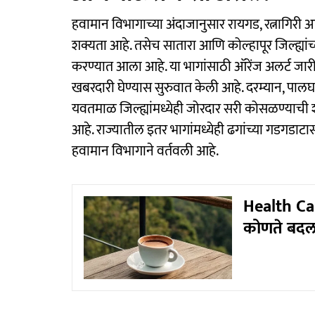
हवामान विभागाच्या अंदाजानुसार रायगड, रत्नागिरी आ
शक्यता आहे. तसेच सातारा आणि कोल्हापूर जिल्ह्यां
करण्यात आला आहे. या भागांसाठी ऑरेंज अलर्ट जा
खबरदारी घेण्यास सुरुवात केली आहे. दरम्यान, पालघ
यवतमाळ जिल्ह्यांमध्येही जोरदार सरी कोसळण्याची शक
आहे. राज्यातील इतर भागांमध्येही ढगांच्या गडग
हवामान विभागाने वर्तवली आहे.
Health Car
कोणते बदल