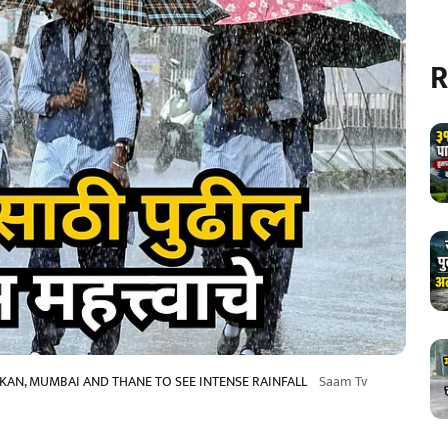
R
KAN, MUMBAI AND THANE TO SEE INTENSE RAINFALL
Saam Tv