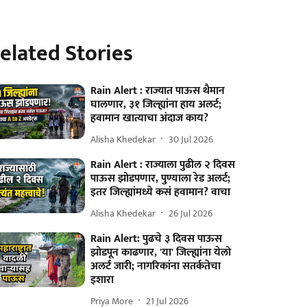
elated Stories
Rain Alert : राज्यात पाऊस थैमान
घालणार, ३१ जिल्ह्यांना हाय अलर्ट;
हवामान खात्याचा अंदाज काय?
Alisha Khedekar
30 Jul 2026
Rain Alert : राज्याला पुढील २ दिवस
पाऊस झोडपणार, पुण्याला रेड अलर्ट;
इतर जिल्ह्यांमध्ये कसं हवामान? वाचा
Alisha Khedekar
26 Jul 2026
Rain Alert: पुढचे ३ दिवस पाऊस
झोडपून काढणार, 'या' जिल्ह्यांना येलो
अलर्ट जारी; नागरिकांना सतर्कतेचा
इशारा
Priya More
21 Jul 2026