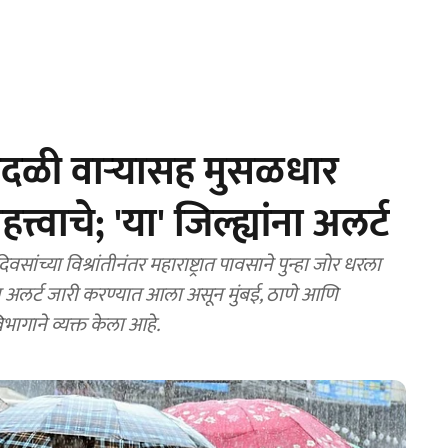
वादळी वाऱ्यासह मुसळधार
्वाचे; 'या' जिल्ह्यांना अलर्ट
ा विश्रांतीनंतर महाराष्ट्रात पावसाने पुन्हा जोर धरला
ऑरेंज अलर्ट जारी करण्यात आला असून मुंबई, ठाणे आणि
ागाने व्यक्त केला आहे.