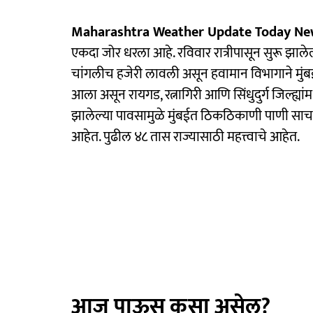
Maharashtra Weather Update Today N
एकदा जोर धरला आहे. रविवार रात्रीपासून सुरू झालेल्य
चांगलीच हजेरी लावली असून हवामान विभागाने मुंबई
आला असून रायगड, रत्नागिरी आणि सिंधुदुर्ग जिल्ह्या
झालेल्या पावसामुळे मुंबईत ठिकठिकाणी पाणी साचल
आहेत. पुढील ४८ तास राज्यासाठी महत्त्वाचे आहेत.
आज पाऊस कसा असेल?