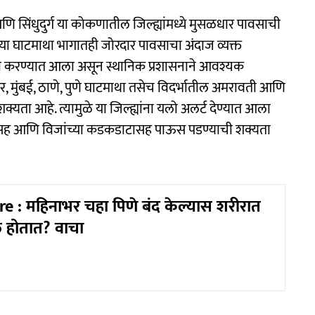
णि सिंधुदुर्ग या कोकणातील जिल्ह्यांमध्ये मुसळधार पावसाची
च्या घाटमाथा भागातही जोरदार पावसाचा अंदाज व्यक्त
री करण्यात आला असून स्थानिक प्रशासनाने आवश्यक
र, मुंबई, ठाणे, पुणे घाटमाथा तसेच विदर्भातील अमरावती आणि
्यता आहे. त्यामुळे या जिल्ह्यांना यलो अलर्ट देण्यात आला
डाटासह आणि विजांच्या कडकडाटासह पाऊस पडण्याची शक्यता
e : महिनाभर चहा पिणे बंद केल्यास शरीरात
 होतात? वाचा