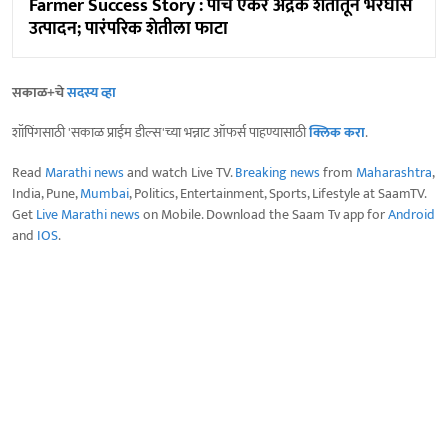
Farmer Success Story : पाच एकर अद्रक शेतीतून भरघोस
उत्पादन; पारंपरिक शेतीला फाटा
सकाळ+चे
सदस्य व्हा
शॉपिंगसाठी 'सकाळ प्राईम डील्स'च्या भन्नाट ऑफर्स पाहण्यासाठी
क्लिक करा
.
Read
Marathi news
and watch Live TV.
Breaking news
from
Maharashtra
,
India, Pune,
Mumbai
, Politics, Entertainment, Sports, Lifestyle at SaamTV.
Get
Live Marathi news
on Mobile. Download the Saam Tv app for
Android
and
IOS
.