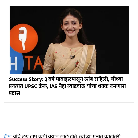
Success Story: ३ वर्षे मोबाइलपासून लांब राहिली, चौथ्या
प्रयत्नात UPSC क्रॅक, IAS नेहा ब्याडवाल यांचा थक्क करणारा
प्रवास
दीपा
यांचे लग्न खूप कमी वयात झाले होते. त्यांच्या मनात काहीतरी