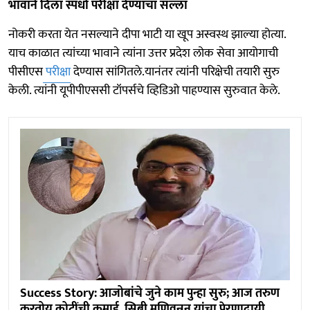
भावाने दिला स्पर्धा परीक्षा देण्याचा सल्ला
नोकरी करता येत नसल्याने दीपा भाटी या खूप अस्वस्थ झाल्या होत्या.
याच काळात त्यांच्या भावाने त्यांना उत्तर प्रदेश लोक सेवा आयोगाची
पीसीएस
परीक्षा
देण्यास सांगितले.यानंतर त्यांनी परिक्षेची तयारी सुरु
केली. त्यांनी यूपीपीएससी टॉपर्सचे व्हिडिओ पाहण्यास सुरुवात केले.
Success Story: आजोबांचे जुने काम पुन्हा सुरु; आज तरुण
करतोय कोटींची कमाई, सिबी मणिवन्नन यांचा प्रेरणादायी