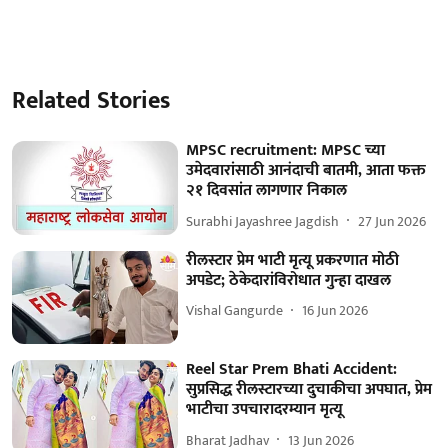
Related Stories
MPSC recruitment: MPSC च्या
उमेदवारांसाठी आनंदाची बातमी, आता फक्त
२१ दिवसांत लागणार निकाल
Surabhi Jayashree Jagdish
27 Jun 2026
रीलस्टार प्रेम भाटी मृत्यू प्रकरणात मोठी
अपडेट; ठेकेदारांविरोधात गुन्हा दाखल
Vishal Gangurde
16 Jun 2026
Reel Star Prem Bhati Accident:
सुप्रसिद्ध रीलस्टारच्या दुचाकीचा अपघात, प्रेम
भाटीचा उपचारादरम्यान मृत्यू
Bharat Jadhav
13 Jun 2026