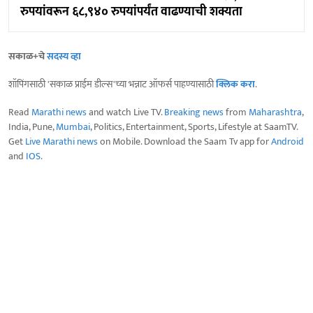
रुपयांवरून ६८,९४० रुपयांपर्यंत वाढण्याची शक्यता
सकाळ+चे
सदस्य व्हा
शॉपिंगसाठी 'सकाळ प्राईम डील्स'च्या भन्नाट ऑफर्स पाहण्यासाठी
क्लिक करा
.
Read
Marathi news
and watch Live TV.
Breaking news
from
Maharashtra
,
India, Pune,
Mumbai
, Politics, Entertainment, Sports, Lifestyle at SaamTV.
Get
Live Marathi news
on Mobile. Download the Saam Tv app for
Android
and
IOS
.