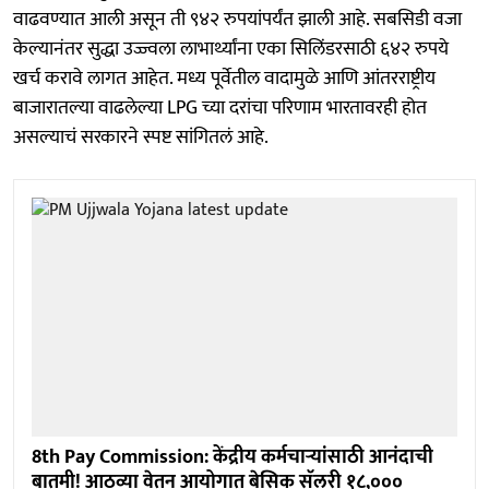
वाढवण्यात आली असून ती ९४२ रुपयांपर्यंत झाली आहे. सबसिडी वजा
केल्यानंतर सुद्धा उज्ज्वला लाभार्थ्यांना एका सिलिंडरसाठी ६४२ रुपये
खर्च करावे लागत आहेत. मध्य पूर्वेतील वादामुळे आणि आंतरराष्ट्रीय
बाजारातल्या वाढलेल्या LPG च्या दरांचा परिणाम भारतावरही होत
असल्याचं सरकारने स्पष्ट सांगितलं आहे.
8th Pay Commission: केंद्रीय कर्मचाऱ्यांसाठी आनंदाची
बातमी! आठव्या वेतन आयोगात बेसिक सॅलरी १८,०००