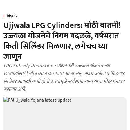
बिझनेस
Ujjwala LPG Cylinders: मोठी बातमी!
उज्ज्वला योजनेचे नियम बदलले, वर्षभरात
किती सिलिंडर मिळणार, लगेचच घ्या
जाणून
LPG Subsidy Reduction : प्रधानमंत्री उज्ज्वला योजनेतल्या
लाभार्थ्यांसाठी मोठा बदल करण्यात आला आहे. आता वर्षाला ९ मिळणारे
सिलेंडर आणखी कमी होतील. त्यामुळे सर्वसामान्यांना याचा मोठा फटका
बसणार आहे.