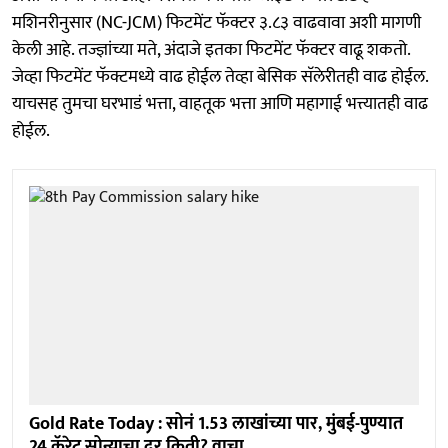
मशिनरीनुसार (NC-JCM) फिटमेंट फॅक्टर ३.८३ वाढवावा अशी मागणी
केली आहे. तज्ज्ञांच्या मते, अंदाजे इतका फिटमेंट फॅक्टर वाढू शकतो.
जेव्हा फिटमेंट फॅक्टमध्ये वाढ होईल तेव्हा बेसिक सॅलेरीतही वाढ होईल.
याचसह तुमचा घरभाडं भत्ता, वाहतूक भत्ता आणि महागाई भत्त्यातही वाढ
होईल.
Gold Rate Today : सोनं 1.53 लाखांच्या पार, मुंबई-पुण्यात
24 कॅरेट सोन्याचा दर किती? वाचा...