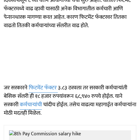
दिवसांपासून ८ व्या वेतन आयोगाच्या चर्चा सुरु आहेत. यातील फिटमेंट
फॅक्टरमध्ये वाढ व्हावी यासाठी अनेक विभागातील कर्मचारी आणि
पेन्शनधारक मागण्या करत आहेत. कारण फिटमेंट फॅक्टरवर तितका
वाढतो तितकी कर्मचाऱ्यांच्या सॅलरीत वाढ होते.
जर सरकारने
फिटमेंट फॅक्टर
३.८३ ठरवला तर सरकारी कर्मचाऱ्यांती
बेसिक सॅलरी ही १८ हजार रुपयांवरून ६८,९४० रुपये होईल. याने
सरकारी
कर्मचाऱ्यांची
चांदीच होईल. तसेच वाढत्या महागाईत कर्मचाऱ्यांना
मोठी मदतही मिळेल.