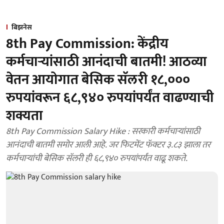
बिझनेस
8th Pay Commission: केंद्रीय
कर्मचाऱ्यांसाठी आनंदाची बातमी! आठव्या
वेतन आयोगात बेसिक सॅलरी १८,०००
रुपयांवरून ६८,९४० रुपयांपर्यंत वाढण्याची
शक्यता
8th Pay Commission Salary Hike : सरकारी कर्मचाऱ्यांसाठी
आनंदाची बातमी समोर आली आहे. जर फिटमेंट फॅक्टर ३.८३ झाला तर
कर्मचाऱ्यांची बेसिक सॅलरी ही ६८,९४० रुपयांपर्यंत वाढू शकते.