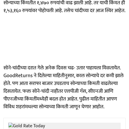
सोन्याच्या किंमतीत १,४७० रुपयांची वाढ झाली आहे. तर याची किंमत ही
१,५३,१६० रुपयांवर पोहोचली आहे. तसेच चांदीच्या दर आज स्थिर आहेत.
सोने-चांदीच्या दरात गेले अनेक दिवस चढ- उतार पाहायला मिळतायेत.
GoodReturns ने दिलेल्या माहितीनुसार, काल सोन्याचे दर कमी झाले
होते. पण आता सराफा बाजार उघडताच सोन्याच्या किमती वाढलेल्या
दिसतायेत. फक्त सोने-चांदी नाहीतर एलपीजी गॅस, सीएनजी आणि
पीएनजीच्या किंमतींमध्येही बदल होत आहेत. पुढील माहितीत आपण
विविध शहरांमधल्या सोन्याच्या किमती जाणून घेणार आहोत.