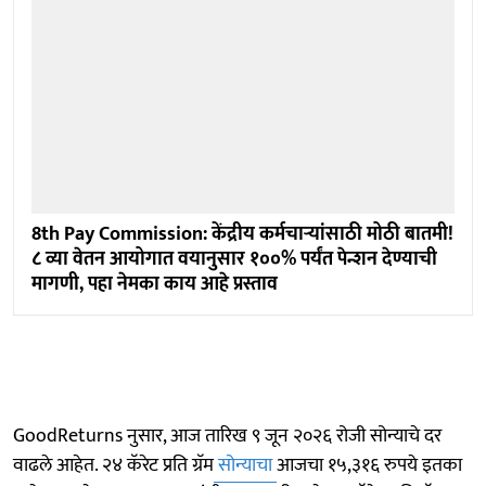
8th Pay Commission: केंद्रीय कर्मचाऱ्यांसाठी मोठी बातमी!
८ व्या वेतन आयोगात वयानुसार १००% पर्यंत पेन्शन देण्याची
मागणी, पहा नेमका काय आहे प्रस्ताव
GoodReturns नुसार, आज तारिख ९ जून २०२६ रोजी सोन्याचे दर
वाढले आहेत. २४ कॅरेट प्रति ग्रॅम
सोन्याचा
आजचा १५,३१६ रुपये इतका