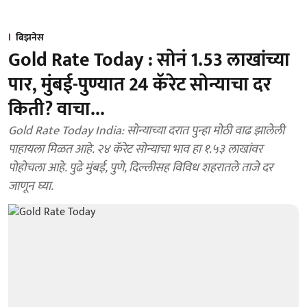
बिझनेस
Gold Rate Today : सोनं 1.53 लाखांच्या
पार, मुंबई-पुण्यात 24 कॅरेट सोन्याचा दर
किती? वाचा...
Gold Rate Today India: सोन्याच्या दरात पुन्हा मोठी वाढ झालेली
पाहायला मिळत आहे. २४ कॅरेट सोन्याचा भाव हा १.५३ लाखांवर
पोहोचला आहे. पुढे मुंबई, पुणे, दिल्लीसह विविध शहरातले ताजे दर
जाणून घ्या.