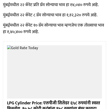
मुंबईमधील २२ कॅरेट प्रति ग्रॅम सोन्याचा भाव हा १४,०४० रुपये आहे.
मुंबईमधील २२ कॅरेट ८ ग्रॅम सोन्याचा भाव हा १,१२,३२० रुपये आहे.
मुंबईमधील २२ कॅरेट १० ग्रॅम सोन्याचा भाव म्हणजेच एक तोळ्याचा भाव
हा १,४०,४०० रुपये आहे.
LPG Cylinder Price: एलपीजी सिलेंडर ६५८ रुपयांनी स्वस्त
मिळतोय, १०.५८ कोटी कुटुंबांना ९५८ रुपयांचा बंपर फायदा,