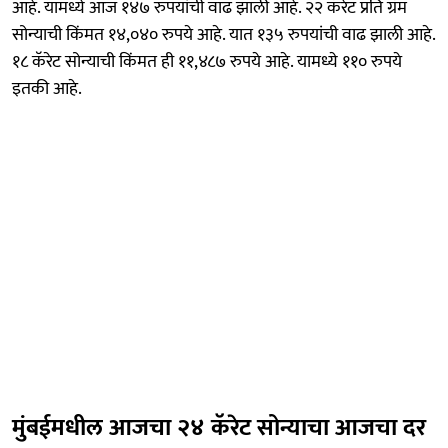
आहे. यामध्ये आज १४७ रुपयांची वाढ झाली आहे. २२ कॅरेट प्रति ग्रॅम
सोन्याची किंमत १४,०४० रुपये आहे. यात १३५ रुपयांची वाढ झाली आहे.
१८ कॅरेट सोन्याची किंमत ही ११,४८७ रुपये आहे. यामध्ये ११० रुपये
इतकी आहे.
मुंबईमधील आजचा २४ कॅरेट सोन्याचा आजचा दर