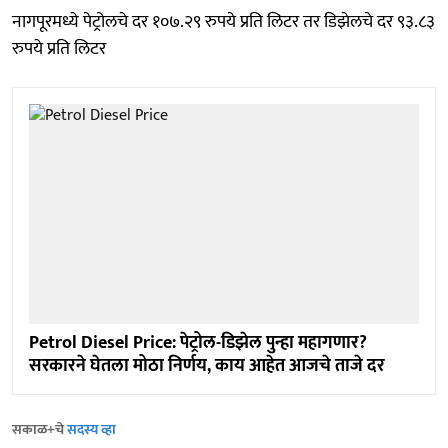
नागपूरमध्ये पेट्रोलचे दर १०७.२९ रुपये प्रति लिटर तर डिझेलचे दर ९३.८३
रुपये प्रति लिटर
Petrol Diesel Price: पेट्रोल-डिझेल पुन्हा महागणार?
सरकारने घेतला मोठा निर्णय, काय आहेत आजचे ताजे दर
सकाळ+चे
सदस्य व्हा