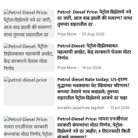
Petrol- Diesel Price: पेट्रोल-डिझेलचे नवे
दर जारी, आज वाढ झाली की घसरण? वाचा
तुमच्या शहरातील दर
Priya More
01 Aug 2026
Petrol-Diesel: पेट्रोल-डिझेलबाबत
महत्वाची अपडेट, केंद्र सरकारने घेतला मोठा
निर्णय
Priya More
16 Jul 2026
Petrol diesel Rate today: US-इराण
युद्धाच्या भडक्याचा थेट खिशावर परिणाम?
कच्च्या तेलाचे भाव कडाडले; तुमच्या
शहरातील पेट्रोल-डिझेलचे आजचे दर पाहा
Surabhi Jayashree Jagdish
13 Jul 2026
Petrol-Diesel Price: नायरा एनर्जीनंतर
सरकारी कंपन्यांचा मोठा निर्णय, पेट्रोल-
डिझेलचे नवे दर जाहीर; १ लिटरसाठी किती
मोजावे लागणार?