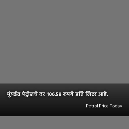
मुंबईत पेट्रोलचे दर 106.58 रूपये प्रति लिटर आहे.
Petrol Price Today