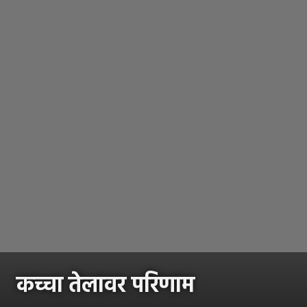
कच्चा तेलावर परिणाम