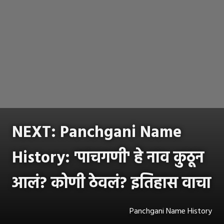
NEXT: Panchgani Name
History: 'पाचगणी' हे नाव कुठून
आलं? कोणी ठेवलं? इतिहास वाचा
Panchgani Name History