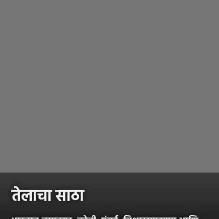
तेलाचा साठा