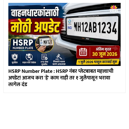
HSRP Number Plate : HSRP नंबर प्लेटबाबत महत्त्वाची
अपडेट! आजच करा 'हे' काम नाही तर १ जुलैपासून भरावा
लागेल दंड