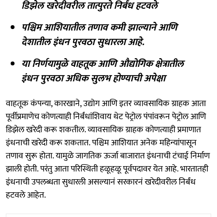
डिझेल खरेदीवरील तात्पुरते निर्बंध हटवले
पश्चिम आशियातील तणाव कमी झाल्याने आणि
देशातील इंधन पुरवठा सुधारला आहे.
या निर्णयामुळे वाहतूक आणि औद्योगिक क्षेत्रातील
इंधन पुरवठा अधिक सुलभ होण्याची अपेक्षा
वाहतूक कंपन्या, कारखाने, उद्योग आणि इतर व्यावसायिक ग्राहक आता
पूर्वीप्रमाणेच कोणत्याही निर्बंधांशिवाय थेट पेट्रोल पंपांवरून पेट्रोल आणि
डिझेल खरेदी करू शकतील. व्यावसायिक ग्राहक कोणत्याही प्रमाणात
इंधनाची खरेदी करू शकतात. पश्चिम आशियात अनेक महिन्यांपासून
तणाव सुरू होता. यामुळे जागतिक ऊर्जा बाजारात इंधनाची टंचाई निर्माण
झाली होती. परंतु आता परिस्थिती हळूहळू पूर्वपदावर येत आहे. भारतातही
इंधनाची उपलब्धता सुधारली असल्यानं सरकारनं खरेदीवरील निर्बंध
हटवले आहेत.