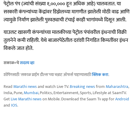
पेट्रोल पंप (ज्यांची संख्या १,००,००० हून अधिक आहे) चालवतात. या
सरकारी कंपन्यांच्या केंद्रांवर डिझेलच्या मागणीत झालेली मोठी वाढ आणि
त्यामुळे निर्माण झालेली पुरवठ्याची टंचाई काही भागांमध्ये दिसून आली.
याउलट खासगी कंपन्यांच्या मालकीच्या पेट्रोल पंपांवरील इंधनाची विक्री
तुलनेने कमी राहिली. येथे बाजारपेठेतील दरांशी निगडित किमतींवर इंधन
विकले जात होते.
सकाळ+चे
सदस्य व्हा
शॉपिंगसाठी 'सकाळ प्राईम डील्स'च्या भन्नाट ऑफर्स पाहण्यासाठी
क्लिक करा
.
Read
Marathi news
and watch Live TV.
Breaking news
from
Maharashtra
,
India, Pune,
Mumbai
, Politics, Entertainment, Sports, Lifestyle at SaamTV.
Get
Live Marathi news
on Mobile. Download the Saam Tv app for
Android
and
IOS
.