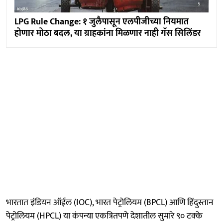
LPG Rule Change: १ जुलैपासून एलपीजीच्या नियमात
होणार मोठा बदल, या ग्राहकांना मिळणार नाही गॅस सिलिंडर
भारतात इंडियन ऑईल (IOC), भारत पेट्रोलियम (BPCL) आणि हिंदुस्तान
पेट्रोलियम (HPCL) या कंपन्या एकत्रितपणे देशातील सुमारे ९० टक्के