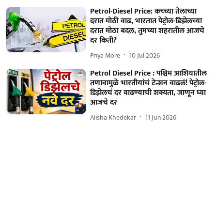
Petrol-Diesel Price: कच्च्या तेलाच्या
दरात मोठी वाढ, भारतात पेट्रोल-डिझेलच्या
दरात मोठा बदल, तुमच्या शहरातील आजचे
दर किती?
Priya More
10 Jul 2026
Petrol Diesel Price : पश्चिम आशियातील
तणावामुळे भारतीयांचं टेन्शन वाढलं! पेट्रोल-
डिझेलचं दर वाढण्याची शक्यता, जाणून घ्या
आजचे दर
Alisha Khedekar
11 Jun 2026