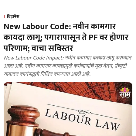
बिझनेस
New Labour Code: नवीन कामगार
कायदा लागू; पगारापासून ते PF वर होणार
परिणाम; वाचा सविस्तर
New Labour Code Impact: नवीन कामगार कायदा लागू करण्यात
आला आहे. नवीन कामगार कायद्यामुळे कर्मचाऱ्यांचे मूळ वेतन, ग्रॅच्युटी
याबाबत कार्यपद्धती निश्चित करण्यात आली आहे.