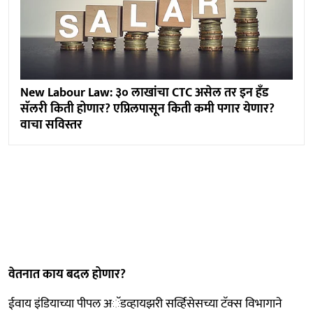
New Labour Law: ३० लाखांचा CTC असेल तर इन हँड
सॅलरी किती होणार? एप्रिलपासून किती कमी पगार येणार?
वाचा सविस्तर
वेतनात काय बदल होणार?
ईवाय इंडियाच्या पीपल अॅडव्हायझरी सर्व्हिसेसच्या टॅक्स विभागाने