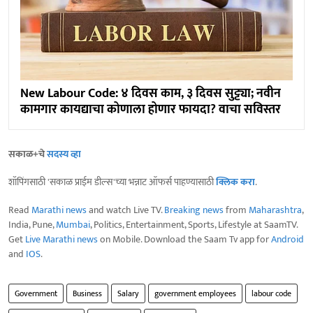
New Labour Code: ४ दिवस काम, ३ दिवस सुट्ट्या; नवीन
कामगार कायद्याचा कोणाला होणार फायदा? वाचा सविस्तर
सकाळ+चे
सदस्य व्हा
शॉपिंगसाठी 'सकाळ प्राईम डील्स'च्या भन्नाट ऑफर्स पाहण्यासाठी
क्लिक करा
.
Read
Marathi news
and watch Live TV.
Breaking news
from
Maharashtra
,
India, Pune,
Mumbai
, Politics, Entertainment, Sports, Lifestyle at SaamTV.
Get
Live Marathi news
on Mobile. Download the Saam Tv app for
Android
and
IOS
.
Government
Business
Salary
government employees
labour code